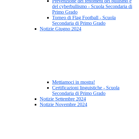
Prevenzione dei fenomeni del bullismo e
del cyberbullismo - Scuola Secondaria di
Primo Grado
Torneo di Flag Football - Scuola
Secondaria di Primo Grado
Notizie Giugno 2024
Mettiamoci in mostra!
Certificazioni linguistiche - Scuola
Secondaria di Primo Grado
Notizie Settembre 2024
Notizie Novembre 2024