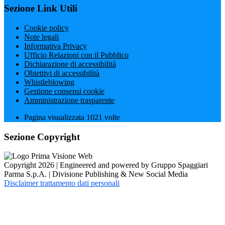
Sezione Link Utili
Cookie policy
Note legali
Informativa Privacy
Ufficio Relazioni con il Pubblico
Dichiarazione di accessibilità
Obiettivi di accessibilità
Whistleblowing
Gestione consensi cookie
Amministrazione trasparente
Pagina visualizzata
1021
volte
Sezione Copyright
Copyright 2026 | Engineered and powered by Gruppo Spaggiari
Parma S.p.A. | Divisione Publishing & New Social Media
Disclaimer trattamento dati personali