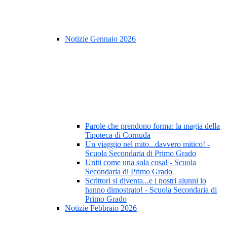
Notizie Gennaio 2026
Parole che prendono forma: la magia della
Tipoteca di Cornuda
Un viaggio nel mito...davvero mitico! -
Scuola Secondaria di Primo Grado
Uniti come una sola cosa! - Scuola
Secondaria di Primo Grado
Scrittori si diventa...e i nostri alunni lo
hanno dimostrato! - Scuola Secondaria di
Primo Grado
Notizie Febbraio 2026