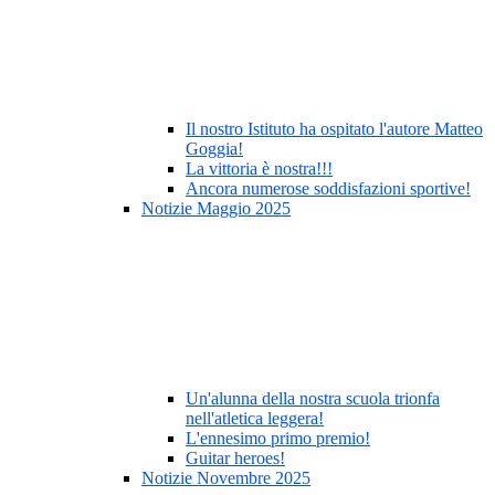
Il nostro Istituto ha ospitato l'autore Matteo
Goggia!
La vittoria è nostra!!!
Ancora numerose soddisfazioni sportive!
Notizie Maggio 2025
Un'alunna della nostra scuola trionfa
nell'atletica leggera!
L'ennesimo primo premio!
Guitar heroes!
Notizie Novembre 2025