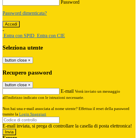
Password
Password dimenticata?
-
Entra con SPID
Entra con CIE
Seleziona utente
button close
×
Recupero password
button close
×
E-mail
Verrà inviato un messaggio
all'indirizzo indicato con le istruzioni necessarie.
Non hai una e-mail associata al nome utente? Effettua il reset della password
tramite la
Login Spaggiari
E-mail inviata, si prega di controllare la casella di posta elettronica!
Errore