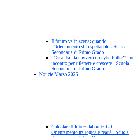
Il futuro va in scena: quando
l'Orientamento si fa spettacolo - Scuola
Secondaria di Primo Grado
"Cosa rischia davvero un cyberbullo?": un
incontro per riflettere e crescere - Scuola
Secondaria di Primo Grado
Notizie Marzo 2026
Calcolare il futuro: laboratori di
Orientamento tra logica e realtà - Scuola