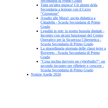
Secondaria di Primo Grado
Tutta un'altra musica! Gli alunni della
Secondaria a lezione con il Liceo
"Giorgione"
Assalto alle Mura!: uscita didattica a
Cittadella - Scuola Secondaria di Primo
Grado
Legalità in rete: la nostra bussola digitale -
Incontro con alcuni funzionari del Centro
Operativo per la Sicurezza Cibernetica -
Scuola Secondaria di Primo Grado
La straordinaria giornata delle classi terze a
Rovereto - Scuola Secondaria di Primo
Grado
"Cosa rischia davvero un cyberbullo?": un
secondo incontro per riflettere e crescere -
Scuola Secondaria di Primo Grado
Notizie Aprile 2026