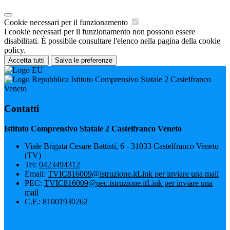
Cookie necessari per il funzionamento
I cookie necessari per il funzionamento non possono essere
disabilitati. È possibile consultare l'elenco nella pagina della cookie
policy.
Accetta tutti
Salva le preferenze
Istituto Comprensivo Statale 2 Castelfranco
Veneto
Contatti
Istituto Comprensivo Statale 2 Castelfranco Veneto
Viale Brigata Cesare Battisti, 6 - 31033 Castelfranco Veneto
(TV)
Tel:
0423494312
Email:
TVIC816009@istruzione.it
Link per inviare una mail
PEC:
TVIC816009@pec.istruzione.it
Link per inviare una
mail
C.F.: 81001930262