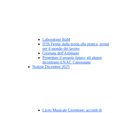
Laboratorio BaM
ITIS Fermi: dalla teoria alla pratica, pronti
per il mondo del lavoro
Giornata dell'Artigiano
Progettare il proprio futuro: gli alunni
incontrano ENAC Canossiane
Notizie Dicembre 2025
Liceo Musicale Giorgione: accordi di