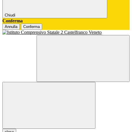
Chiudi
Conferma
Annulla
Conferma
close