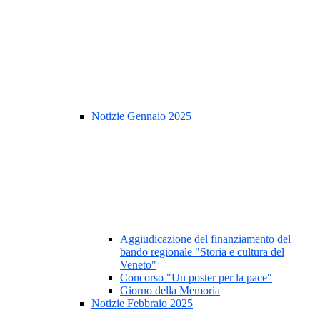
Notizie Gennaio 2025
Aggiudicazione del finanziamento del
bando regionale "Storia e cultura del
Veneto"
Concorso "Un poster per la pace"
Giorno della Memoria
Notizie Febbraio 2025