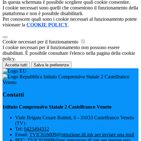
In questa schermata è possibile scegliere quali cookie consentire.
I cookie necessari sono quelli che consentono il funzionamento della
piattaforma e non è possibile disabilitarli.
Per conoscere quali sono i cookie necessari al funzionamento potete
visionare la
COOKIE POLICY
.
Cookie necessari per il funzionamento
I cookie necessari per il funzionamento non possono essere
disabilitati. È possibile consultare l'elenco nella pagina della cookie
policy.
Accetta tutti
Salva le preferenze
Istituto Comprensivo Statale 2 Castelfranco
Veneto
Contatti
Istituto Comprensivo Statale 2 Castelfranco Veneto
Viale Brigata Cesare Battisti, 6 - 31033 Castelfranco Veneto
(TV)
Tel:
0423494312
Email:
TVIC816009@istruzione.it
Link per inviare una mail
PEC:
TVIC816009@pec.istruzione.it
Link per inviare una