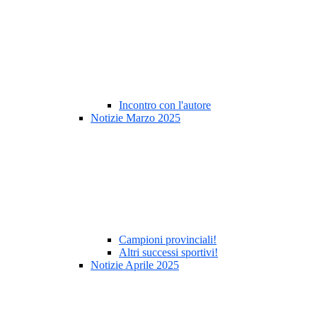
Incontro con l'autore
Notizie Marzo 2025
Campioni provinciali!
Altri successi sportivi!
Notizie Aprile 2025