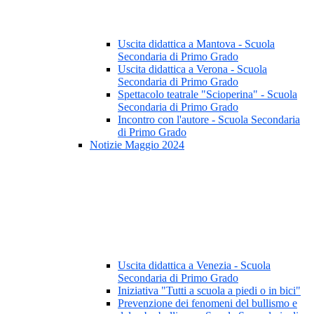
Uscita didattica a Mantova - Scuola
Secondaria di Primo Grado
Uscita didattica a Verona - Scuola
Secondaria di Primo Grado
Spettacolo teatrale "Scioperina" - Scuola
Secondaria di Primo Grado
Incontro con l'autore - Scuola Secondaria
di Primo Grado
Notizie Maggio 2024
Uscita didattica a Venezia - Scuola
Secondaria di Primo Grado
Iniziativa "Tutti a scuola a piedi o in bici"
Prevenzione dei fenomeni del bullismo e