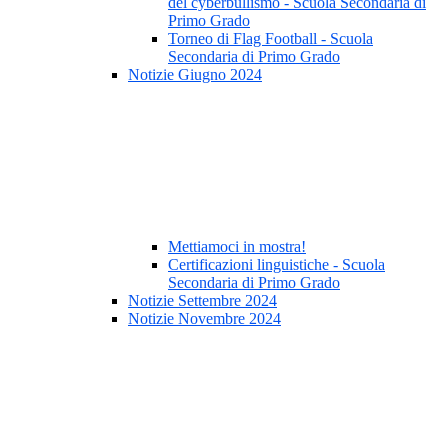
del cyberbullismo - Scuola Secondaria di
Primo Grado
Torneo di Flag Football - Scuola
Secondaria di Primo Grado
Notizie Giugno 2024
Mettiamoci in mostra!
Certificazioni linguistiche - Scuola
Secondaria di Primo Grado
Notizie Settembre 2024
Notizie Novembre 2024