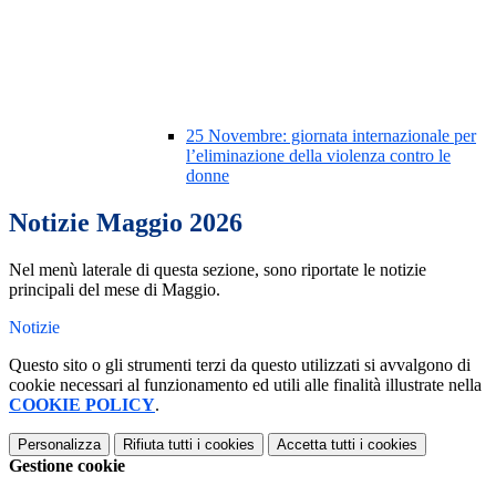
25 Novembre: giornata internazionale per
l’eliminazione della violenza contro le
donne
Notizie Maggio 2026
Nel menù laterale di questa sezione, sono riportate le notizie
principali del mese di Maggio.
Notizie
Questo sito o gli strumenti terzi da questo utilizzati si avvalgono di
cookie necessari al funzionamento ed utili alle finalità illustrate nella
COOKIE POLICY
.
Personalizza
Rifiuta tutti
i cookies
Accetta tutti
i cookies
Gestione cookie