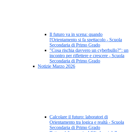
Il futuro va in scena: quando
l'Orientamento si fa spettacolo - Scuola
Secondaria di Primo Grado
"Cosa rischia davvero un cyberbullo?": un
incontro per riflettere e crescere - Scuola
Secondaria di Primo Grado
Notizie Marzo 2026
Calcolare il futuro: laboratori di
Orientamento tra logica e realtà - Scuola
Secondaria di Primo Grado