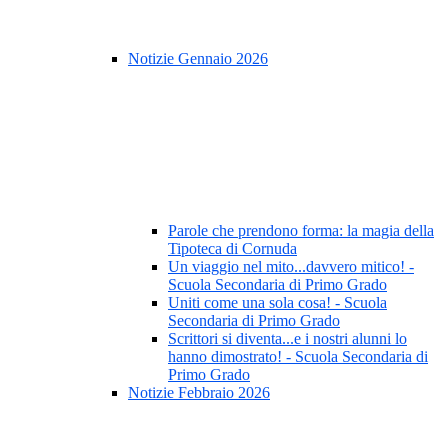
Notizie Gennaio 2026
Parole che prendono forma: la magia della
Tipoteca di Cornuda
Un viaggio nel mito...davvero mitico! -
Scuola Secondaria di Primo Grado
Uniti come una sola cosa! - Scuola
Secondaria di Primo Grado
Scrittori si diventa...e i nostri alunni lo
hanno dimostrato! - Scuola Secondaria di
Primo Grado
Notizie Febbraio 2026