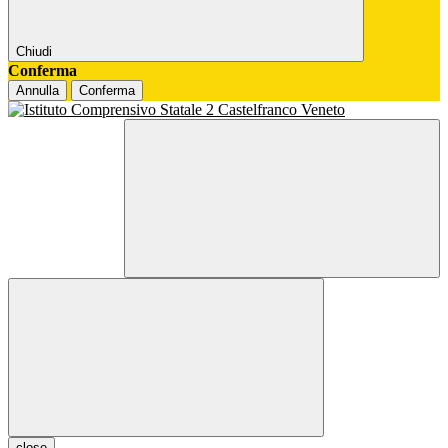
Chiudi
Conferma
Annulla
Conferma
close