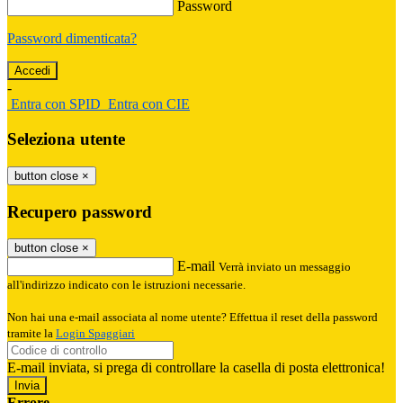
Password
Password dimenticata?
-
Entra con SPID
Entra con CIE
Seleziona utente
button close
×
Recupero password
button close
×
E-mail
Verrà inviato un messaggio
all'indirizzo indicato con le istruzioni necessarie.
Non hai una e-mail associata al nome utente? Effettua il reset della password
tramite la
Login Spaggiari
E-mail inviata, si prega di controllare la casella di posta elettronica!
Errore