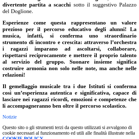
divertente partita a scacchi
sotto il suggestivo Palazzo
del Doglione.
Esperienze come questa rappresentano un valore
prezioso per il percorso educativo degli alunni! La
musica, infatti, si conferma uno straordinario
strumento di incontro e crescita: attraverso l’orchestra
i ragazzi imparano ad ascoltarsi, collaborare,
rispettarsi reciprocamente e mettere il proprio talento
al servizio del gruppo. Suonare insieme significa
costruire armonia non solo nelle note, ma anche nelle
relazioni!
Il gemellaggio musicale tra i due Istituti si conferma
così un’esperienza autentica e significativa, capace di
lasciare nei ragazzi ricordi, emozioni e competenze che
li accompagneranno ben oltre il percorso scolastico.
Notizie
Questo sito o gli strumenti terzi da questo utilizzati si avvalgono di
cookie necessari al funzionamento ed utili alle finalità illustrate nella
COOKIE POLICY
.