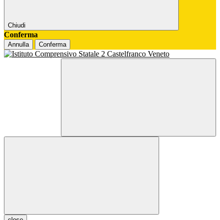
Chiudi
Conferma
Annulla
Conferma
close