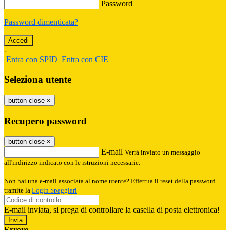
Password
Password dimenticata?
-
Entra con SPID
Entra con CIE
Seleziona utente
button close
×
Recupero password
button close
×
E-mail
Verrà inviato un messaggio
all'indirizzo indicato con le istruzioni necessarie.
Non hai una e-mail associata al nome utente? Effettua il reset della password
tramite la
Login Spaggiari
E-mail inviata, si prega di controllare la casella di posta elettronica!
Errore