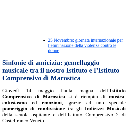
25 Novembre: giornata internazionale per
l’eliminazione della violenza contro le
donne
Sinfonie di amicizia: gemellaggio
musicale tra il nostro Istituto e l’Istituto
Comprensivo di Marostica
Giovedì 14 maggio l’aula magna dell’
Istituto
Comprensivo di Marostica
si è riempita di
musica
,
entusiasmo
ed
emozioni
, grazie ad uno speciale
pomeriggio di condivisione
tra gli
Indirizzi Musicali
della scuola ospitante e dell’Istituto Comprensivo 2 di
Castelfranco Veneto.