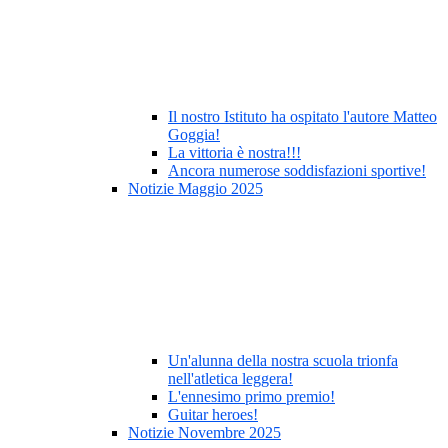
Il nostro Istituto ha ospitato l'autore Matteo
Goggia!
La vittoria è nostra!!!
Ancora numerose soddisfazioni sportive!
Notizie Maggio 2025
Un'alunna della nostra scuola trionfa
nell'atletica leggera!
L'ennesimo primo premio!
Guitar heroes!
Notizie Novembre 2025