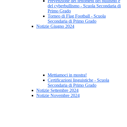
Prevenzione dei fenomeni del bullismo e
del cyberbullismo - Scuola Secondaria di
Primo Grado
Torneo di Flag Football - Scuola
Secondaria di Primo Grado
Notizie Giugno 2024
Mettiamoci in mostra!
Certificazioni linguistiche - Scuola
Secondaria di Primo Grado
Notizie Settembre 2024
Notizie Novembre 2024