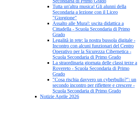
Secondaria di Primo Grado
Tutta un'altra musica! Gli alunni della
Secondaria a lezione con il Liceo
"Giorgione"
Assalto alle Mura!: uscita didattica a
Cittadella - Scuola Secondaria di Primo
Grado
Legalità in rete: la nostra bussola digitale -
Incontro con alcuni funzionari del Centro
Operativo per la Sicurezza Cibernetica -
Scuola Secondaria di Primo Grado
La straordinaria giornata delle classi terze a
Rovereto - Scuola Secondaria di Primo
Grado
"Cosa rischia davvero un cyberbullo?": un
secondo incontro per riflettere e crescere -
Scuola Secondaria di Primo Grado
Notizie Aprile 2026