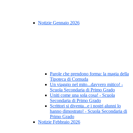
Notizie Gennaio 2026
Parole che prendono forma: la magia della
Tipoteca di Cornuda
Un viaggio nel mito...davvero mitico! -
Scuola Secondaria di Primo Grado
Uniti come una sola cosa! - Scuola
Secondaria di Primo Grado
Scrittori si diventa...e i nostri alunni lo
hanno dimostrato! - Scuola Secondaria di
Primo Grado
Notizie Febbraio 2026