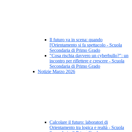
Il futuro va in scena: quando
l'Orientamento si fa spettacolo - Scuola
Secondaria di Primo Grado
"Cosa rischia davvero un cyberbullo?": un
incontro per riflettere e crescere - Scuola
Secondaria di Primo Grado
Notizie Marzo 2026
Calcolare il futuro: laboratori di
Orientamento tra logica e realtà - Scuola