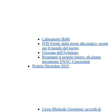
Laboratorio BaM
ITIS Fermi: dalla teoria alla pratica, pronti
per il mondo del lavoro
Giornata dell'Artigiano
Progettare il proprio futuro: gli alunni
incontrano ENAC Canossiane
Notizie Dicembre 2025
Liceo Musicale Giorgione: accordi di