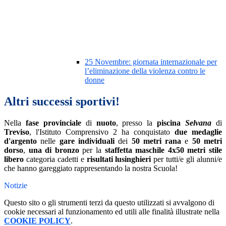
25 Novembre: giornata internazionale per
l’eliminazione della violenza contro le
donne
Altri successi sportivi!
Nella
fase provinciale
di
nuoto
, presso la
piscina
Selvana
di
Treviso
, l'Istituto Comprensivo 2 ha conquistato
due medaglie
d'argento
nelle
gare individuali
dei
50 metri rana
e
50 metri
dorso
,
una di bronzo
per la
staffetta maschile 4x50 metri
stile
libero
categoria cadetti e
risultati lusinghieri
per tutti/e gli alunni/e
che hanno gareggiato rappresentando la nostra Scuola!
Notizie
Questo sito o gli strumenti terzi da questo utilizzati si avvalgono di
cookie necessari al funzionamento ed utili alle finalità illustrate nella
COOKIE POLICY
.