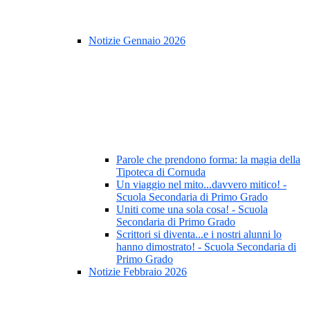
Notizie Gennaio 2026
Parole che prendono forma: la magia della
Tipoteca di Cornuda
Un viaggio nel mito...davvero mitico! -
Scuola Secondaria di Primo Grado
Uniti come una sola cosa! - Scuola
Secondaria di Primo Grado
Scrittori si diventa...e i nostri alunni lo
hanno dimostrato! - Scuola Secondaria di
Primo Grado
Notizie Febbraio 2026