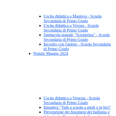
Uscita didattica a Mantova - Scuola
Secondaria di Primo Grado
Uscita didattica a Verona - Scuola
Secondaria di Primo Grado
Spettacolo teatrale "Scioperina" - Scuola
Secondaria di Primo Grado
Incontro con l'autore - Scuola Secondaria
di Primo Grado
Notizie Maggio 2024
Uscita didattica a Venezia - Scuola
Secondaria di Primo Grado
Iniziativa "Tutti a scuola a piedi o in bici"
Prevenzione dei fenomeni del bullismo e