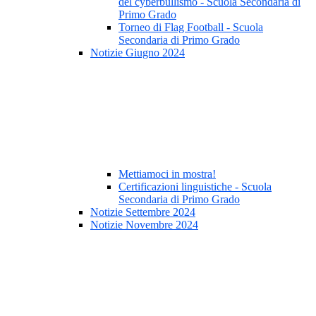
del cyberbullismo - Scuola Secondaria di
Primo Grado
Torneo di Flag Football - Scuola
Secondaria di Primo Grado
Notizie Giugno 2024
Mettiamoci in mostra!
Certificazioni linguistiche - Scuola
Secondaria di Primo Grado
Notizie Settembre 2024
Notizie Novembre 2024