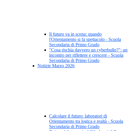
Il futuro va in scena: quando
l'Orientamento si fa spettacolo - Scuola
Secondaria di Primo Grado
"Cosa rischia davvero un cyberbullo?": un
incontro per riflettere e crescere - Scuola
Secondaria di Primo Grado
Notizie Marzo 2026
Calcolare il futuro: laboratori di
Orientamento tra logica e realtà - Scuola
Secondaria di Primo Grado