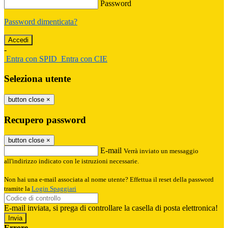
Password
Password dimenticata?
-
Entra con SPID
Entra con CIE
Seleziona utente
button close
×
Recupero password
button close
×
E-mail
Verrà inviato un messaggio
all'indirizzo indicato con le istruzioni necessarie.
Non hai una e-mail associata al nome utente? Effettua il reset della password
tramite la
Login Spaggiari
E-mail inviata, si prega di controllare la casella di posta elettronica!
Errore