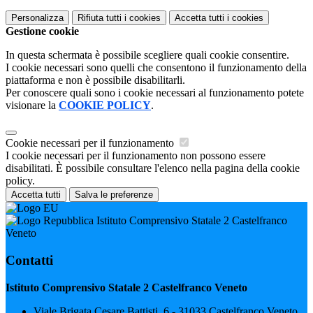
Personalizza
Rifiuta tutti
i cookies
Accetta tutti
i cookies
Gestione cookie
In questa schermata è possibile scegliere quali cookie consentire.
I cookie necessari sono quelli che consentono il funzionamento della
piattaforma e non è possibile disabilitarli.
Per conoscere quali sono i cookie necessari al funzionamento potete
visionare la
COOKIE POLICY
.
Cookie necessari per il funzionamento
I cookie necessari per il funzionamento non possono essere
disabilitati. È possibile consultare l'elenco nella pagina della cookie
policy.
Accetta tutti
Salva le preferenze
Istituto Comprensivo Statale 2 Castelfranco
Veneto
Contatti
Istituto Comprensivo Statale 2 Castelfranco Veneto
Viale Brigata Cesare Battisti, 6 - 31033 Castelfranco Veneto