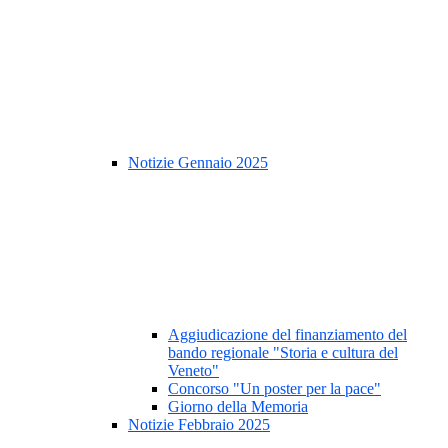
Notizie Gennaio 2025
Aggiudicazione del finanziamento del
bando regionale "Storia e cultura del
Veneto"
Concorso "Un poster per la pace"
Giorno della Memoria
Notizie Febbraio 2025