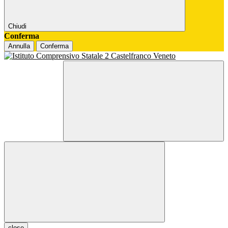
Chiudi
Conferma
Annulla
Conferma
close