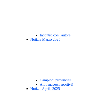
Incontro con l'autore
Notizie Marzo 2025
Campioni provinciali!
Altri successi sportivi!
Notizie Aprile 2025