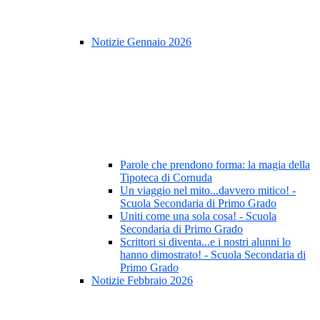
Notizie Gennaio 2026
Parole che prendono forma: la magia della
Tipoteca di Cornuda
Un viaggio nel mito...davvero mitico! -
Scuola Secondaria di Primo Grado
Uniti come una sola cosa! - Scuola
Secondaria di Primo Grado
Scrittori si diventa...e i nostri alunni lo
hanno dimostrato! - Scuola Secondaria di
Primo Grado
Notizie Febbraio 2026