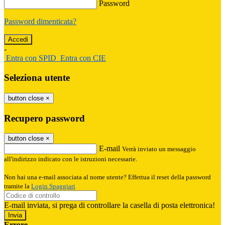
Password
Password dimenticata?
-
Entra con SPID
Entra con CIE
Seleziona utente
button close
×
Recupero password
button close
×
E-mail
Verrà inviato un messaggio
all'indirizzo indicato con le istruzioni necessarie.
Non hai una e-mail associata al nome utente? Effettua il reset della password
tramite la
Login Spaggiari
E-mail inviata, si prega di controllare la casella di posta elettronica!
Errore