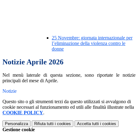
25 Novembre: giornata internazionale per
l’eliminazione della violenza contro le
donne
Notizie Aprile 2026
Nel menù laterale di questa sezione, sono riportate le notizie
principali del mese di Aprile.
Notizie
Questo sito o gli strumenti terzi da questo utilizzati si avvalgono di
cookie necessari al funzionamento ed utili alle finalità illustrate nella
COOKIE POLICY
.
Personalizza
Rifiuta tutti
i cookies
Accetta tutti
i cookies
Gestione cookie