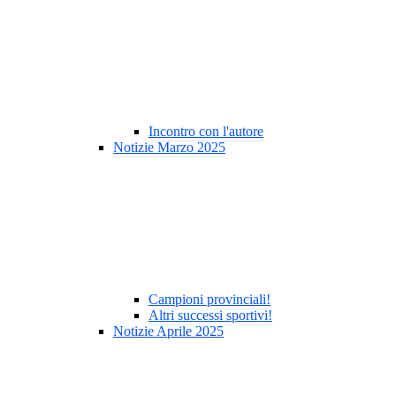
Incontro con l'autore
Notizie Marzo 2025
Campioni provinciali!
Altri successi sportivi!
Notizie Aprile 2025