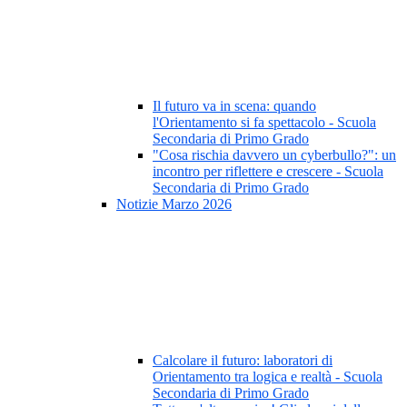
Il futuro va in scena: quando
l'Orientamento si fa spettacolo - Scuola
Secondaria di Primo Grado
"Cosa rischia davvero un cyberbullo?": un
incontro per riflettere e crescere - Scuola
Secondaria di Primo Grado
Notizie Marzo 2026
Calcolare il futuro: laboratori di
Orientamento tra logica e realtà - Scuola
Secondaria di Primo Grado