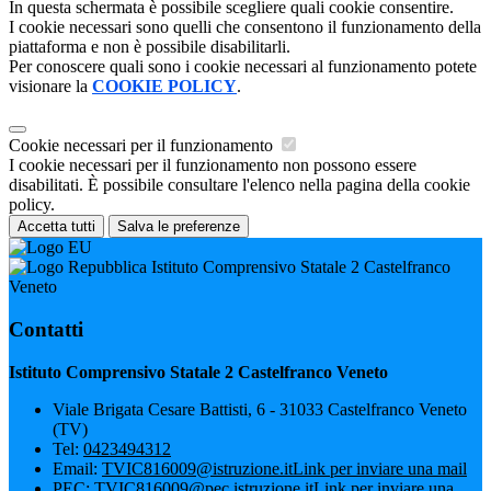
In questa schermata è possibile scegliere quali cookie consentire.
I cookie necessari sono quelli che consentono il funzionamento della
piattaforma e non è possibile disabilitarli.
Per conoscere quali sono i cookie necessari al funzionamento potete
visionare la
COOKIE POLICY
.
Cookie necessari per il funzionamento
I cookie necessari per il funzionamento non possono essere
disabilitati. È possibile consultare l'elenco nella pagina della cookie
policy.
Accetta tutti
Salva le preferenze
Istituto Comprensivo Statale 2 Castelfranco
Veneto
Contatti
Istituto Comprensivo Statale 2 Castelfranco Veneto
Viale Brigata Cesare Battisti, 6 - 31033 Castelfranco Veneto
(TV)
Tel:
0423494312
Email:
TVIC816009@istruzione.it
Link per inviare una mail
PEC:
TVIC816009@pec.istruzione.it
Link per inviare una