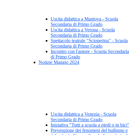
Uscita didattica a Mantova - Scuola
Secondaria di Primo Grado
Uscita didattica a Verona - Scuola
Secondaria di Primo Grado
Spettacolo teatrale "Scioperina" - Scuola
Secondaria di Primo Grado
Incontro con l'autore - Scuola Secondaria
di Primo Grado
Notizie Maggio 2024
Uscita didattica a Venezia - Scuola
Secondaria di Primo Grado
Iniziativa "Tutti a scuola a piedi o in bici"
Prevenzione dei fenomeni del bullismo e