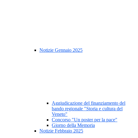
Notizie Gennaio 2025
Aggiudicazione del finanziamento del
bando regionale "Storia e cultura del
Veneto"
Concorso "Un poster per la pace"
Giorno della Memoria
Notizie Febbraio 2025