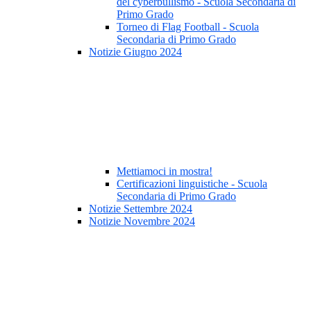
del cyberbullismo - Scuola Secondaria di
Primo Grado
Torneo di Flag Football - Scuola
Secondaria di Primo Grado
Notizie Giugno 2024
Mettiamoci in mostra!
Certificazioni linguistiche - Scuola
Secondaria di Primo Grado
Notizie Settembre 2024
Notizie Novembre 2024