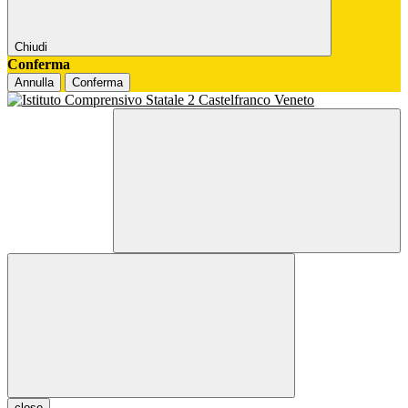
Chiudi
Conferma
Annulla
Conferma
close