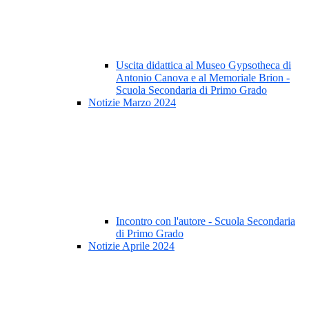
Uscita didattica al Museo Gypsotheca di
Antonio Canova e al Memoriale Brion -
Scuola Secondaria di Primo Grado
Notizie Marzo 2024
Incontro con l'autore - Scuola Secondaria
di Primo Grado
Notizie Aprile 2024