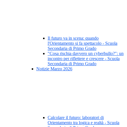
Il futuro va in scena: quando
l'Orientamento si fa spettacolo - Scuola
Secondaria di Primo Grado
"Cosa rischia davvero un cyberbullo?": un
incontro per riflettere e crescere - Scuola
Secondaria di Primo Grado
Notizie Marzo 2026
Calcolare il futuro: laboratori di
Orientamento tra logica e realtà - Scuola