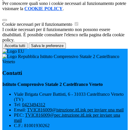
Per conoscere quali sono i cookie necessari al funzionamento potete
visionare la
COOKIE POLICY
.
Cookie necessari per il funzionamento
I cookie necessari per il funzionamento non possono essere
disabilitati. È possibile consultare l'elenco nella pagina della cookie
policy.
Accetta tutti
Salva le preferenze
Istituto Comprensivo Statale 2 Castelfranco
Veneto
Contatti
Istituto Comprensivo Statale 2 Castelfranco Veneto
Viale Brigata Cesare Battisti, 6 - 31033 Castelfranco Veneto
(TV)
Tel:
0423494312
Email:
TVIC816009@istruzione.it
Link per inviare una mail
PEC:
TVIC816009@pec.istruzione.it
Link per inviare una
mail
C.F.: 81001930262