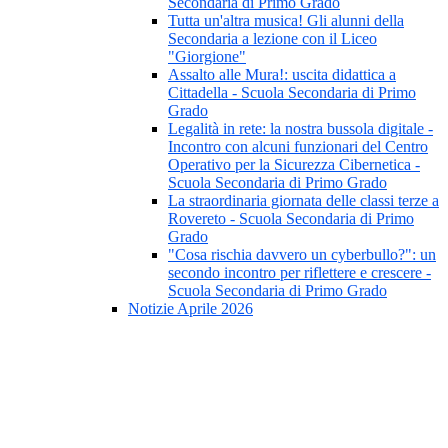
Secondaria di Primo Grado
Tutta un'altra musica! Gli alunni della
Secondaria a lezione con il Liceo
"Giorgione"
Assalto alle Mura!: uscita didattica a
Cittadella - Scuola Secondaria di Primo
Grado
Legalità in rete: la nostra bussola digitale -
Incontro con alcuni funzionari del Centro
Operativo per la Sicurezza Cibernetica -
Scuola Secondaria di Primo Grado
La straordinaria giornata delle classi terze a
Rovereto - Scuola Secondaria di Primo
Grado
"Cosa rischia davvero un cyberbullo?": un
secondo incontro per riflettere e crescere -
Scuola Secondaria di Primo Grado
Notizie Aprile 2026