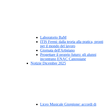
Laboratorio BaM
ITIS Fermi: dalla teoria alla pratica, pronti
per il mondo del lavoro
Giornata dell'Artigiano
Progettare il proprio futuro: gli alunni
incontrano ENAC Canossiane
Notizie Dicembre 2025
Liceo Musicale Giorgione: accordi di