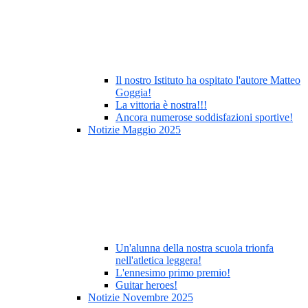
Il nostro Istituto ha ospitato l'autore Matteo
Goggia!
La vittoria è nostra!!!
Ancora numerose soddisfazioni sportive!
Notizie Maggio 2025
Un'alunna della nostra scuola trionfa
nell'atletica leggera!
L'ennesimo primo premio!
Guitar heroes!
Notizie Novembre 2025