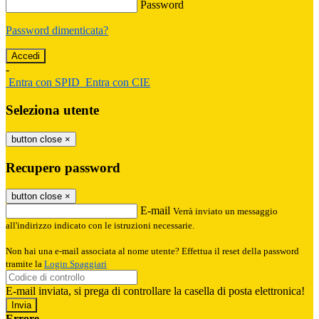
Password
Password dimenticata?
-
Entra con SPID
Entra con CIE
Seleziona utente
button close
×
Recupero password
button close
×
E-mail
Verrà inviato un messaggio
all'indirizzo indicato con le istruzioni necessarie.
Non hai una e-mail associata al nome utente? Effettua il reset della password
tramite la
Login Spaggiari
E-mail inviata, si prega di controllare la casella di posta elettronica!
Errore