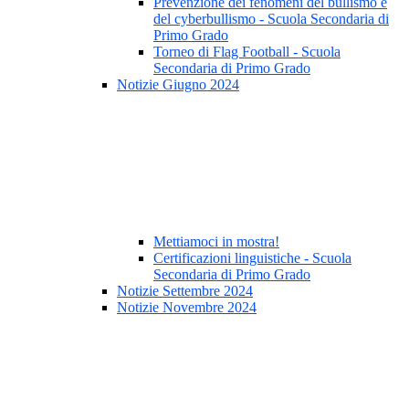
Prevenzione dei fenomeni del bullismo e
del cyberbullismo - Scuola Secondaria di
Primo Grado
Torneo di Flag Football - Scuola
Secondaria di Primo Grado
Notizie Giugno 2024
Mettiamoci in mostra!
Certificazioni linguistiche - Scuola
Secondaria di Primo Grado
Notizie Settembre 2024
Notizie Novembre 2024