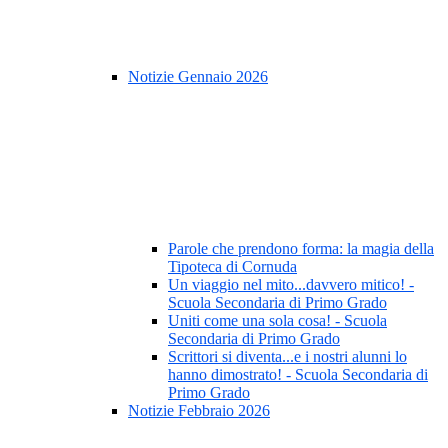
Notizie Gennaio 2026
Parole che prendono forma: la magia della
Tipoteca di Cornuda
Un viaggio nel mito...davvero mitico! -
Scuola Secondaria di Primo Grado
Uniti come una sola cosa! - Scuola
Secondaria di Primo Grado
Scrittori si diventa...e i nostri alunni lo
hanno dimostrato! - Scuola Secondaria di
Primo Grado
Notizie Febbraio 2026