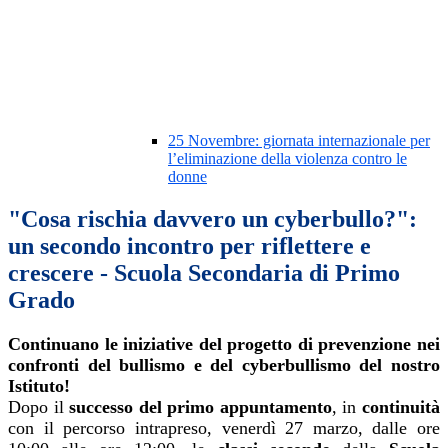
25 Novembre: giornata internazionale per
l’eliminazione della violenza contro le
donne
"Cosa rischia davvero un cyberbullo?":
un secondo incontro per riflettere e
crescere - Scuola Secondaria di Primo
Grado
Continuano le iniziative del progetto di prevenzione nei
confronti del bullismo e del cyberbullismo del nostro
Istituto!
Dopo il
successo del primo appuntamento
, in
continuità
con il percorso intrapreso, venerdì 27 marzo, dalle ore