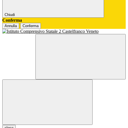
Chiudi
Conferma
Annulla
Conferma
close