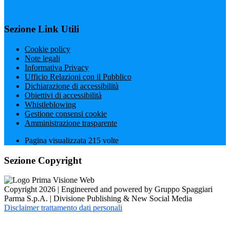
Sezione Link Utili
Cookie policy
Note legali
Informativa Privacy
Ufficio Relazioni con il Pubblico
Dichiarazione di accessibilità
Obiettivi di accessibilità
Whistleblowing
Gestione consensi cookie
Amministrazione trasparente
Pagina visualizzata
215
volte
Sezione Copyright
Copyright 2026 | Engineered and powered by Gruppo Spaggiari
Parma S.p.A. | Divisione Publishing & New Social Media
Disclaimer trattamento dati personali