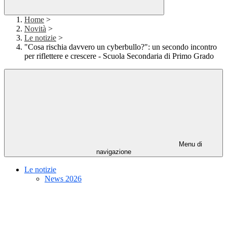
Home
>
Novità
>
Le notizie
>
"Cosa rischia davvero un cyberbullo?": un secondo incontro
per riflettere e crescere - Scuola Secondaria di Primo Grado
Menu di
navigazione
Le notizie
News 2026