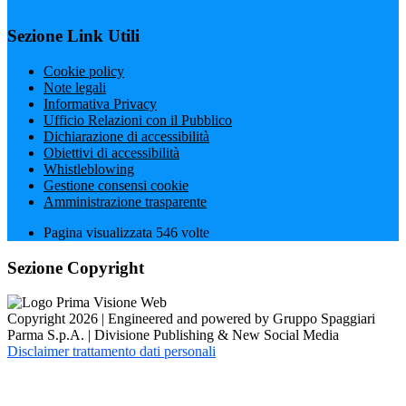
Sezione Link Utili
Cookie policy
Note legali
Informativa Privacy
Ufficio Relazioni con il Pubblico
Dichiarazione di accessibilità
Obiettivi di accessibilità
Whistleblowing
Gestione consensi cookie
Amministrazione trasparente
Pagina visualizzata
546
volte
Sezione Copyright
Copyright 2026 | Engineered and powered by Gruppo Spaggiari
Parma S.p.A. | Divisione Publishing & New Social Media
Disclaimer trattamento dati personali