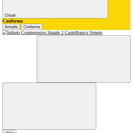
Chiudi
Conferma
Annulla
Conferma
close