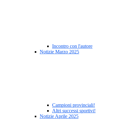
Incontro con l'autore
Notizie Marzo 2025
Campioni provinciali!
Altri successi sportivi!
Notizie Aprile 2025