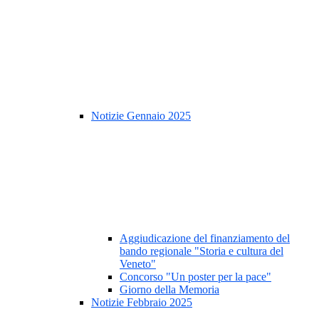
Notizie Gennaio 2025
Aggiudicazione del finanziamento del
bando regionale "Storia e cultura del
Veneto"
Concorso "Un poster per la pace"
Giorno della Memoria
Notizie Febbraio 2025