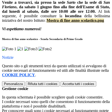
Venite a trovarci, sia presso la sede
Sarto
che la sede di
San
Floriano
, da sabato 1 giugno fino alla fine dell'Esame di Stato,
dal lunedì al sabato, dalle ore 10:00 alle ore 12:00.
Al link
seguente, è possibile consultare la
locandina
della bellissima
iniziativa del nostro Istituto:
Mostra di fine anno scolastico.png
Vi aspettiamo numerosi!
Mostra di fine anno scolastico - Scuola Secondaria di Primo Grado
Notizie
Questo sito o gli strumenti terzi da questo utilizzati si avvalgono di
cookie necessari al funzionamento ed utili alle finalità illustrate nella
COOKIE POLICY
.
Personalizza
Rifiuta tutti
i cookies
Accetta tutti
i cookies
Gestione cookie
In questa schermata è possibile scegliere quali cookie consentire.
I cookie necessari sono quelli che consentono il funzionamento della
piattaforma e non è possibile disabilitarli.
Per conoscere quali sono i cookie necessari al funzionamento potete