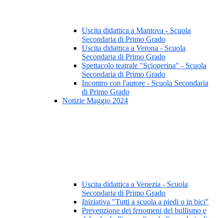
Uscita didattica a Mantova - Scuola
Secondaria di Primo Grado
Uscita didattica a Verona - Scuola
Secondaria di Primo Grado
Spettacolo teatrale "Scioperina" - Scuola
Secondaria di Primo Grado
Incontro con l'autore - Scuola Secondaria
di Primo Grado
Notizie Maggio 2024
Uscita didattica a Venezia - Scuola
Secondaria di Primo Grado
Iniziativa "Tutti a scuola a piedi o in bici"
Prevenzione dei fenomeni del bullismo e