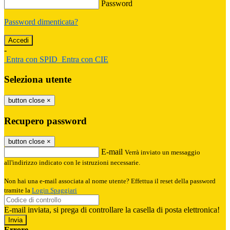
Password
Password dimenticata?
-
Entra con SPID
Entra con CIE
Seleziona utente
button close
×
Recupero password
button close
×
E-mail
Verrà inviato un messaggio
all'indirizzo indicato con le istruzioni necessarie.
Non hai una e-mail associata al nome utente? Effettua il reset della password
tramite la
Login Spaggiari
E-mail inviata, si prega di controllare la casella di posta elettronica!
Errore