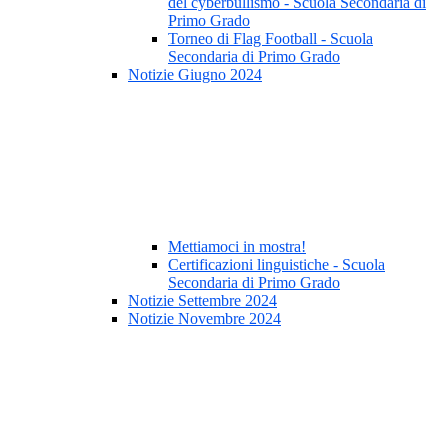
del cyberbullismo - Scuola Secondaria di
Primo Grado
Torneo di Flag Football - Scuola
Secondaria di Primo Grado
Notizie Giugno 2024
Mettiamoci in mostra!
Certificazioni linguistiche - Scuola
Secondaria di Primo Grado
Notizie Settembre 2024
Notizie Novembre 2024