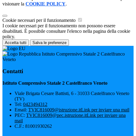
visionare la
COOKIE POLICY
.
Cookie necessari per il funzionamento
I cookie necessari per il funzionamento non possono essere
disabilitati. È possibile consultare l'elenco nella pagina della cookie
policy.
Accetta tutti
Salva le preferenze
Istituto Comprensivo Statale 2 Castelfranco
Veneto
Contatti
Istituto Comprensivo Statale 2 Castelfranco Veneto
Viale Brigata Cesare Battisti, 6 - 31033 Castelfranco Veneto
(TV)
Tel:
0423494312
Email:
TVIC816009@istruzione.it
Link per inviare una mail
PEC:
TVIC816009@pec.istruzione.it
Link per inviare una
mail
C.F.: 81001930262