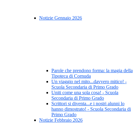
Notizie Gennaio 2026
Parole che prendono forma: la magia della
Tipoteca di Cornuda
Un viaggio nel mito...davvero mitico! -
Scuola Secondaria di Primo Grado
Uniti come una sola cosa! - Scuola
Secondaria di Primo Grado
Scrittori si diventa...e i nostri alunni lo
hanno dimostrato! - Scuola Secondaria di
Primo Grado
Notizie Febbraio 2026