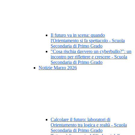
Il futuro va in scena: quando
l'Orientamento si fa spettacolo - Scuola
Secondaria di Primo Grado
"Cosa rischia davvero un cyberbullo?": un
incontro per riflettere e crescere - Scuola
Secondaria di Primo Grado
Notizie Marzo 2026
Calcolare il futuro: laboratori di
Orientamento tra logica e realtà - Scuola
Secondaria di Primo Grado