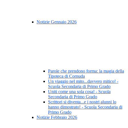
Notizie Gennaio 2026
Parole che prendono forma: la magia della
Tipoteca di Cornuda
Un viaggio nel mito...davvero mitico! -
Scuola Secondaria di Primo Grado
Uniti come una sola cosa! - Scuola
Secondaria di Primo Grado
Scrittori si diventa...e i nostri alunni lo
hanno dimostrato! - Scuola Secondaria di
Primo Grado
Notizie Febbraio 2026