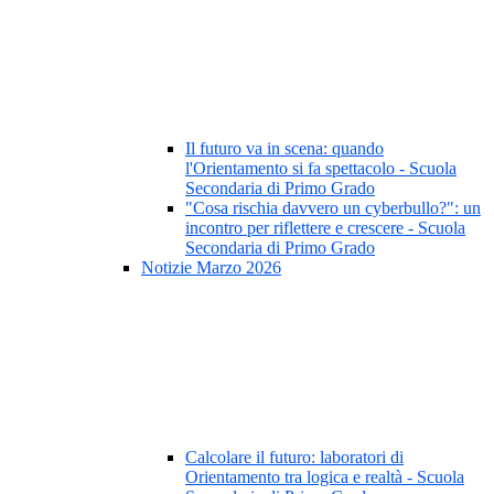
Il futuro va in scena: quando
l'Orientamento si fa spettacolo - Scuola
Secondaria di Primo Grado
"Cosa rischia davvero un cyberbullo?": un
incontro per riflettere e crescere - Scuola
Secondaria di Primo Grado
Notizie Marzo 2026
Calcolare il futuro: laboratori di
Orientamento tra logica e realtà - Scuola