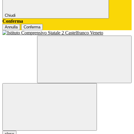
Chiudi
Conferma
Annulla
Conferma
close