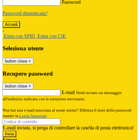
Password
Password dimenticata?
-
Entra con SPID
Entra con CIE
Seleziona utente
button close
×
Recupero password
button close
×
E-mail
Verrà inviato un messaggio
all'indirizzo indicato con le istruzioni necessarie.
Non hai una e-mail associata al nome utente? Effettua il reset della password
tramite la
Login Spaggiari
E-mail inviata, si prega di controllare la casella di posta elettronica!
Errore