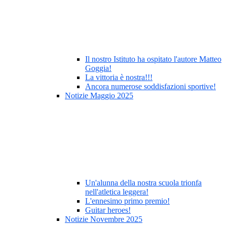
Il nostro Istituto ha ospitato l'autore Matteo
Goggia!
La vittoria è nostra!!!
Ancora numerose soddisfazioni sportive!
Notizie Maggio 2025
Un'alunna della nostra scuola trionfa
nell'atletica leggera!
L'ennesimo primo premio!
Guitar heroes!
Notizie Novembre 2025