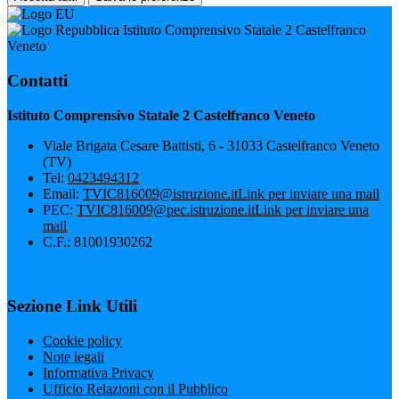
Istituto Comprensivo Statale 2 Castelfranco
Veneto
Contatti
Istituto Comprensivo Statale 2 Castelfranco Veneto
Viale Brigata Cesare Battisti, 6 - 31033 Castelfranco Veneto
(TV)
Tel:
0423494312
Email:
TVIC816009@istruzione.it
Link per inviare una mail
PEC:
TVIC816009@pec.istruzione.it
Link per inviare una
mail
C.F.: 81001930262
Sezione Link Utili
Cookie policy
Note legali
Informativa Privacy
Ufficio Relazioni con il Pubblico