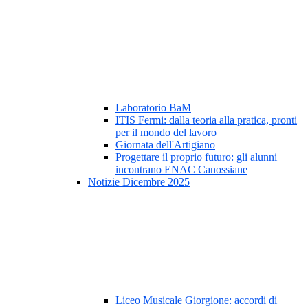
Laboratorio BaM
ITIS Fermi: dalla teoria alla pratica, pronti
per il mondo del lavoro
Giornata dell'Artigiano
Progettare il proprio futuro: gli alunni
incontrano ENAC Canossiane
Notizie Dicembre 2025
Liceo Musicale Giorgione: accordi di