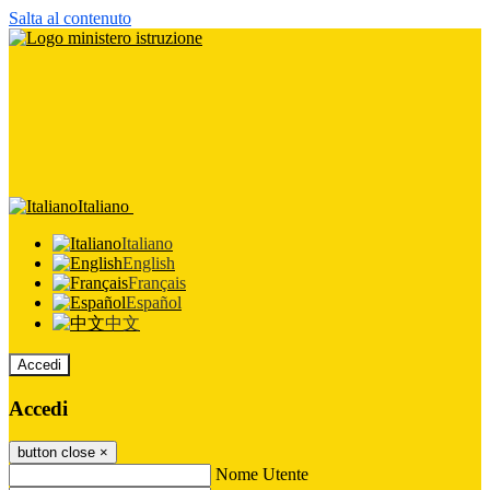
Salta al contenuto
Italiano
Italiano
English
Français
Español
中文
Accedi
Accedi
button close
×
Nome Utente