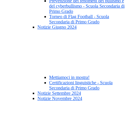
Prevenzione dei fenomeni del bullismo e
del cyberbullismo - Scuola Secondaria di
Primo Grado
Torneo di Flag Football - Scuola
Secondaria di Primo Grado
Notizie Giugno 2024
Mettiamoci in mostra!
Certificazioni linguistiche - Scuola
Secondaria di Primo Grado
Notizie Settembre 2024
Notizie Novembre 2024