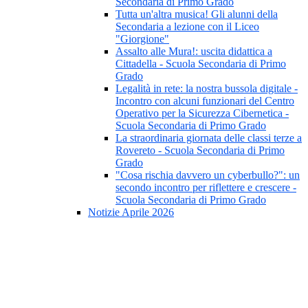
Secondaria di Primo Grado
Tutta un'altra musica! Gli alunni della
Secondaria a lezione con il Liceo
"Giorgione"
Assalto alle Mura!: uscita didattica a
Cittadella - Scuola Secondaria di Primo
Grado
Legalità in rete: la nostra bussola digitale -
Incontro con alcuni funzionari del Centro
Operativo per la Sicurezza Cibernetica -
Scuola Secondaria di Primo Grado
La straordinaria giornata delle classi terze a
Rovereto - Scuola Secondaria di Primo
Grado
"Cosa rischia davvero un cyberbullo?": un
secondo incontro per riflettere e crescere -
Scuola Secondaria di Primo Grado
Notizie Aprile 2026