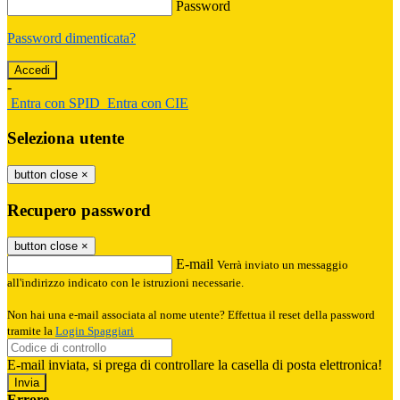
Password
Password dimenticata?
-
Entra con SPID
Entra con CIE
Seleziona utente
button close
×
Recupero password
button close
×
E-mail
Verrà inviato un messaggio
all'indirizzo indicato con le istruzioni necessarie.
Non hai una e-mail associata al nome utente? Effettua il reset della password
tramite la
Login Spaggiari
E-mail inviata, si prega di controllare la casella di posta elettronica!
Errore