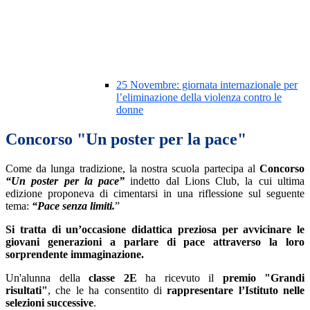
25 Novembre: giornata internazionale per
l’eliminazione della violenza contro le
donne
Concorso "Un poster per la pace"
Come da lunga tradizione, la nostra scuola partecipa al
Concorso
“Un poster per la pace”
indetto dal Lions Club, la cui ultima
edizione proponeva di cimentarsi in una riflessione sul seguente
tema:
“Pace senza limiti.
”
Si tratta di un’occasione didattica preziosa per avvicinare le
giovani generazioni a parlare di pace attraverso la loro
sorprendente immaginazione.
Un'alunna della
classe 2E
ha ricevuto il
premio "Grandi
risultati"
, che le ha consentito di
rappresentare l’Istituto nelle
selezioni successive
.