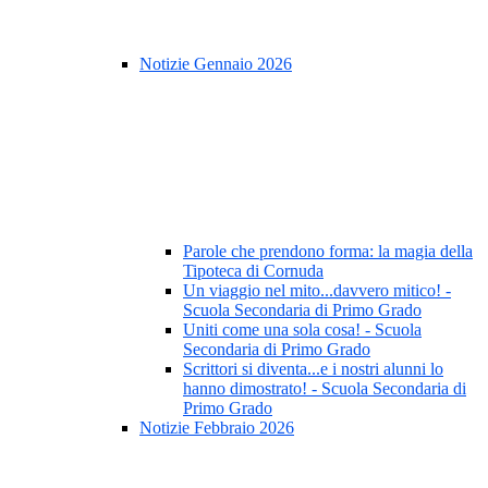
Notizie Gennaio 2026
Parole che prendono forma: la magia della
Tipoteca di Cornuda
Un viaggio nel mito...davvero mitico! -
Scuola Secondaria di Primo Grado
Uniti come una sola cosa! - Scuola
Secondaria di Primo Grado
Scrittori si diventa...e i nostri alunni lo
hanno dimostrato! - Scuola Secondaria di
Primo Grado
Notizie Febbraio 2026