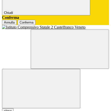
Chiudi
Conferma
Annulla
Conferma
close