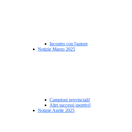
Incontro con l'autore
Notizie Marzo 2025
Campioni provinciali!
Altri successi sportivi!
Notizie Aprile 2025