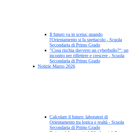
Il futuro va in scena: quando
l'Orientamento si fa spettacolo - Scuola
Secondaria di Primo Grado
"Cosa rischia davvero un cyberbullo?": un
incontro per riflettere e crescere - Scuola
Secondaria di Primo Grado
Notizie Marzo 2026
Calcolare il futuro: laboratori di
Orientamento tra logica e realtà - Scuola
Secondaria di Primo Grado