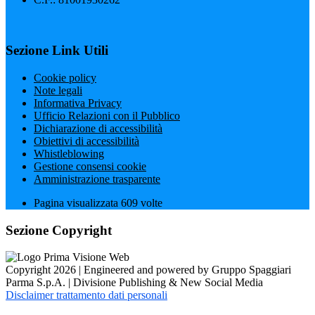
Sezione Link Utili
Cookie policy
Note legali
Informativa Privacy
Ufficio Relazioni con il Pubblico
Dichiarazione di accessibilità
Obiettivi di accessibilità
Whistleblowing
Gestione consensi cookie
Amministrazione trasparente
Pagina visualizzata
609
volte
Sezione Copyright
Copyright 2026 | Engineered and powered by Gruppo Spaggiari
Parma S.p.A. | Divisione Publishing & New Social Media
Disclaimer trattamento dati personali