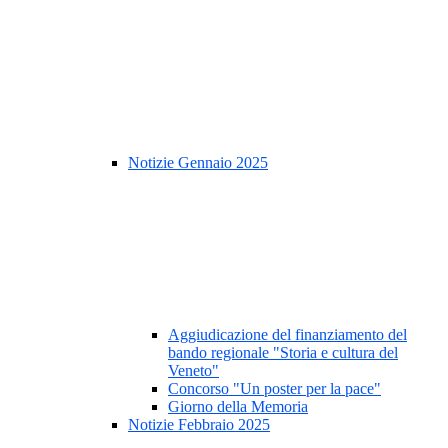
Notizie Gennaio 2025
Aggiudicazione del finanziamento del
bando regionale "Storia e cultura del
Veneto"
Concorso "Un poster per la pace"
Giorno della Memoria
Notizie Febbraio 2025