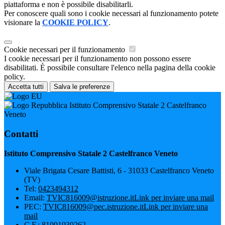
piattaforma e non è possibile disabilitarli.
Per conoscere quali sono i cookie necessari al funzionamento potete
visionare la
COOKIE POLICY
.
Cookie necessari per il funzionamento
I cookie necessari per il funzionamento non possono essere
disabilitati. È possibile consultare l'elenco nella pagina della cookie
policy.
Accetta tutti
Salva le preferenze
Istituto Comprensivo Statale 2 Castelfranco
Veneto
Contatti
Istituto Comprensivo Statale 2 Castelfranco Veneto
Viale Brigata Cesare Battisti, 6 - 31033 Castelfranco Veneto
(TV)
Tel:
0423494312
Email:
TVIC816009@istruzione.it
Link per inviare una mail
PEC:
TVIC816009@pec.istruzione.it
Link per inviare una
mail
C.F.: 81001930262