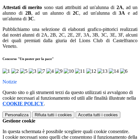
Attestati di merito
sono stati attribuiti ad un'alunna di
2A
, ad un
alunno di
2B
, ad un alunno di
2C
, ad un'alunna di
3A
e ad
un'alunna di
3C
.
Pubblichiamo una selezione di elaborati grafico-pittorici realizzati
dai nostri alunni di 2A, 2B, 2C, 2E, 2F, 3A, 3B, 3C, 3E, 3F, alcuni
dei quali premiati dalla giuria del Lions Club di Castelfranco
Veneto.
Concorso "Un poster per la pace"
Notizie
Questo sito o gli strumenti terzi da questo utilizzati si avvalgono di
cookie necessari al funzionamento ed utili alle finalità illustrate nella
COOKIE POLICY
.
Personalizza
Rifiuta tutti
i cookies
Accetta tutti
i cookies
Gestione cookie
In questa schermata è possibile scegliere quali cookie consentire.
I cookie necessari sono quelli che consentono il funzionamento della