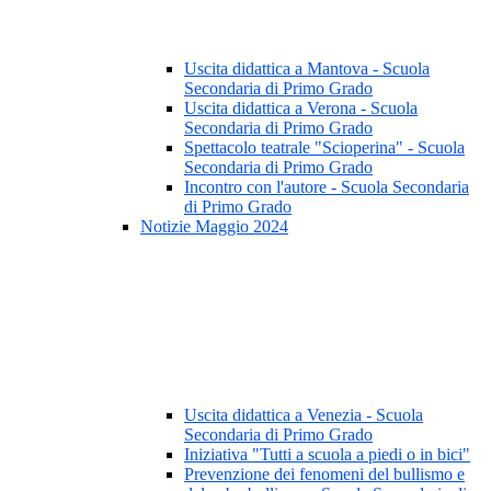
Uscita didattica a Mantova - Scuola
Secondaria di Primo Grado
Uscita didattica a Verona - Scuola
Secondaria di Primo Grado
Spettacolo teatrale "Scioperina" - Scuola
Secondaria di Primo Grado
Incontro con l'autore - Scuola Secondaria
di Primo Grado
Notizie Maggio 2024
Uscita didattica a Venezia - Scuola
Secondaria di Primo Grado
Iniziativa "Tutti a scuola a piedi o in bici"
Prevenzione dei fenomeni del bullismo e