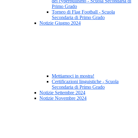
del cyberbullismo - Scuola Secondaria di
Primo Grado
Torneo di Flag Football - Scuola
Secondaria di Primo Grado
Notizie Giugno 2024
Mettiamoci in mostra!
Certificazioni linguistiche - Scuola
Secondaria di Primo Grado
Notizie Settembre 2024
Notizie Novembre 2024