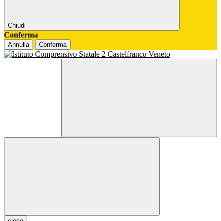
Chiudi
Conferma
Annulla
Conferma
close