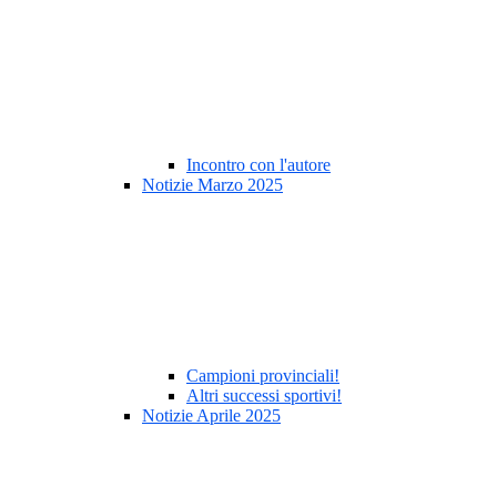
Incontro con l'autore
Notizie Marzo 2025
Campioni provinciali!
Altri successi sportivi!
Notizie Aprile 2025