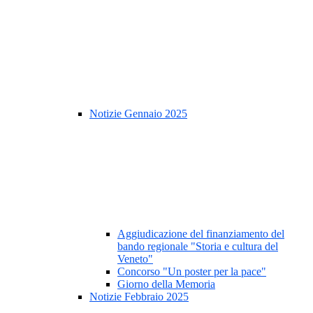
Notizie Gennaio 2025
Aggiudicazione del finanziamento del
bando regionale "Storia e cultura del
Veneto"
Concorso "Un poster per la pace"
Giorno della Memoria
Notizie Febbraio 2025