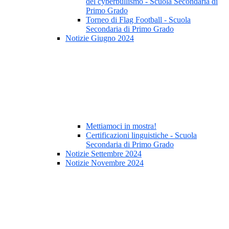
del cyberbullismo - Scuola Secondaria di
Primo Grado
Torneo di Flag Football - Scuola
Secondaria di Primo Grado
Notizie Giugno 2024
Mettiamoci in mostra!
Certificazioni linguistiche - Scuola
Secondaria di Primo Grado
Notizie Settembre 2024
Notizie Novembre 2024