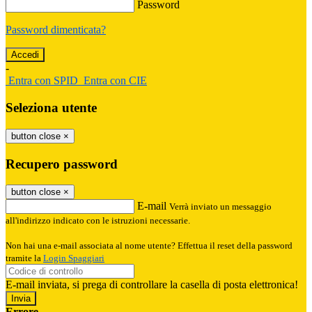
Password
Password dimenticata?
-
Entra con SPID
Entra con CIE
Seleziona utente
button close
×
Recupero password
button close
×
E-mail
Verrà inviato un messaggio
all'indirizzo indicato con le istruzioni necessarie.
Non hai una e-mail associata al nome utente? Effettua il reset della password
tramite la
Login Spaggiari
E-mail inviata, si prega di controllare la casella di posta elettronica!
Errore