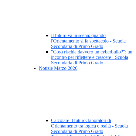
Il futuro va in scena: quando
l'Orientamento si fa spettacolo - Scuola
Secondaria di Primo Grado
"Cosa rischia davvero un cyberbullo?": un
incontro per riflettere e crescere - Scuola
Secondaria di Primo Grado
Notizie Marzo 2026
Calcolare il futuro: laboratori di
Orientamento tra logica e realtà - Scuola
Secondaria di Primo Grado