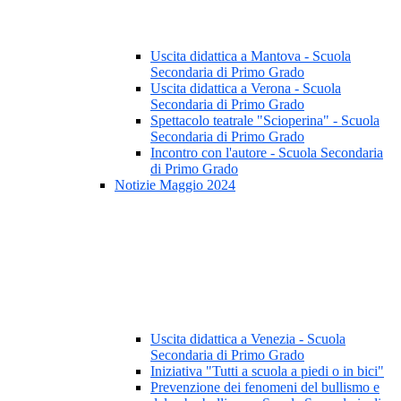
Uscita didattica a Mantova - Scuola
Secondaria di Primo Grado
Uscita didattica a Verona - Scuola
Secondaria di Primo Grado
Spettacolo teatrale "Scioperina" - Scuola
Secondaria di Primo Grado
Incontro con l'autore - Scuola Secondaria
di Primo Grado
Notizie Maggio 2024
Uscita didattica a Venezia - Scuola
Secondaria di Primo Grado
Iniziativa "Tutti a scuola a piedi o in bici"
Prevenzione dei fenomeni del bullismo e