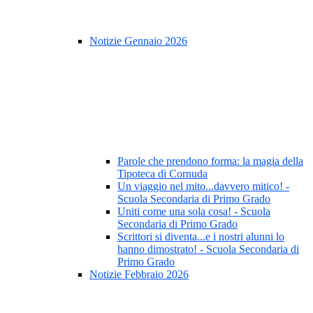
Notizie Gennaio 2026
Parole che prendono forma: la magia della
Tipoteca di Cornuda
Un viaggio nel mito...davvero mitico! -
Scuola Secondaria di Primo Grado
Uniti come una sola cosa! - Scuola
Secondaria di Primo Grado
Scrittori si diventa...e i nostri alunni lo
hanno dimostrato! - Scuola Secondaria di
Primo Grado
Notizie Febbraio 2026