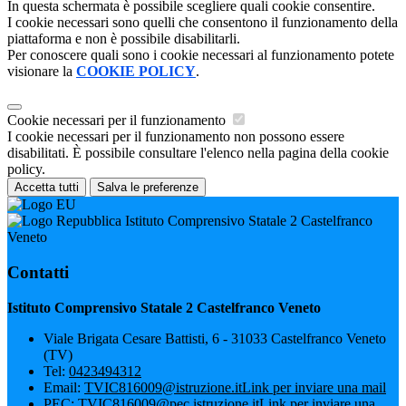
In questa schermata è possibile scegliere quali cookie consentire.
I cookie necessari sono quelli che consentono il funzionamento della
piattaforma e non è possibile disabilitarli.
Per conoscere quali sono i cookie necessari al funzionamento potete
visionare la
COOKIE POLICY
.
Cookie necessari per il funzionamento
I cookie necessari per il funzionamento non possono essere
disabilitati. È possibile consultare l'elenco nella pagina della cookie
policy.
Accetta tutti
Salva le preferenze
Istituto Comprensivo Statale 2 Castelfranco
Veneto
Contatti
Istituto Comprensivo Statale 2 Castelfranco Veneto
Viale Brigata Cesare Battisti, 6 - 31033 Castelfranco Veneto
(TV)
Tel:
0423494312
Email:
TVIC816009@istruzione.it
Link per inviare una mail
PEC:
TVIC816009@pec.istruzione.it
Link per inviare una