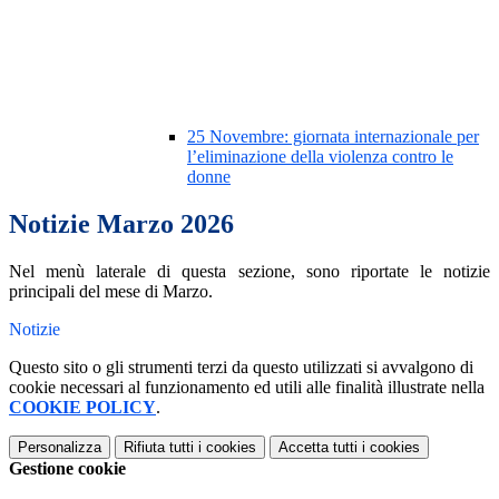
25 Novembre: giornata internazionale per
l’eliminazione della violenza contro le
donne
Notizie Marzo 2026
Nel menù laterale di questa sezione, sono riportate le notizie
principali del mese di Marzo.
Notizie
Questo sito o gli strumenti terzi da questo utilizzati si avvalgono di
cookie necessari al funzionamento ed utili alle finalità illustrate nella
COOKIE POLICY
.
Personalizza
Rifiuta tutti
i cookies
Accetta tutti
i cookies
Gestione cookie