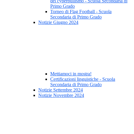
del cyberbullismo - Scuola Secondaria di
Primo Grado
Torneo di Flag Football - Scuola
Secondaria di Primo Grado
Notizie Giugno 2024
Mettiamoci in mostra!
Certificazioni linguistiche - Scuola
Secondaria di Primo Grado
Notizie Settembre 2024
Notizie Novembre 2024