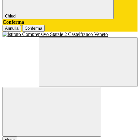
Chiudi
Conferma
Annulla
Conferma
close