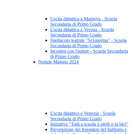
Uscita didattica a Mantova - Scuola
Secondaria di Primo Grado
Uscita didattica a Verona - Scuola
Secondaria di Primo Grado
Spettacolo teatrale "Scioperina" - Scuola
Secondaria di Primo Grado
Incontro con l'autore - Scuola Secondaria
di Primo Grado
Notizie Maggio 2024
Uscita didattica a Venezia - Scuola
Secondaria di Primo Grado
Iniziativa "Tutti a scuola a piedi o in bici"
Prevenzione dei fenomeni del bullismo e