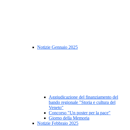
Notizie Gennaio 2025
Aggiudicazione del finanziamento del
bando regionale "Storia e cultura del
Veneto"
Concorso "Un poster per la pace"
Giorno della Memoria
Notizie Febbraio 2025