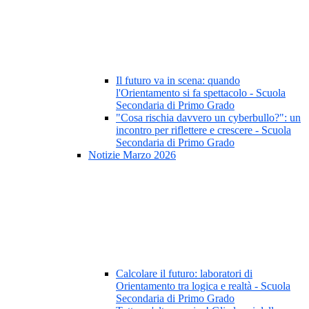
Il futuro va in scena: quando
l'Orientamento si fa spettacolo - Scuola
Secondaria di Primo Grado
"Cosa rischia davvero un cyberbullo?": un
incontro per riflettere e crescere - Scuola
Secondaria di Primo Grado
Notizie Marzo 2026
Calcolare il futuro: laboratori di
Orientamento tra logica e realtà - Scuola
Secondaria di Primo Grado