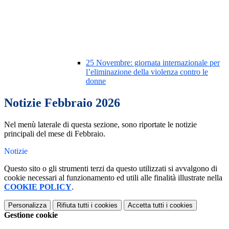
25 Novembre: giornata internazionale per
l’eliminazione della violenza contro le
donne
Notizie Febbraio 2026
Nel menù laterale di questa sezione, sono riportate le notizie
principali del mese di Febbraio.
Notizie
Questo sito o gli strumenti terzi da questo utilizzati si avvalgono di
cookie necessari al funzionamento ed utili alle finalità illustrate nella
COOKIE POLICY
.
Personalizza
Rifiuta tutti
i cookies
Accetta tutti
i cookies
Gestione cookie