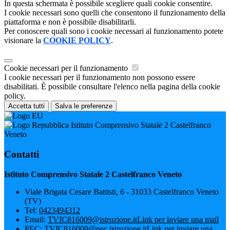
In questa schermata è possibile scegliere quali cookie consentire.
I cookie necessari sono quelli che consentono il funzionamento della
piattaforma e non è possibile disabilitarli.
Per conoscere quali sono i cookie necessari al funzionamento potete
visionare la
COOKIE POLICY
.
Cookie necessari per il funzionamento
I cookie necessari per il funzionamento non possono essere
disabilitati. È possibile consultare l'elenco nella pagina della cookie
policy.
Accetta tutti
Salva le preferenze
Istituto Comprensivo Statale 2 Castelfranco
Veneto
Contatti
Istituto Comprensivo Statale 2 Castelfranco Veneto
Viale Brigata Cesare Battisti, 6 - 31033 Castelfranco Veneto
(TV)
Tel:
0423494312
Email:
TVIC816009@istruzione.it
Link per inviare una mail
PEC:
TVIC816009@pec.istruzione.it
Link per inviare una