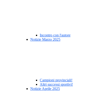
Incontro con l'autore
Notizie Marzo 2025
Campioni provinciali!
Altri successi sportivi!
Notizie Aprile 2025