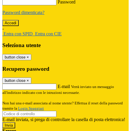
Password
Password dimenticata?
-
Entra con SPID
Entra con CIE
Seleziona utente
button close
×
Recupero password
button close
×
E-mail
Verrà inviato un messaggio
all'indirizzo indicato con le istruzioni necessarie.
Non hai una e-mail associata al nome utente? Effettua il reset della password
tramite la
Login Spaggiari
E-mail inviata, si prega di controllare la casella di posta elettronica!
Errore