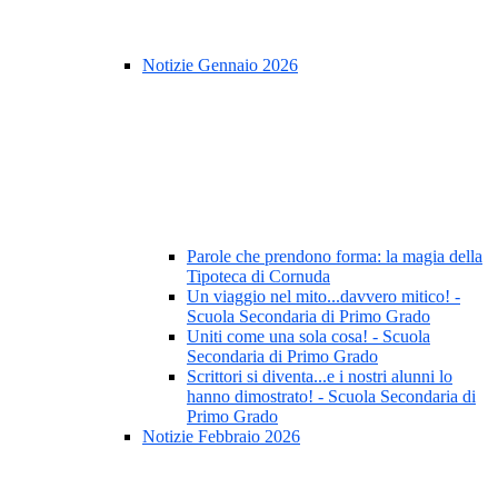
Notizie Gennaio 2026
Parole che prendono forma: la magia della
Tipoteca di Cornuda
Un viaggio nel mito...davvero mitico! -
Scuola Secondaria di Primo Grado
Uniti come una sola cosa! - Scuola
Secondaria di Primo Grado
Scrittori si diventa...e i nostri alunni lo
hanno dimostrato! - Scuola Secondaria di
Primo Grado
Notizie Febbraio 2026