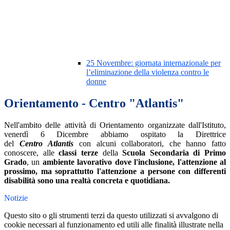
25 Novembre: giornata internazionale per
l’eliminazione della violenza contro le
donne
Orientamento - Centro "Atlantis"
Nell'ambito delle attività di Orientamento organizzate dall'Istituto
,
venerdì 6 Dicembre abbiamo ospitato la Direttrice
del
Centro
Atlantis
con alcuni collaboratori, che hanno fatto
conoscere, alle
classi terze
della
Scuola Secondaria di Primo
Grado
,
un
ambiente lavorativo dove l'inclusione, l'attenzione al
prossimo, ma soprattutto l'attenzione a persone con differenti
disabilità sono una realtà concreta e quotidiana.
Notizie
Questo sito o gli strumenti terzi da questo utilizzati si avvalgono di
cookie necessari al funzionamento ed utili alle finalità illustrate nella