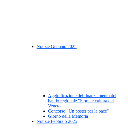
Notizie Gennaio 2025
Aggiudicazione del finanziamento del
bando regionale "Storia e cultura del
Veneto"
Concorso "Un poster per la pace"
Giorno della Memoria
Notizie Febbraio 2025