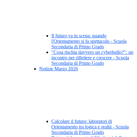
Il futuro va in scena: quando
l'Orientamento si fa spettacolo - Scuola
Secondaria di Primo Grado
"Cosa rischia davvero un cyberbullo?": un
incontro per riflettere e crescere - Scuola
Secondaria di Primo Grado
Notizie Marzo 2026
Calcolare il futuro: laboratori di
Orientamento tra logica e realtà - Scuola
Secondaria di Primo Grado