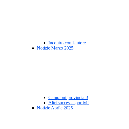
Incontro con l'autore
Notizie Marzo 2025
Campioni provinciali!
Altri successi sportivi!
Notizie Aprile 2025