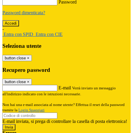
Password
Password dimenticata?
-
Entra con SPID
Entra con CIE
Seleziona utente
button close
×
Recupero password
button close
×
E-mail
Verrà inviato un messaggio
all'indirizzo indicato con le istruzioni necessarie.
Non hai una e-mail associata al nome utente? Effettua il reset della password
tramite la
Login Spaggiari
E-mail inviata, si prega di controllare la casella di posta elettronica!
Errore