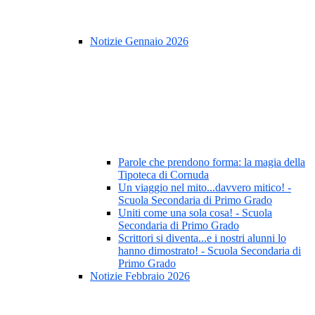
Notizie Gennaio 2026
Parole che prendono forma: la magia della
Tipoteca di Cornuda
Un viaggio nel mito...davvero mitico! -
Scuola Secondaria di Primo Grado
Uniti come una sola cosa! - Scuola
Secondaria di Primo Grado
Scrittori si diventa...e i nostri alunni lo
hanno dimostrato! - Scuola Secondaria di
Primo Grado
Notizie Febbraio 2026