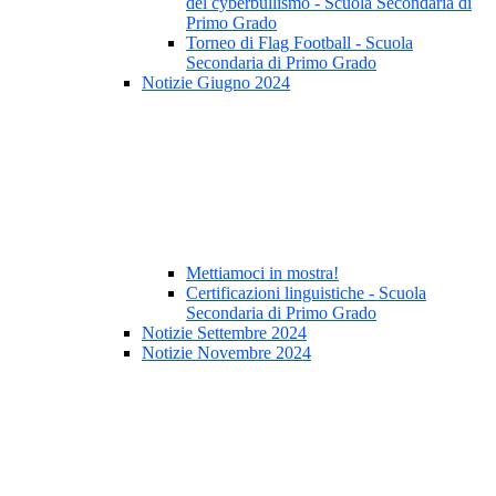
del cyberbullismo - Scuola Secondaria di
Primo Grado
Torneo di Flag Football - Scuola
Secondaria di Primo Grado
Notizie Giugno 2024
Mettiamoci in mostra!
Certificazioni linguistiche - Scuola
Secondaria di Primo Grado
Notizie Settembre 2024
Notizie Novembre 2024