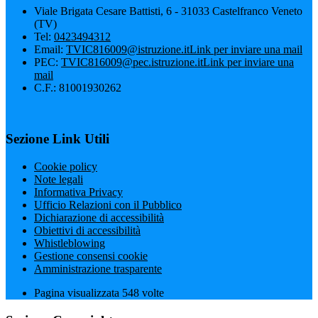
Viale Brigata Cesare Battisti, 6 - 31033 Castelfranco Veneto
(TV)
Tel:
0423494312
Email:
TVIC816009@istruzione.it
Link per inviare una mail
PEC:
TVIC816009@pec.istruzione.it
Link per inviare una
mail
C.F.: 81001930262
Sezione Link Utili
Cookie policy
Note legali
Informativa Privacy
Ufficio Relazioni con il Pubblico
Dichiarazione di accessibilità
Obiettivi di accessibilità
Whistleblowing
Gestione consensi cookie
Amministrazione trasparente
Pagina visualizzata
548
volte