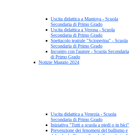
Uscita didattica a Mantova - Scuola
Secondaria di Primo Grado
Uscita didattica a Verona - Scuola
Secondaria di Primo Grado
Spettacolo teatrale "Scioperina" - Scuola
Secondaria di Primo Grado
Incontro con l'autore - Scuola Secondaria
di Primo Grado
Notizie Maggio 2024
Uscita didattica a Venezia - Scuola
Secondaria di Primo Grado
Iniziativa "Tutti a scuola a piedi o in bici"
Prevenzione dei fenomeni del bullismo e