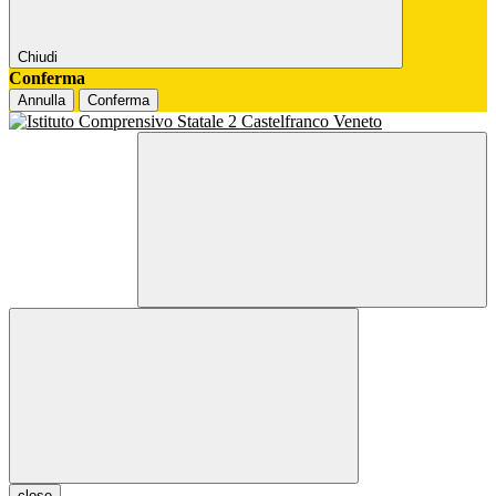
Chiudi
Conferma
Annulla
Conferma
close