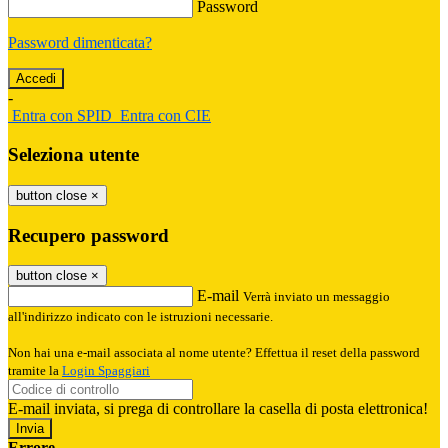
Password
Password dimenticata?
-
Entra con SPID
Entra con CIE
Seleziona utente
button close
×
Recupero password
button close
×
E-mail
Verrà inviato un messaggio
all'indirizzo indicato con le istruzioni necessarie.
Non hai una e-mail associata al nome utente? Effettua il reset della password
tramite la
Login Spaggiari
E-mail inviata, si prega di controllare la casella di posta elettronica!
Errore