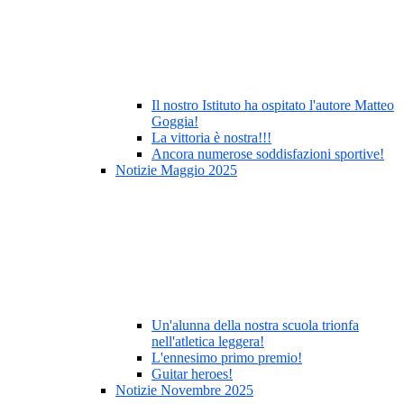
Il nostro Istituto ha ospitato l'autore Matteo
Goggia!
La vittoria è nostra!!!
Ancora numerose soddisfazioni sportive!
Notizie Maggio 2025
Un'alunna della nostra scuola trionfa
nell'atletica leggera!
L'ennesimo primo premio!
Guitar heroes!
Notizie Novembre 2025