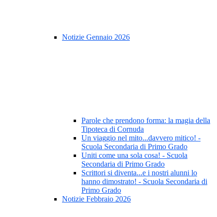
Notizie Gennaio 2026
Parole che prendono forma: la magia della
Tipoteca di Cornuda
Un viaggio nel mito...davvero mitico! -
Scuola Secondaria di Primo Grado
Uniti come una sola cosa! - Scuola
Secondaria di Primo Grado
Scrittori si diventa...e i nostri alunni lo
hanno dimostrato! - Scuola Secondaria di
Primo Grado
Notizie Febbraio 2026