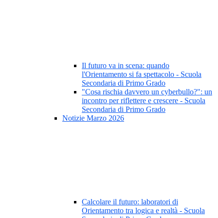
Il futuro va in scena: quando
l'Orientamento si fa spettacolo - Scuola
Secondaria di Primo Grado
"Cosa rischia davvero un cyberbullo?": un
incontro per riflettere e crescere - Scuola
Secondaria di Primo Grado
Notizie Marzo 2026
Calcolare il futuro: laboratori di
Orientamento tra logica e realtà - Scuola