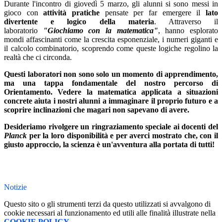
Durante l'incontro di giovedì 5 marzo, gli alunni si sono messi in
gioco con
attività pratiche
pensate per far emergere il
lato
divertente e logico della materia
. Attraverso il
laboratorio
"Giochiamo con la matematica"
, hanno esplorato
mondi affascinanti come la crescita esponenziale, i numeri giganti e
il calcolo combinatorio, scoprendo come queste logiche regolino la
realtà che ci circonda.
Questi laboratori non sono solo un momento di apprendimento,
ma una tappa fondamentale del nostro percorso di
Orientamento. Vedere la matematica applicata a situazioni
concrete aiuta i nostri alunni a immaginare il proprio futuro e a
scoprire inclinazioni che magari non sapevano di avere.
Desideriamo rivolgere un ringraziamento speciale ai docenti del
Planck
per la loro disponibilità e per averci mostrato che, con il
giusto approccio, la scienza è un'avventura alla portata di tutti!
Notizie
Questo sito o gli strumenti terzi da questo utilizzati si avvalgono di
cookie necessari al funzionamento ed utili alle finalità illustrate nella
COOKIE POLICY
.