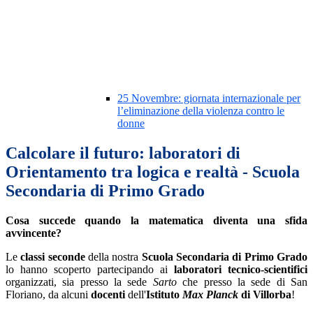
25 Novembre: giornata internazionale per
l’eliminazione della violenza contro le
donne
Calcolare il futuro: laboratori di
Orientamento tra logica e realtà - Scuola
Secondaria di Primo Grado
Cosa succede quando la matematica diventa una sfida
avvincente?
Le
classi seconde
della nostra
Scuola Secondaria di Primo Grado
lo hanno scoperto partecipando ai
laboratori tecnico-scientifici
organizzati, sia presso la sede
Sarto
che presso la sede di San
Floriano, da alcuni
docenti
dell'
Istituto
Max Planck
di Villorba
!