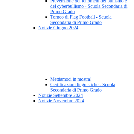
Prevenzione dei fenomeni del bullismo e
del cyberbullismo - Scuola Secondaria di
Primo Grado
Torneo di Flag Football - Scuola
Secondaria di Primo Grado
Notizie Giugno 2024
Mettiamoci in mostra!
Certificazioni linguistiche - Scuola
Secondaria di Primo Grado
Notizie Settembre 2024
Notizie Novembre 2024