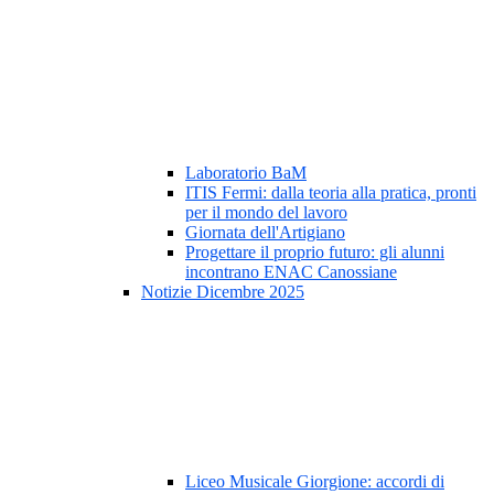
Laboratorio BaM
ITIS Fermi: dalla teoria alla pratica, pronti
per il mondo del lavoro
Giornata dell'Artigiano
Progettare il proprio futuro: gli alunni
incontrano ENAC Canossiane
Notizie Dicembre 2025
Liceo Musicale Giorgione: accordi di