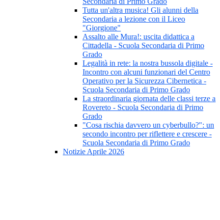
Secondaria di Primo Grado
Tutta un'altra musica! Gli alunni della
Secondaria a lezione con il Liceo
"Giorgione"
Assalto alle Mura!: uscita didattica a
Cittadella - Scuola Secondaria di Primo
Grado
Legalità in rete: la nostra bussola digitale -
Incontro con alcuni funzionari del Centro
Operativo per la Sicurezza Cibernetica -
Scuola Secondaria di Primo Grado
La straordinaria giornata delle classi terze a
Rovereto - Scuola Secondaria di Primo
Grado
"Cosa rischia davvero un cyberbullo?": un
secondo incontro per riflettere e crescere -
Scuola Secondaria di Primo Grado
Notizie Aprile 2026