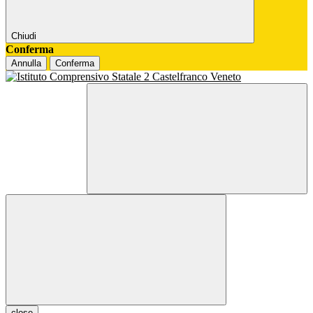
Chiudi
Conferma
Annulla
Conferma
close