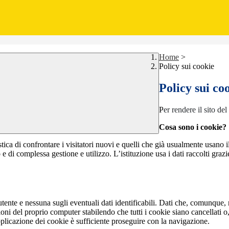
Home
>
Policy sui cookie
Policy sui co
P
er rendere il sito del
Cosa sono i cookie?
stica di confrontare i visitatori nuovi e quelli che già usualmente usano i
 e di complessa gestione e utilizzo. L’istituzione usa i dati raccolti graz
ente e nessuna sugli eventuali dati identificabili. Dati che, comunque, 
ni del proprio computer stabilendo che tutti i cookie siano cancellati o,
plicazione dei cookie è sufficiente proseguire con la navigazione.