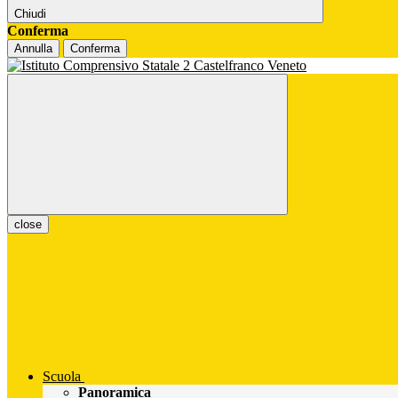
Chiudi
Conferma
Annulla
Conferma
close
Scuola
Panoramica