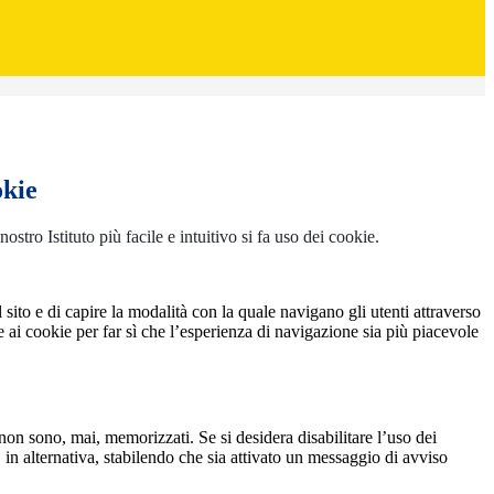
okie
 nostro Istituto più facile e intuitivo si fa uso dei cookie.
l sito e di capire la modalità con la quale navigano gli utenti attraverso
ie ai cookie per far sì che l’esperienza di navigazione sia più piacevole
non sono, mai, memorizzati. Se si desidera disabilitare l’uso dei
 in alternativa, stabilendo che sia attivato un messaggio di avviso