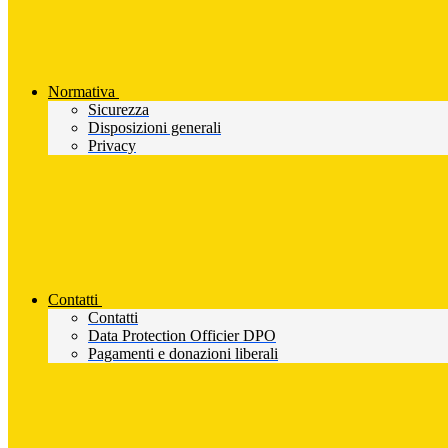
Normativa
Sicurezza
Disposizioni generali
Privacy
Contatti
Contatti
Data Protection Officier DPO
Pagamenti e donazioni liberali