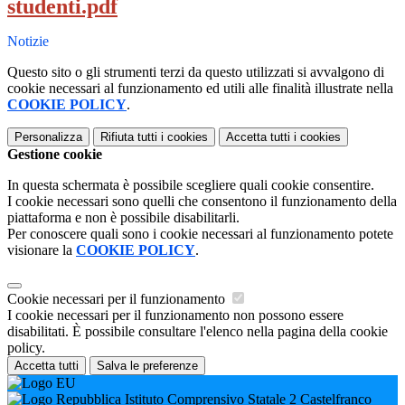
studenti.pdf
Notizie
Questo sito o gli strumenti terzi da questo utilizzati si avvalgono di
cookie necessari al funzionamento ed utili alle finalità illustrate nella
COOKIE POLICY
.
Personalizza
Rifiuta tutti
i cookies
Accetta tutti
i cookies
Gestione cookie
In questa schermata è possibile scegliere quali cookie consentire.
I cookie necessari sono quelli che consentono il funzionamento della
piattaforma e non è possibile disabilitarli.
Per conoscere quali sono i cookie necessari al funzionamento potete
visionare la
COOKIE POLICY
.
Cookie necessari per il funzionamento
I cookie necessari per il funzionamento non possono essere
disabilitati. È possibile consultare l'elenco nella pagina della cookie
policy.
Accetta tutti
Salva le preferenze
Istituto Comprensivo Statale 2 Castelfranco