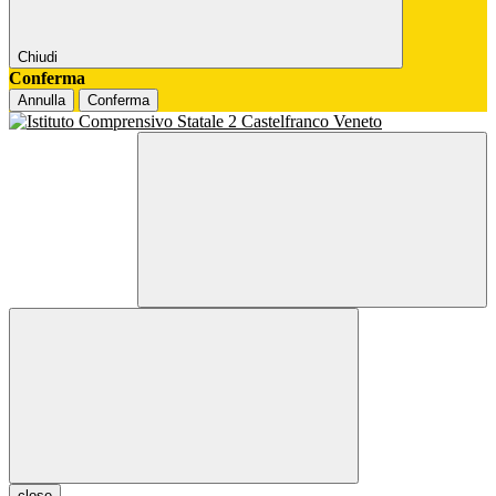
Chiudi
Conferma
Annulla
Conferma
close