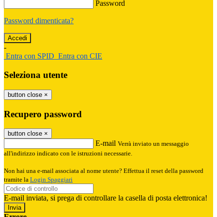
Password
Password dimenticata?
-
Entra con SPID
Entra con CIE
Seleziona utente
button close
×
Recupero password
button close
×
E-mail
Verrà inviato un messaggio
all'indirizzo indicato con le istruzioni necessarie.
Non hai una e-mail associata al nome utente? Effettua il reset della password
tramite la
Login Spaggiari
E-mail inviata, si prega di controllare la casella di posta elettronica!
Errore