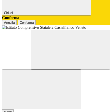
Chiudi
Conferma
Annulla
Conferma
close