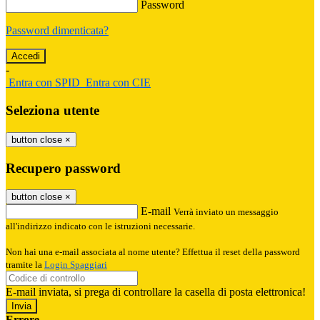
Password
Password dimenticata?
-
Entra con SPID
Entra con CIE
Seleziona utente
button close
×
Recupero password
button close
×
E-mail
Verrà inviato un messaggio
all'indirizzo indicato con le istruzioni necessarie.
Non hai una e-mail associata al nome utente? Effettua il reset della password
tramite la
Login Spaggiari
E-mail inviata, si prega di controllare la casella di posta elettronica!
Errore