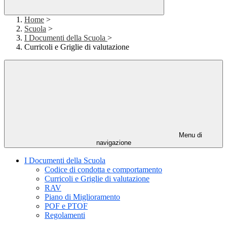
Home
>
Scuola
>
I Documenti della Scuola
>
Curricoli e Griglie di valutazione
Menu di
navigazione
I Documenti della Scuola
Codice di condotta e comportamento
Curricoli e Griglie di valutazione
RAV
Piano di Miglioramento
POF e PTOF
Regolamenti