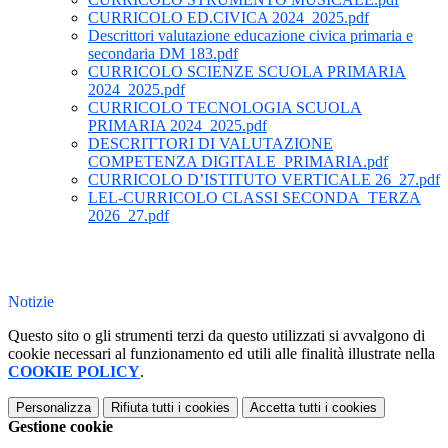
CURRICOLO ED.CIVICA 2024_2025.pdf
Descrittori valutazione educazione civica primaria e
secondaria DM 183.pdf
CURRICOLO SCIENZE SCUOLA PRIMARIA
2024_2025.pdf
CURRICOLO TECNOLOGIA SCUOLA
PRIMARIA 2024_2025.pdf
DESCRITTORI DI VALUTAZIONE
COMPETENZA DIGITALE_PRIMARIA.pdf
CURRICOLO D’ISTITUTO VERTICALE 26_27.pdf
LEL-CURRICOLO CLASSI SECONDA_TERZA
2026_27.pdf
Notizie
Questo sito o gli strumenti terzi da questo utilizzati si avvalgono di
cookie necessari al funzionamento ed utili alle finalità illustrate nella
COOKIE POLICY
.
Personalizza
Rifiuta tutti
i cookies
Accetta tutti
i cookies
Gestione cookie