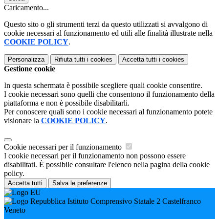
Caricamento...
Questo sito o gli strumenti terzi da questo utilizzati si avvalgono di
cookie necessari al funzionamento ed utili alle finalità illustrate nella
COOKIE POLICY
.
Personalizza
Rifiuta tutti
i cookies
Accetta tutti
i cookies
Gestione cookie
In questa schermata è possibile scegliere quali cookie consentire.
I cookie necessari sono quelli che consentono il funzionamento della
piattaforma e non è possibile disabilitarli.
Per conoscere quali sono i cookie necessari al funzionamento potete
visionare la
COOKIE POLICY
.
Cookie necessari per il funzionamento
I cookie necessari per il funzionamento non possono essere
disabilitati. È possibile consultare l'elenco nella pagina della cookie
policy.
Accetta tutti
Salva le preferenze
Istituto Comprensivo Statale 2 Castelfranco
Veneto