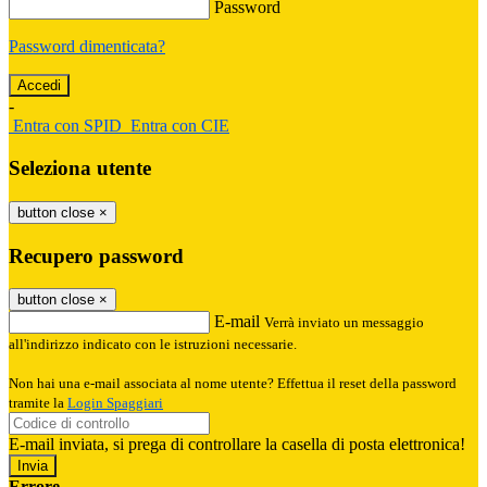
Password
Password dimenticata?
-
Entra con SPID
Entra con CIE
Seleziona utente
button close
×
Recupero password
button close
×
E-mail
Verrà inviato un messaggio
all'indirizzo indicato con le istruzioni necessarie.
Non hai una e-mail associata al nome utente? Effettua il reset della password
tramite la
Login Spaggiari
E-mail inviata, si prega di controllare la casella di posta elettronica!
Errore