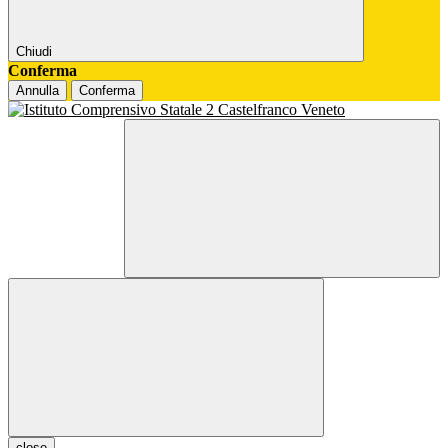
Chiudi
Conferma
Annulla
Conferma
close