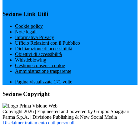
Sezione Link Utili
Cookie policy
Note legali
Informativa Privacy
Ufficio Relazioni con il Pubblico
Dichiarazione di accessibilità
Obiettivi di accessibilità
Whistleblowing
Gestione consensi cookie
Amministrazione trasparente
Pagina visualizzata
171
volte
Sezione Copyright
Copyright 2026 | Engineered and powered by Gruppo Spaggiari
Parma S.p.A. | Divisione Publishing & New Social Media
Disclaimer trattamento dati personali