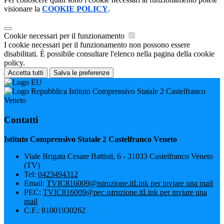
visionare la
COOKIE POLICY
.
Cookie necessari per il funzionamento
I cookie necessari per il funzionamento non possono essere
disabilitati. È possibile consultare l'elenco nella pagina della cookie
policy.
Accetta tutti
Salva le preferenze
Istituto Comprensivo Statale 2 Castelfranco
Veneto
Contatti
Istituto Comprensivo Statale 2 Castelfranco Veneto
Viale Brigata Cesare Battisti, 6 - 31033 Castelfranco Veneto
(TV)
Tel:
0423494312
Email:
TVIC816009@istruzione.it
Link per inviare una mail
PEC:
TVIC816009@pec.istruzione.it
Link per inviare una
mail
C.F.: 81001930262