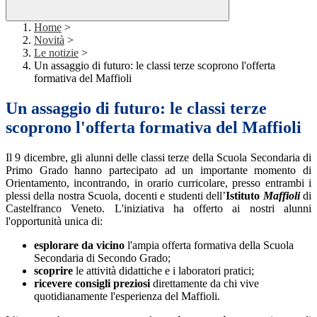
Home
>
Novità
>
Le notizie
>
Un assaggio di futuro: le classi terze scoprono l'offerta
formativa del Maffioli
Un assaggio di futuro: le classi terze
scoprono l'offerta formativa del Maffioli
Il 9 dicembre, gli alunni delle classi terze della Scuola Secondaria di
Primo Grado hanno partecipato ad un importante momento di
Orientamento, incontrando, in orario curricolare, presso entrambi i
plessi della nostra Scuola, docenti e studenti dell’
Istituto
Maffioli
di
Castelfranco Veneto. L'iniziativa ha offerto ai nostri alunni
l'opportunità unica di:
esplorare da vicino
l'ampia offerta formativa della Scuola
Secondaria di Secondo Grado;
scoprire
le attività didattiche e i laboratori pratici;
ricevere consigli preziosi
direttamente da chi vive
quotidianamente l'esperienza del Maffioli.