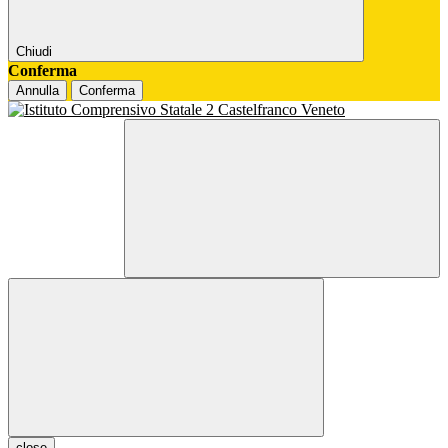
Chiudi
Conferma
Annulla
Conferma
close