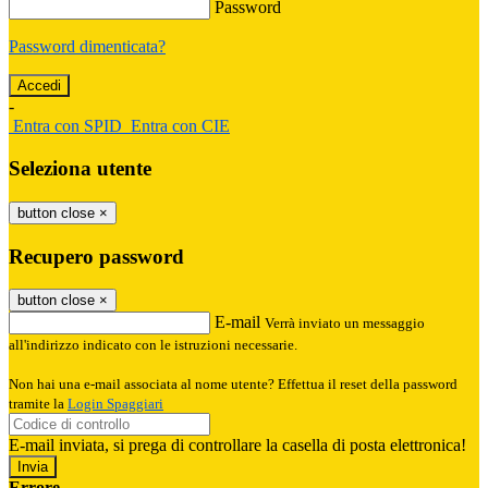
Password
Password dimenticata?
-
Entra con SPID
Entra con CIE
Seleziona utente
button close
×
Recupero password
button close
×
E-mail
Verrà inviato un messaggio
all'indirizzo indicato con le istruzioni necessarie.
Non hai una e-mail associata al nome utente? Effettua il reset della password
tramite la
Login Spaggiari
E-mail inviata, si prega di controllare la casella di posta elettronica!
Errore