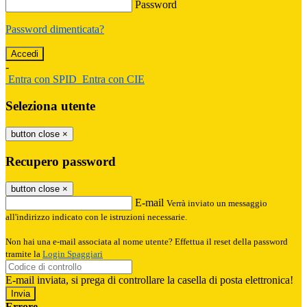
Password
Password dimenticata?
-
Entra con SPID
Entra con CIE
Seleziona utente
button close
×
Recupero password
button close
×
E-mail
Verrà inviato un messaggio
all'indirizzo indicato con le istruzioni necessarie.
Non hai una e-mail associata al nome utente? Effettua il reset della password
tramite la
Login Spaggiari
E-mail inviata, si prega di controllare la casella di posta elettronica!
Errore