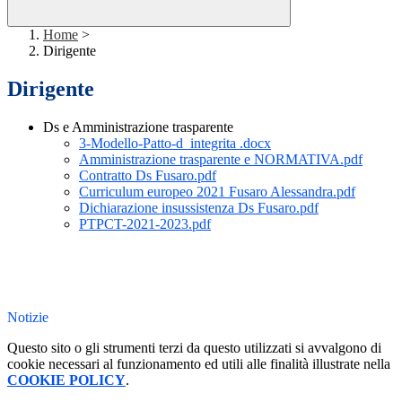
Home
>
Dirigente
Dirigente
Ds e Amministrazione trasparente
3-Modello-Patto-d_integrita .docx
Amministrazione trasparente e NORMATIVA.pdf
Contratto Ds Fusaro.pdf
Curriculum europeo 2021 Fusaro Alessandra.pdf
Dichiarazione insussistenza Ds Fusaro.pdf
PTPCT-2021-2023.pdf
Notizie
Questo sito o gli strumenti terzi da questo utilizzati si avvalgono di
cookie necessari al funzionamento ed utili alle finalità illustrate nella
COOKIE POLICY
.