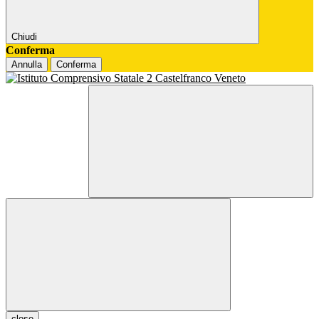
Chiudi
Conferma
Annulla
Conferma
close