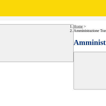
Home
>
Amministrazione Tra
Amministr