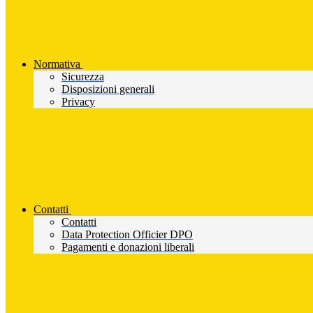
Normativa
Sicurezza
Disposizioni generali
Privacy
Contatti
Contatti
Data Protection Officier DPO
Pagamenti e donazioni liberali