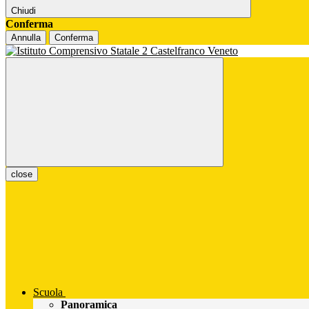
Chiudi
Conferma
Annulla
Conferma
close
Scuola
Panoramica