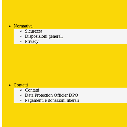
Normativa
Sicurezza
Disposizioni generali
Privacy
Contatti
Contatti
Data Protection Officier DPO
Pagamenti e donazioni liberali