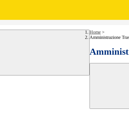
Home
>
Amministrazione Tra
Amministr