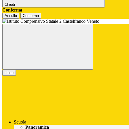
Chiudi
Conferma
Annulla
Conferma
close
Scuola
Panoramica