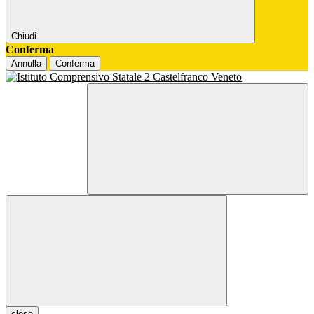
Chiudi
Conferma
Annulla
Conferma
close