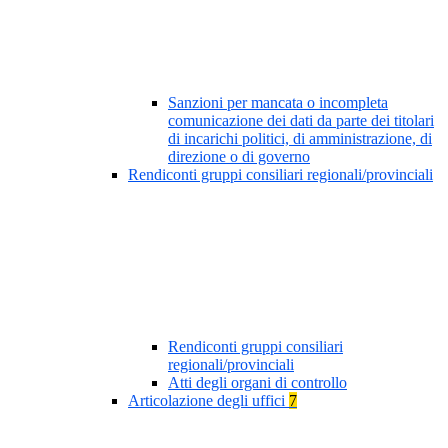
Sanzioni per mancata o incompleta
comunicazione dei dati da parte dei titolari
di incarichi politici, di amministrazione, di
direzione o di governo
Rendiconti gruppi consiliari regionali/provinciali
Rendiconti gruppi consiliari
regionali/provinciali
Atti degli organi di controllo
Articolazione degli uffici
7