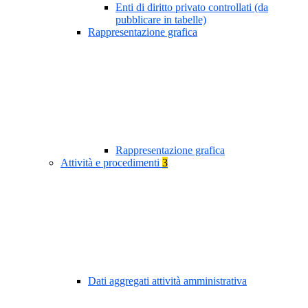
Enti di diritto privato controllati (da
pubblicare in tabelle)
Rappresentazione grafica
Rappresentazione grafica
Attività e procedimenti
3
Dati aggregati attività amministrativa