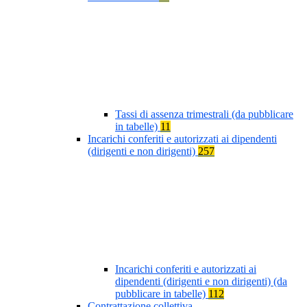
Tassi di assenza trimestrali (da pubblicare
in tabelle)
11
Incarichi conferiti e autorizzati ai dipendenti
(dirigenti e non dirigenti)
257
Incarichi conferiti e autorizzati ai
dipendenti (dirigenti e non dirigenti) (da
pubblicare in tabelle)
112
Contrattazione collettiva