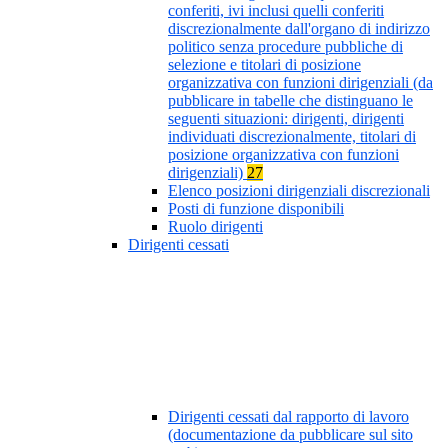
conferiti, ivi inclusi quelli conferiti
discrezionalmente dall'organo di indirizzo
politico senza procedure pubbliche di
selezione e titolari di posizione
organizzativa con funzioni dirigenziali (da
pubblicare in tabelle che distinguano le
seguenti situazioni: dirigenti, dirigenti
individuati discrezionalmente, titolari di
posizione organizzativa con funzioni
dirigenziali)
27
Elenco posizioni dirigenziali discrezionali
Posti di funzione disponibili
Ruolo dirigenti
Dirigenti cessati
Dirigenti cessati dal rapporto di lavoro
(documentazione da pubblicare sul sito