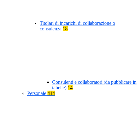
Titolari di incarichi di collaborazione o
consulenza
18
Consulenti e collaboratori (da pubblicare in
tabelle)
14
Personale
414