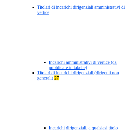
Titolari di incarichi dirigenziali amministrativi di
vertice
Incarichi amministrativi di vertice (da
pubblicare in tabelle)
Titolari di incarichi dirigenziali (dirigenti non
generali)
27
Incarichi dirigenziali, a qualsiasi titolo