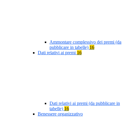
Ammontare complessivo dei premi (da
pubblicare in tabelle)
16
Dati relativi ai premi
16
Dati relativi ai premi (da pubblicare in
tabelle)
16
Benessere organizzativo