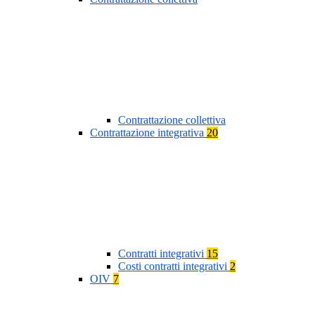
Contrattazione collettiva
Contrattazione integrativa
20
Contratti integrativi
15
Costi contratti integrativi
2
OIV
7