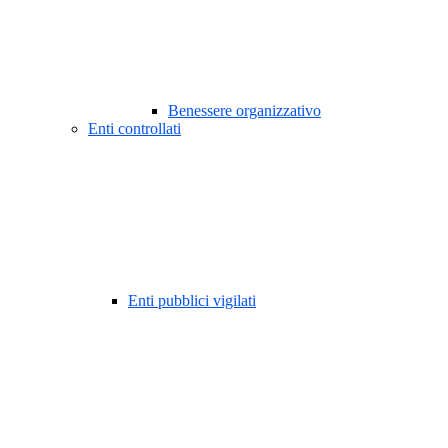
Benessere organizzativo
Enti controllati
Enti pubblici vigilati