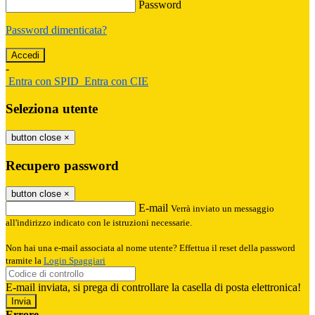
Password
Password dimenticata?
-
Entra con SPID
Entra con CIE
Seleziona utente
button close
×
Recupero password
button close
×
E-mail
Verrà inviato un messaggio
all'indirizzo indicato con le istruzioni necessarie.
Non hai una e-mail associata al nome utente? Effettua il reset della password
tramite la
Login Spaggiari
E-mail inviata, si prega di controllare la casella di posta elettronica!
Errore