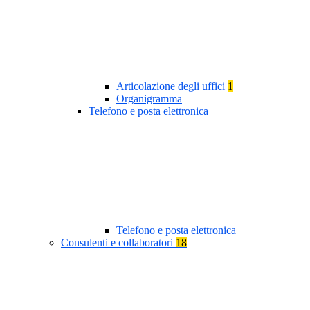
Articolazione degli uffici
1
Organigramma
Telefono e posta elettronica
Telefono e posta elettronica
Consulenti e collaboratori
18