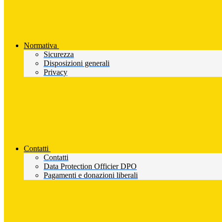
Normativa
Sicurezza
Disposizioni generali
Privacy
Contatti
Contatti
Data Protection Officier DPO
Pagamenti e donazioni liberali