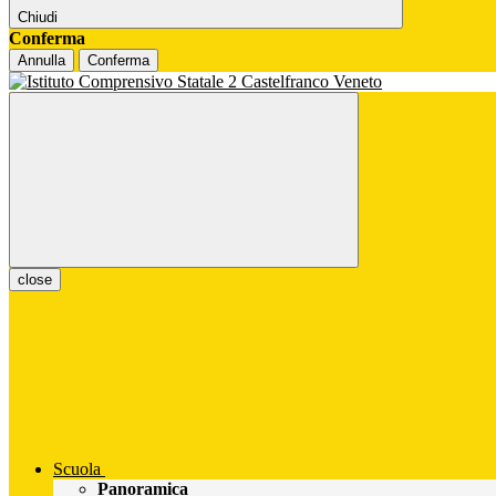
Chiudi
Conferma
Annulla
Conferma
close
Scuola
Panoramica