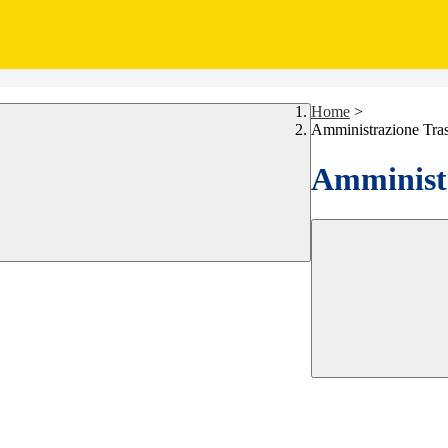
Home
>
Amministrazione Tra
Amministr