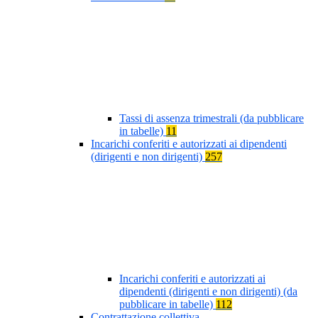
Tassi di assenza trimestrali (da pubblicare
in tabelle)
11
Incarichi conferiti e autorizzati ai dipendenti
(dirigenti e non dirigenti)
257
Incarichi conferiti e autorizzati ai
dipendenti (dirigenti e non dirigenti) (da
pubblicare in tabelle)
112
Contrattazione collettiva