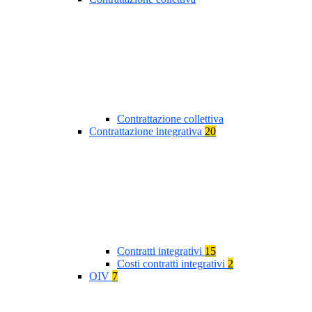
Contrattazione collettiva
Contrattazione integrativa
20
Contratti integrativi
15
Costi contratti integrativi
2
OIV
7