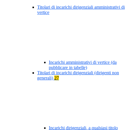
Titolari di incarichi dirigenziali amministrativi di
vertice
Incarichi amministrativi di vertice (da
pubblicare in tabelle)
Titolari di incarichi dirigenziali (dirigenti non
generali)
27
Incarichi dirigenziali, a qualsiasi titolo