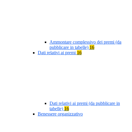
Ammontare complessivo dei premi (da
pubblicare in tabelle)
16
Dati relativi ai premi
16
Dati relativi ai premi (da pubblicare in
tabelle)
16
Benessere organizzativo