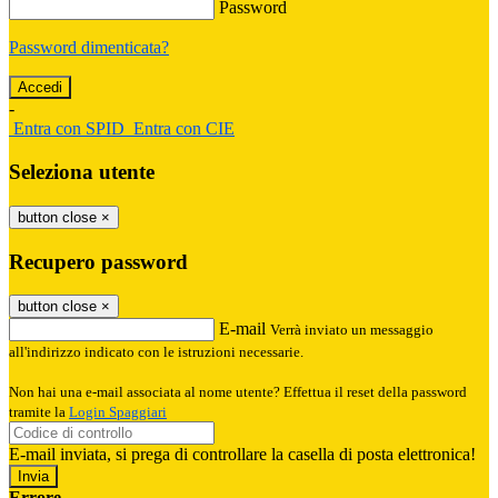
Password
Password dimenticata?
-
Entra con SPID
Entra con CIE
Seleziona utente
button close
×
Recupero password
button close
×
E-mail
Verrà inviato un messaggio
all'indirizzo indicato con le istruzioni necessarie.
Non hai una e-mail associata al nome utente? Effettua il reset della password
tramite la
Login Spaggiari
E-mail inviata, si prega di controllare la casella di posta elettronica!
Errore