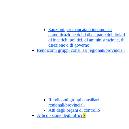
Sanzioni per mancata o incompleta
comunicazione dei dati da parte dei titolari
di incarichi politici, di amministrazione, di
direzione o di governo
Rendiconti gruppi consiliari regionali/provinciali
Rendiconti gruppi consiliari
regionali/provinciali
Atti degli organi di controllo
Articolazione degli uffici
7