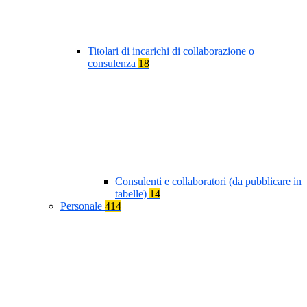
Titolari di incarichi di collaborazione o
consulenza
18
Consulenti e collaboratori (da pubblicare in
tabelle)
14
Personale
414