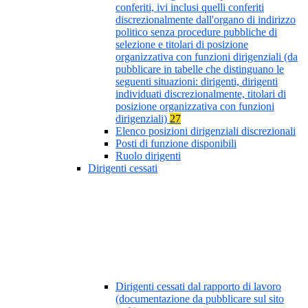
conferiti, ivi inclusi quelli conferiti
discrezionalmente dall'organo di indirizzo
politico senza procedure pubbliche di
selezione e titolari di posizione
organizzativa con funzioni dirigenziali (da
pubblicare in tabelle che distinguano le
seguenti situazioni: dirigenti, dirigenti
individuati discrezionalmente, titolari di
posizione organizzativa con funzioni
dirigenziali)
27
Elenco posizioni dirigenziali discrezionali
Posti di funzione disponibili
Ruolo dirigenti
Dirigenti cessati
Dirigenti cessati dal rapporto di lavoro
(documentazione da pubblicare sul sito