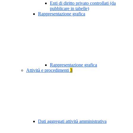
Enti di diritto privato controllati (da
pubblicare in tabelle)
Rappresentazione grafica
Rappresentazione grafica
Attività e procedimenti
3
Dati aggregati attività amministrativa