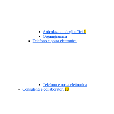
Articolazione degli uffici
1
Organigramma
Telefono e posta elettronica
Telefono e posta elettronica
Consulenti e collaboratori
18