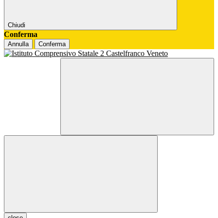
Chiudi
Conferma
Annulla
Conferma
close