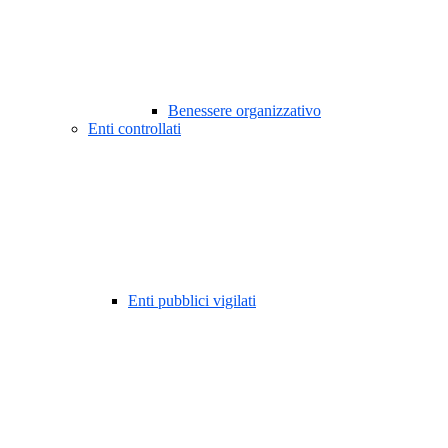
Benessere organizzativo
Enti controllati
Enti pubblici vigilati