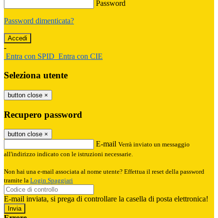
Password
Password dimenticata?
-
Entra con SPID
Entra con CIE
Seleziona utente
button close
×
Recupero password
button close
×
E-mail
Verrà inviato un messaggio
all'indirizzo indicato con le istruzioni necessarie.
Non hai una e-mail associata al nome utente? Effettua il reset della password
tramite la
Login Spaggiari
E-mail inviata, si prega di controllare la casella di posta elettronica!
Errore