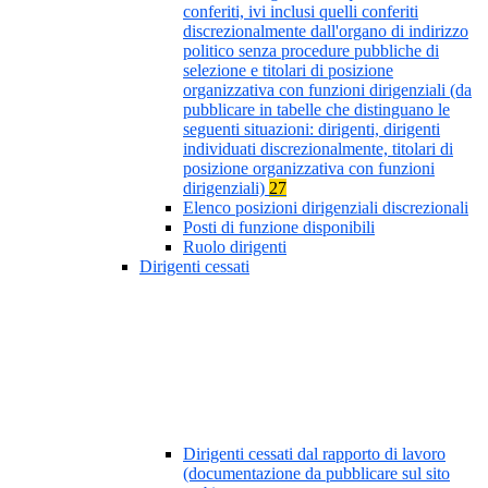
conferiti, ivi inclusi quelli conferiti
discrezionalmente dall'organo di indirizzo
politico senza procedure pubbliche di
selezione e titolari di posizione
organizzativa con funzioni dirigenziali (da
pubblicare in tabelle che distinguano le
seguenti situazioni: dirigenti, dirigenti
individuati discrezionalmente, titolari di
posizione organizzativa con funzioni
dirigenziali)
27
Elenco posizioni dirigenziali discrezionali
Posti di funzione disponibili
Ruolo dirigenti
Dirigenti cessati
Dirigenti cessati dal rapporto di lavoro
(documentazione da pubblicare sul sito