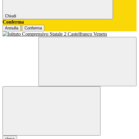
Chiudi
Conferma
Annulla
Conferma
close