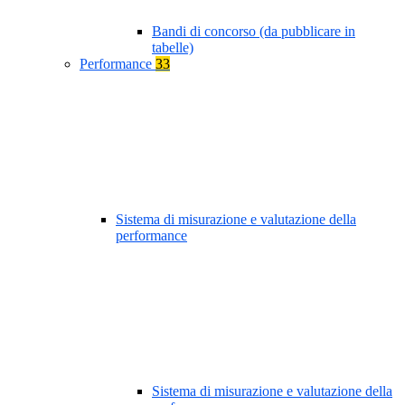
Bandi di concorso (da pubblicare in
tabelle)
Performance
33
Sistema di misurazione e valutazione della
performance
Sistema di misurazione e valutazione della