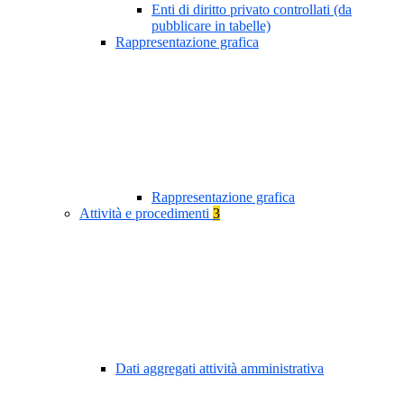
Enti di diritto privato controllati (da
pubblicare in tabelle)
Rappresentazione grafica
Rappresentazione grafica
Attività e procedimenti
3
Dati aggregati attività amministrativa