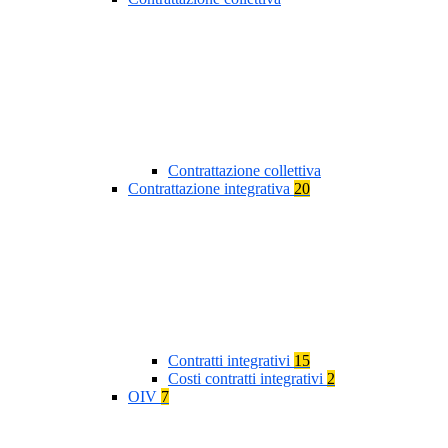
Contrattazione collettiva
Contrattazione integrativa
20
Contratti integrativi
15
Costi contratti integrativi
2
OIV
7