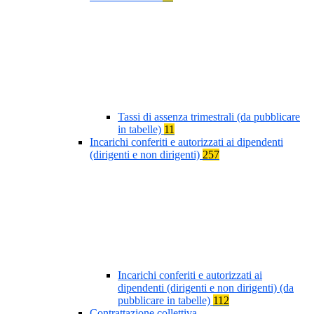
Tassi di assenza trimestrali (da pubblicare
in tabelle)
11
Incarichi conferiti e autorizzati ai dipendenti
(dirigenti e non dirigenti)
257
Incarichi conferiti e autorizzati ai
dipendenti (dirigenti e non dirigenti) (da
pubblicare in tabelle)
112
Contrattazione collettiva