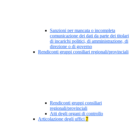
Sanzioni per mancata o incompleta
comunicazione dei dati da parte dei titolari
di incarichi politici, di amministrazione, di
direzione o di governo
Rendiconti gruppi consiliari regionali/provinciali
Rendiconti gruppi consiliari
regionali/provinciali
Atti degli organi di controllo
Articolazione degli uffici
7