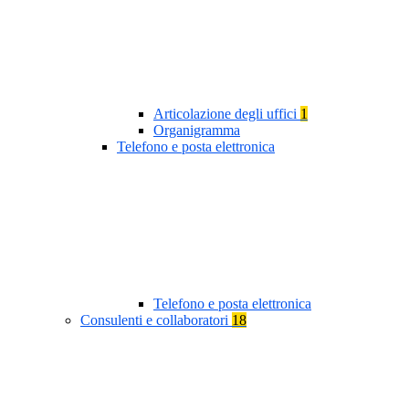
Articolazione degli uffici
1
Organigramma
Telefono e posta elettronica
Telefono e posta elettronica
Consulenti e collaboratori
18