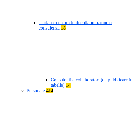
Titolari di incarichi di collaborazione o
consulenza
18
Consulenti e collaboratori (da pubblicare in
tabelle)
14
Personale
414