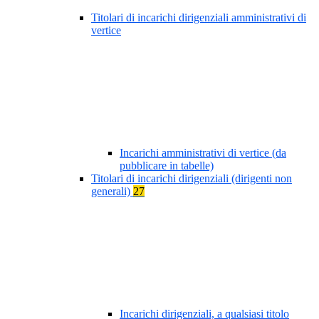
Titolari di incarichi dirigenziali amministrativi di
vertice
Incarichi amministrativi di vertice (da
pubblicare in tabelle)
Titolari di incarichi dirigenziali (dirigenti non
generali)
27
Incarichi dirigenziali, a qualsiasi titolo