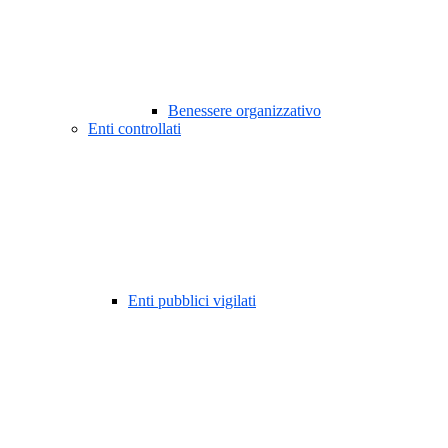
Benessere organizzativo
Enti controllati
Enti pubblici vigilati