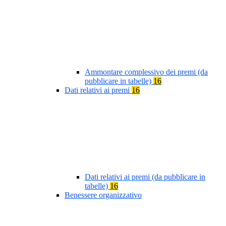
Ammontare complessivo dei premi (da
pubblicare in tabelle)
16
Dati relativi ai premi
16
Dati relativi ai premi (da pubblicare in
tabelle)
16
Benessere organizzativo