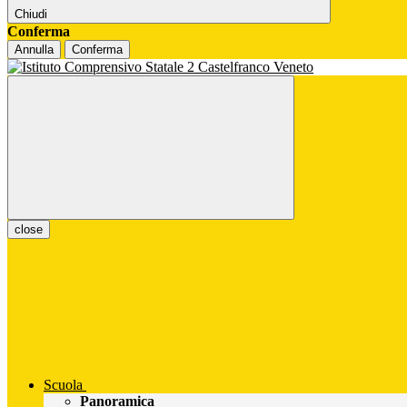
Chiudi
Conferma
Annulla
Conferma
close
Scuola
Panoramica