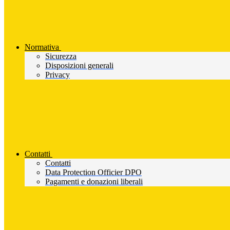
Normativa
Sicurezza
Disposizioni generali
Privacy
Contatti
Contatti
Data Protection Officier DPO
Pagamenti e donazioni liberali