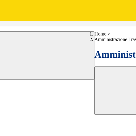
Home
>
Amministrazione Tra
Amministr