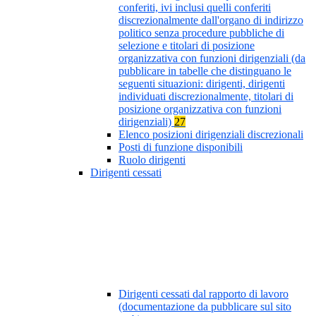
conferiti, ivi inclusi quelli conferiti
discrezionalmente dall'organo di indirizzo
politico senza procedure pubbliche di
selezione e titolari di posizione
organizzativa con funzioni dirigenziali (da
pubblicare in tabelle che distinguano le
seguenti situazioni: dirigenti, dirigenti
individuati discrezionalmente, titolari di
posizione organizzativa con funzioni
dirigenziali)
27
Elenco posizioni dirigenziali discrezionali
Posti di funzione disponibili
Ruolo dirigenti
Dirigenti cessati
Dirigenti cessati dal rapporto di lavoro
(documentazione da pubblicare sul sito