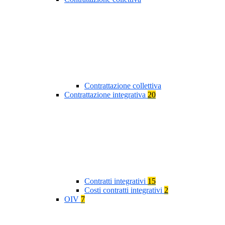
Contrattazione collettiva
Contrattazione integrativa
20
Contratti integrativi
15
Costi contratti integrativi
2
OIV
7