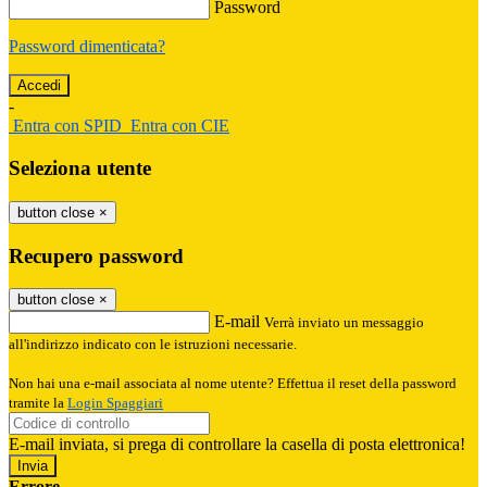
Password
Password dimenticata?
-
Entra con SPID
Entra con CIE
Seleziona utente
button close
×
Recupero password
button close
×
E-mail
Verrà inviato un messaggio
all'indirizzo indicato con le istruzioni necessarie.
Non hai una e-mail associata al nome utente? Effettua il reset della password
tramite la
Login Spaggiari
E-mail inviata, si prega di controllare la casella di posta elettronica!
Errore