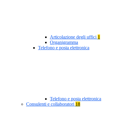
Articolazione degli uffici
1
Organigramma
Telefono e posta elettronica
Telefono e posta elettronica
Consulenti e collaboratori
18