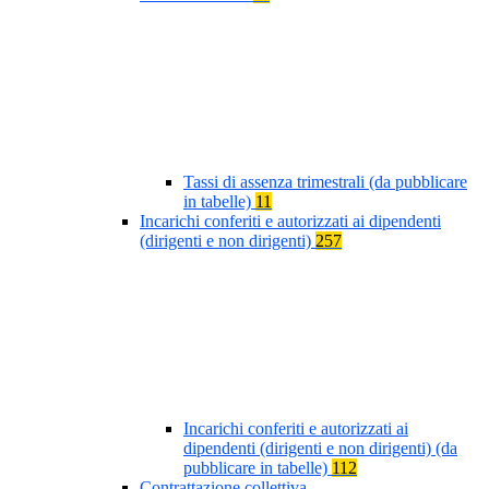
Tassi di assenza trimestrali (da pubblicare
in tabelle)
11
Incarichi conferiti e autorizzati ai dipendenti
(dirigenti e non dirigenti)
257
Incarichi conferiti e autorizzati ai
dipendenti (dirigenti e non dirigenti) (da
pubblicare in tabelle)
112
Contrattazione collettiva