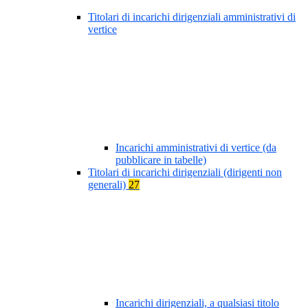
Titolari di incarichi dirigenziali amministrativi di
vertice
Incarichi amministrativi di vertice (da
pubblicare in tabelle)
Titolari di incarichi dirigenziali (dirigenti non
generali)
27
Incarichi dirigenziali, a qualsiasi titolo