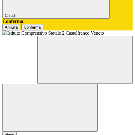
Chiudi
Conferma
Annulla
Conferma
close