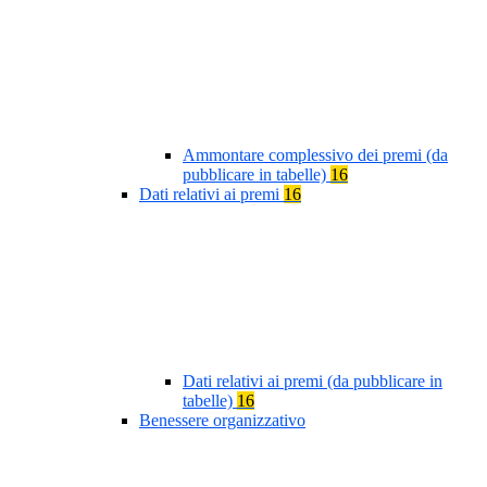
Ammontare complessivo dei premi (da
pubblicare in tabelle)
16
Dati relativi ai premi
16
Dati relativi ai premi (da pubblicare in
tabelle)
16
Benessere organizzativo