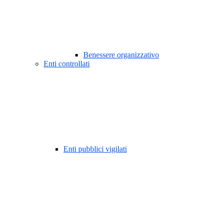
Benessere organizzativo
Enti controllati
Enti pubblici vigilati