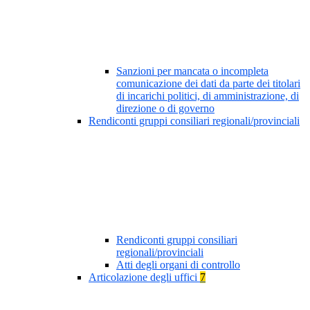
Sanzioni per mancata o incompleta
comunicazione dei dati da parte dei titolari
di incarichi politici, di amministrazione, di
direzione o di governo
Rendiconti gruppi consiliari regionali/provinciali
Rendiconti gruppi consiliari
regionali/provinciali
Atti degli organi di controllo
Articolazione degli uffici
7