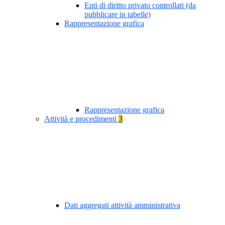
Enti di diritto privato controllati (da
pubblicare in tabelle)
Rappresentazione grafica
Rappresentazione grafica
Attività e procedimenti
3
Dati aggregati attività amministrativa