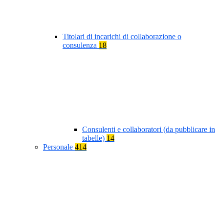
Titolari di incarichi di collaborazione o
consulenza
18
Consulenti e collaboratori (da pubblicare in
tabelle)
14
Personale
414