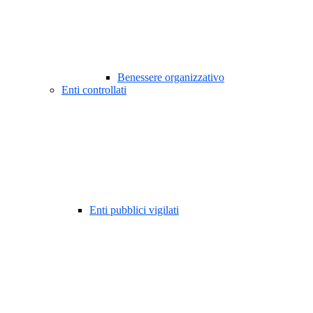
Benessere organizzativo
Enti controllati
Enti pubblici vigilati