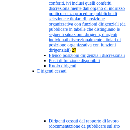
conferiti, ivi inclusi quelli conferiti
discrezionalmente dall'organo di indirizzo
politico senza procedure pubbliche di
selezione e titolari di posizione
organizzativa con funzioni dirigenziali (da
pubblicare in tabelle che distinguano le
seguenti situazioni: dirigenti, dirigenti
individuati discrezionalmente, titolari di
posizione organizzativa con funzioni
dirigenziali)
27
Elenco posizioni dirigenziali discrezionali
Posti di funzione disponibili
Ruolo dirigenti
Dirigenti cessati
Dirigenti cessati dal rapporto di lavoro
(documentazione da pubblicare sul sito