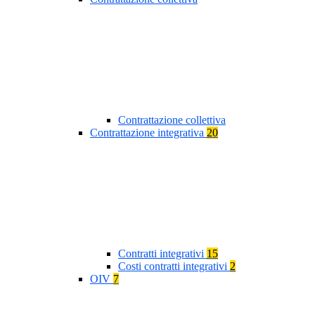
Contrattazione collettiva
Contrattazione integrativa
20
Contratti integrativi
15
Costi contratti integrativi
2
OIV
7