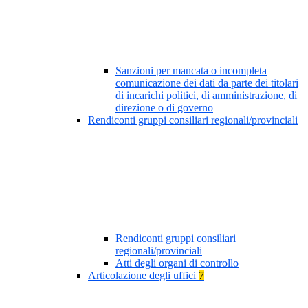
Sanzioni per mancata o incompleta
comunicazione dei dati da parte dei titolari
di incarichi politici, di amministrazione, di
direzione o di governo
Rendiconti gruppi consiliari regionali/provinciali
Rendiconti gruppi consiliari
regionali/provinciali
Atti degli organi di controllo
Articolazione degli uffici
7