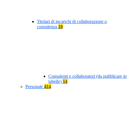
Titolari di incarichi di collaborazione o
consulenza
18
Consulenti e collaboratori (da pubblicare in
tabelle)
14
Personale
414