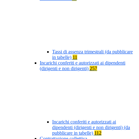
Tassi di assenza trimestrali (da pubblicare
in tabelle)
11
Incarichi conferiti e autorizzati ai dipendenti
(dirigenti e non dirigenti)
257
Incarichi conferiti e autorizzati ai
dipendenti (dirigenti e non dirigenti) (da
pubblicare in tabelle)
112
Contrattazione collettiva