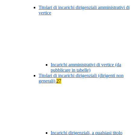
Titolari di incarichi dirigenziali amministrativi di
vertice
Incarichi amministrativi di vertice (da
pubblicare in tabelle)
Titolari di incarichi dirigenziali (dirigenti non
generali)
27
Incarichi dirigenziali, a qualsiasi titolo