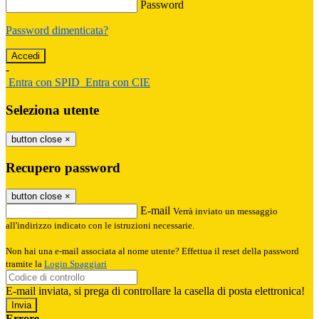
Password
Password dimenticata?
-
Entra con SPID
Entra con CIE
Seleziona utente
button close
×
Recupero password
button close
×
E-mail
Verrà inviato un messaggio
all'indirizzo indicato con le istruzioni necessarie.
Non hai una e-mail associata al nome utente? Effettua il reset della password
tramite la
Login Spaggiari
E-mail inviata, si prega di controllare la casella di posta elettronica!
Errore