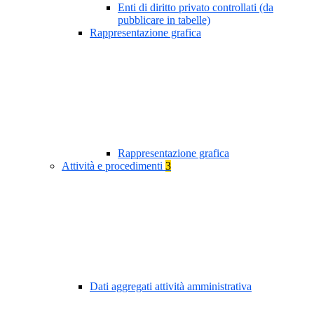
Enti di diritto privato controllati (da
pubblicare in tabelle)
Rappresentazione grafica
Rappresentazione grafica
Attività e procedimenti
3
Dati aggregati attività amministrativa