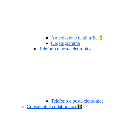
Articolazione degli uffici
1
Organigramma
Telefono e posta elettronica
Telefono e posta elettronica
Consulenti e collaboratori
18