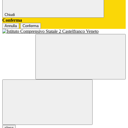
Chiudi
Conferma
Annulla
Conferma
close