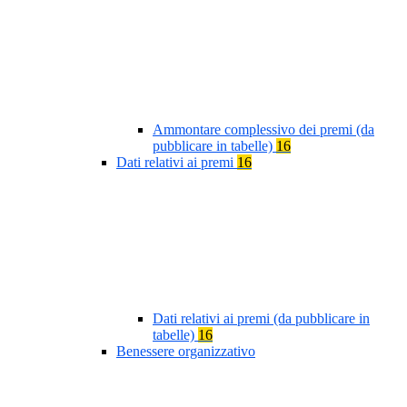
Ammontare complessivo dei premi (da
pubblicare in tabelle)
16
Dati relativi ai premi
16
Dati relativi ai premi (da pubblicare in
tabelle)
16
Benessere organizzativo