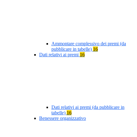
Ammontare complessivo dei premi (da
pubblicare in tabelle)
16
Dati relativi ai premi
16
Dati relativi ai premi (da pubblicare in
tabelle)
16
Benessere organizzativo