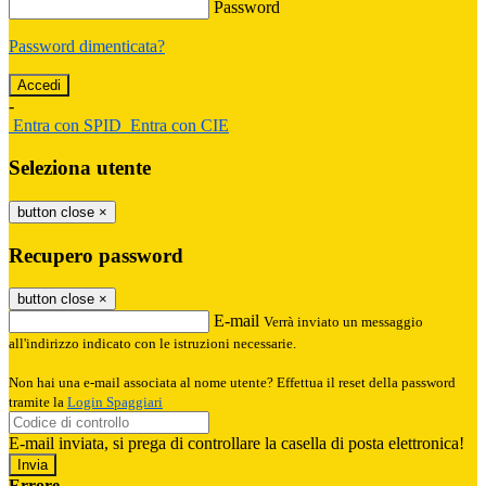
Password
Password dimenticata?
-
Entra con SPID
Entra con CIE
Seleziona utente
button close
×
Recupero password
button close
×
E-mail
Verrà inviato un messaggio
all'indirizzo indicato con le istruzioni necessarie.
Non hai una e-mail associata al nome utente? Effettua il reset della password
tramite la
Login Spaggiari
E-mail inviata, si prega di controllare la casella di posta elettronica!
Errore