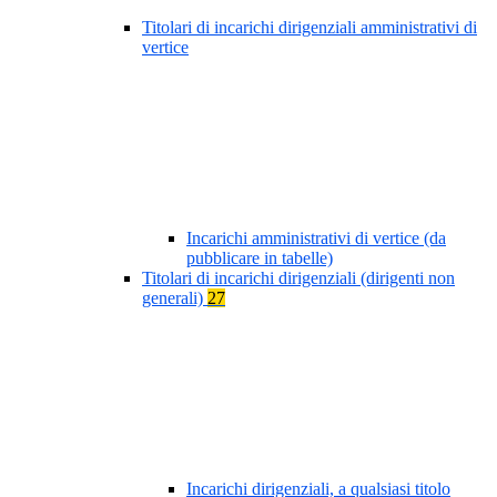
Titolari di incarichi dirigenziali amministrativi di
vertice
Incarichi amministrativi di vertice (da
pubblicare in tabelle)
Titolari di incarichi dirigenziali (dirigenti non
generali)
27
Incarichi dirigenziali, a qualsiasi titolo