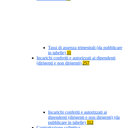
Tassi di assenza trimestrali (da pubblicare
in tabelle)
11
Incarichi conferiti e autorizzati ai dipendenti
(dirigenti e non dirigenti)
257
Incarichi conferiti e autorizzati ai
dipendenti (dirigenti e non dirigenti) (da
pubblicare in tabelle)
112
Contrattazione collettiva