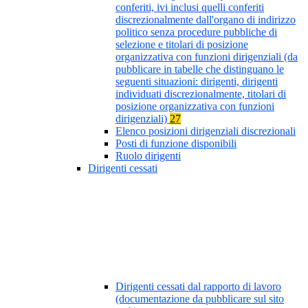
conferiti, ivi inclusi quelli conferiti
discrezionalmente dall'organo di indirizzo
politico senza procedure pubbliche di
selezione e titolari di posizione
organizzativa con funzioni dirigenziali (da
pubblicare in tabelle che distinguano le
seguenti situazioni: dirigenti, dirigenti
individuati discrezionalmente, titolari di
posizione organizzativa con funzioni
dirigenziali)
27
Elenco posizioni dirigenziali discrezionali
Posti di funzione disponibili
Ruolo dirigenti
Dirigenti cessati
Dirigenti cessati dal rapporto di lavoro
(documentazione da pubblicare sul sito