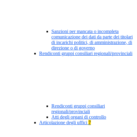
Sanzioni per mancata o incompleta
comunicazione dei dati da parte dei titolari
di incarichi politici, di amministrazione, di
direzione o di governo
Rendiconti gruppi consiliari regionali/provinciali
Rendiconti gruppi consiliari
regionali/provinciali
Atti degli organi di controllo
Articolazione degli uffici
7