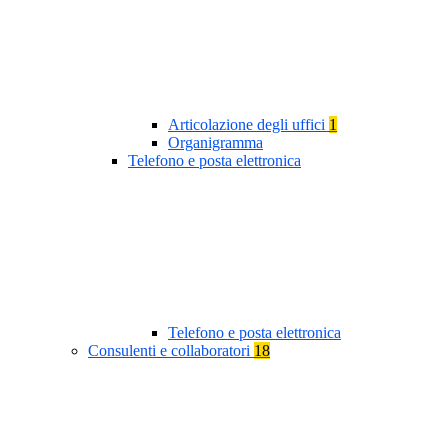
Articolazione degli uffici
1
Organigramma
Telefono e posta elettronica
Telefono e posta elettronica
Consulenti e collaboratori
18