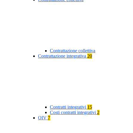
Contrattazione collettiva
Contrattazione integrativa
20
Contratti integrativi
15
Costi contratti integrativi
2
OIV
7