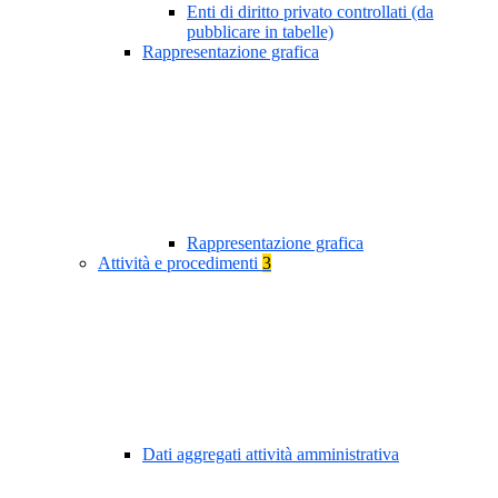
Enti di diritto privato controllati (da
pubblicare in tabelle)
Rappresentazione grafica
Rappresentazione grafica
Attività e procedimenti
3
Dati aggregati attività amministrativa