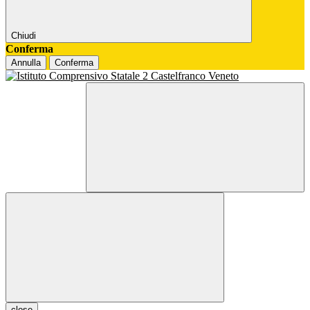
Chiudi
Conferma
Annulla
Conferma
close