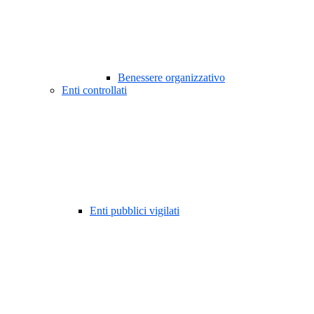
Benessere organizzativo
Enti controllati
Enti pubblici vigilati