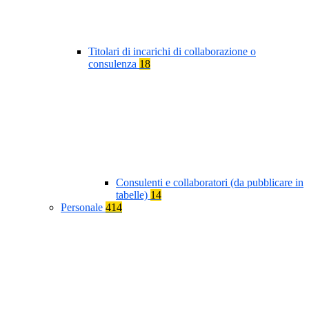
Titolari di incarichi di collaborazione o
consulenza
18
Consulenti e collaboratori (da pubblicare in
tabelle)
14
Personale
414