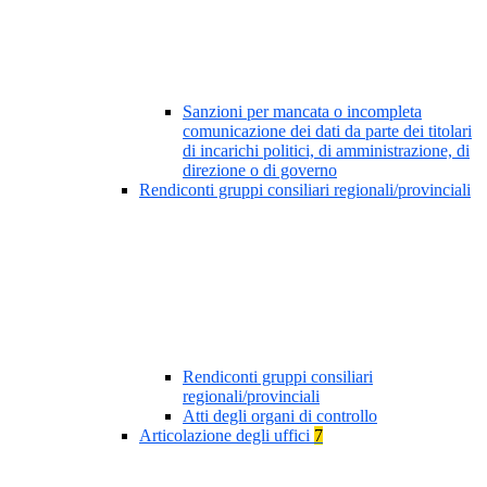
Sanzioni per mancata o incompleta
comunicazione dei dati da parte dei titolari
di incarichi politici, di amministrazione, di
direzione o di governo
Rendiconti gruppi consiliari regionali/provinciali
Rendiconti gruppi consiliari
regionali/provinciali
Atti degli organi di controllo
Articolazione degli uffici
7