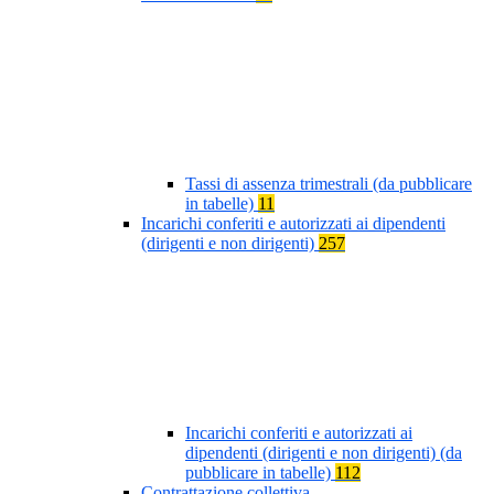
Tassi di assenza trimestrali (da pubblicare
in tabelle)
11
Incarichi conferiti e autorizzati ai dipendenti
(dirigenti e non dirigenti)
257
Incarichi conferiti e autorizzati ai
dipendenti (dirigenti e non dirigenti) (da
pubblicare in tabelle)
112
Contrattazione collettiva