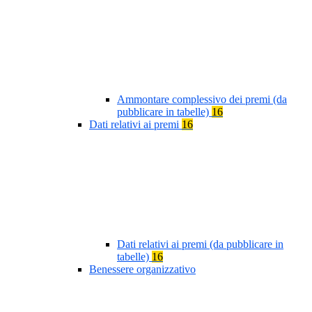
Ammontare complessivo dei premi (da
pubblicare in tabelle)
16
Dati relativi ai premi
16
Dati relativi ai premi (da pubblicare in
tabelle)
16
Benessere organizzativo