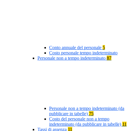
Conto annuale del personale
5
Costo personale tempo indeterminato
Personale non a tempo indeterminato
87
Personale non a tempo indeterminato (da
pubblicare in tabelle)
75
Costo del personale non a tempo
indeterminato (da pubblicare in tabelle)
11
Tassi di assenza
11