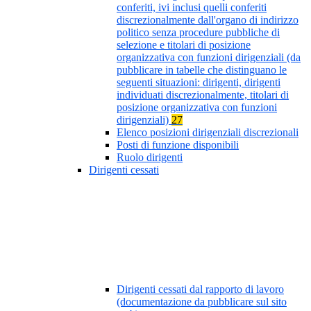
conferiti, ivi inclusi quelli conferiti
discrezionalmente dall'organo di indirizzo
politico senza procedure pubbliche di
selezione e titolari di posizione
organizzativa con funzioni dirigenziali (da
pubblicare in tabelle che distinguano le
seguenti situazioni: dirigenti, dirigenti
individuati discrezionalmente, titolari di
posizione organizzativa con funzioni
dirigenziali)
27
Elenco posizioni dirigenziali discrezionali
Posti di funzione disponibili
Ruolo dirigenti
Dirigenti cessati
Dirigenti cessati dal rapporto di lavoro
(documentazione da pubblicare sul sito