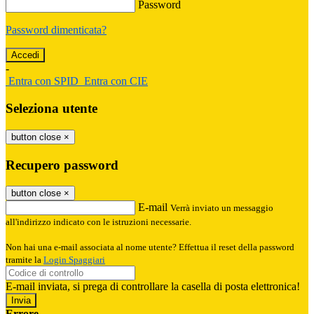
Password
Password dimenticata?
-
Entra con SPID
Entra con CIE
Seleziona utente
button close
×
Recupero password
button close
×
E-mail
Verrà inviato un messaggio
all'indirizzo indicato con le istruzioni necessarie.
Non hai una e-mail associata al nome utente? Effettua il reset della password
tramite la
Login Spaggiari
E-mail inviata, si prega di controllare la casella di posta elettronica!
Errore