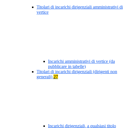
Titolari di incarichi dirigenziali amministrativi di
vertice
Incarichi amministrativi di vertice (da
pubblicare in tabelle)
Titolari di incarichi dirigenziali (dirigenti non
generali)
27
Incarichi dirigenziali, a qualsiasi titolo