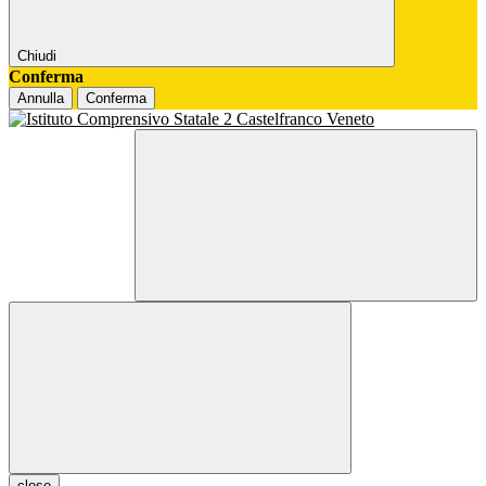
Chiudi
Conferma
Annulla
Conferma
close