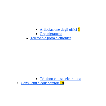
Articolazione degli uffici
1
Organigramma
Telefono e posta elettronica
Telefono e posta elettronica
Consulenti e collaboratori
18