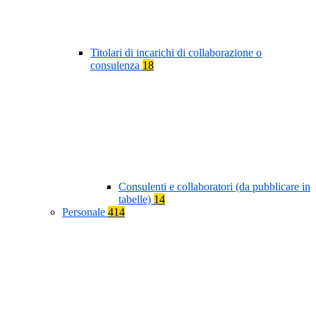
Titolari di incarichi di collaborazione o
consulenza
18
Consulenti e collaboratori (da pubblicare in
tabelle)
14
Personale
414