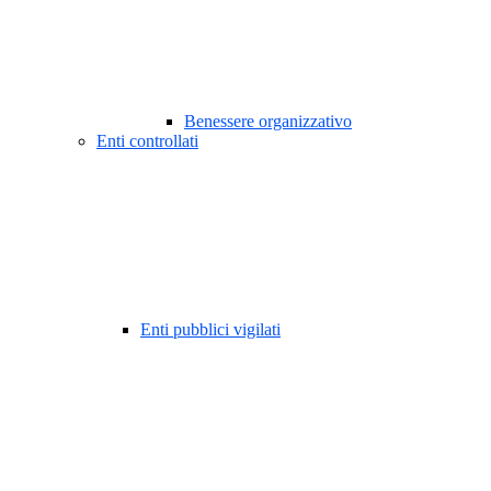
Benessere organizzativo
Enti controllati
Enti pubblici vigilati