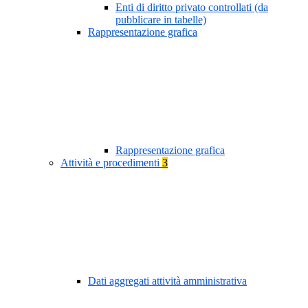
Enti di diritto privato controllati (da
pubblicare in tabelle)
Rappresentazione grafica
Rappresentazione grafica
Attività e procedimenti
3
Dati aggregati attività amministrativa