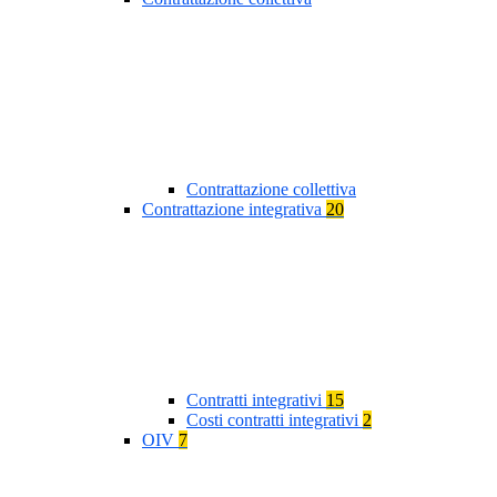
Contrattazione collettiva
Contrattazione integrativa
20
Contratti integrativi
15
Costi contratti integrativi
2
OIV
7