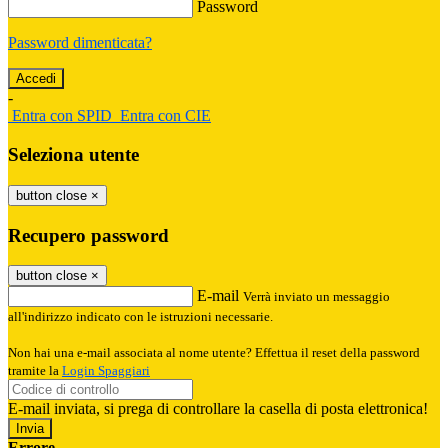
Password
Password dimenticata?
-
Entra con SPID
Entra con CIE
Seleziona utente
button close
×
Recupero password
button close
×
E-mail
Verrà inviato un messaggio
all'indirizzo indicato con le istruzioni necessarie.
Non hai una e-mail associata al nome utente? Effettua il reset della password
tramite la
Login Spaggiari
E-mail inviata, si prega di controllare la casella di posta elettronica!
Errore