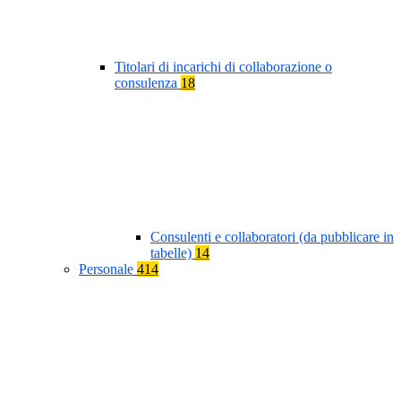
Titolari di incarichi di collaborazione o
consulenza
18
Consulenti e collaboratori (da pubblicare in
tabelle)
14
Personale
414