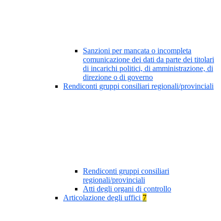
Sanzioni per mancata o incompleta
comunicazione dei dati da parte dei titolari
di incarichi politici, di amministrazione, di
direzione o di governo
Rendiconti gruppi consiliari regionali/provinciali
Rendiconti gruppi consiliari
regionali/provinciali
Atti degli organi di controllo
Articolazione degli uffici
7