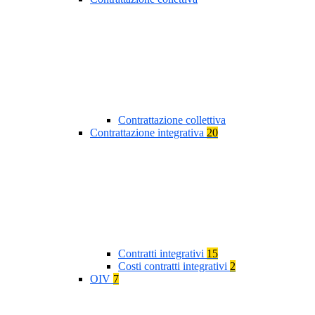
Contrattazione collettiva
Contrattazione integrativa
20
Contratti integrativi
15
Costi contratti integrativi
2
OIV
7