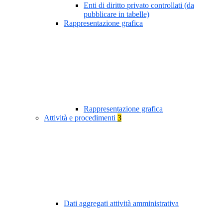
Enti di diritto privato controllati (da
pubblicare in tabelle)
Rappresentazione grafica
Rappresentazione grafica
Attività e procedimenti
3
Dati aggregati attività amministrativa