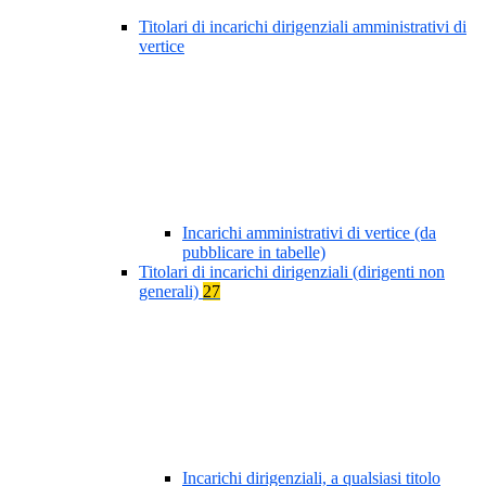
Titolari di incarichi dirigenziali amministrativi di
vertice
Incarichi amministrativi di vertice (da
pubblicare in tabelle)
Titolari di incarichi dirigenziali (dirigenti non
generali)
27
Incarichi dirigenziali, a qualsiasi titolo