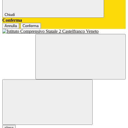
Chiudi
Conferma
Annulla
Conferma
close