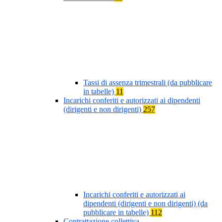
Tassi di assenza trimestrali (da pubblicare
in tabelle)
11
Incarichi conferiti e autorizzati ai dipendenti
(dirigenti e non dirigenti)
257
Incarichi conferiti e autorizzati ai
dipendenti (dirigenti e non dirigenti) (da
pubblicare in tabelle)
112
Contrattazione collettiva