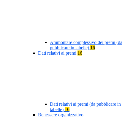
Ammontare complessivo dei premi (da
pubblicare in tabelle)
16
Dati relativi ai premi
16
Dati relativi ai premi (da pubblicare in
tabelle)
16
Benessere organizzativo