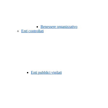
Benessere organizzativo
Enti controllati
Enti pubblici vigilati