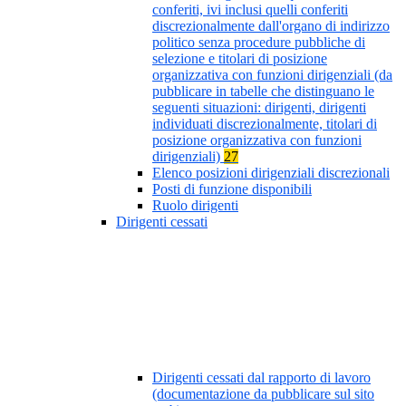
conferiti, ivi inclusi quelli conferiti
discrezionalmente dall'organo di indirizzo
politico senza procedure pubbliche di
selezione e titolari di posizione
organizzativa con funzioni dirigenziali (da
pubblicare in tabelle che distinguano le
seguenti situazioni: dirigenti, dirigenti
individuati discrezionalmente, titolari di
posizione organizzativa con funzioni
dirigenziali)
27
Elenco posizioni dirigenziali discrezionali
Posti di funzione disponibili
Ruolo dirigenti
Dirigenti cessati
Dirigenti cessati dal rapporto di lavoro
(documentazione da pubblicare sul sito