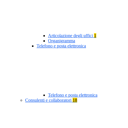
Articolazione degli uffici
1
Organigramma
Telefono e posta elettronica
Telefono e posta elettronica
Consulenti e collaboratori
18