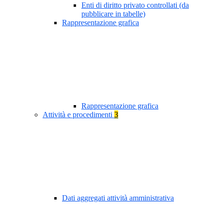
Enti di diritto privato controllati (da
pubblicare in tabelle)
Rappresentazione grafica
Rappresentazione grafica
Attività e procedimenti
3
Dati aggregati attività amministrativa