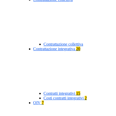
Contrattazione collettiva
Contrattazione integrativa
20
Contratti integrativi
15
Costi contratti integrativi
2
OIV
7