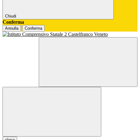
Chiudi
Conferma
Annulla
Conferma
close