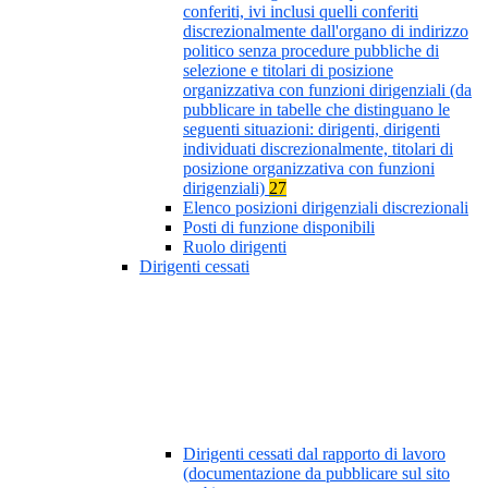
conferiti, ivi inclusi quelli conferiti
discrezionalmente dall'organo di indirizzo
politico senza procedure pubbliche di
selezione e titolari di posizione
organizzativa con funzioni dirigenziali (da
pubblicare in tabelle che distinguano le
seguenti situazioni: dirigenti, dirigenti
individuati discrezionalmente, titolari di
posizione organizzativa con funzioni
dirigenziali)
27
Elenco posizioni dirigenziali discrezionali
Posti di funzione disponibili
Ruolo dirigenti
Dirigenti cessati
Dirigenti cessati dal rapporto di lavoro
(documentazione da pubblicare sul sito