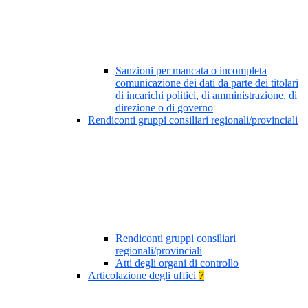
Sanzioni per mancata o incompleta
comunicazione dei dati da parte dei titolari
di incarichi politici, di amministrazione, di
direzione o di governo
Rendiconti gruppi consiliari regionali/provinciali
Rendiconti gruppi consiliari
regionali/provinciali
Atti degli organi di controllo
Articolazione degli uffici
7