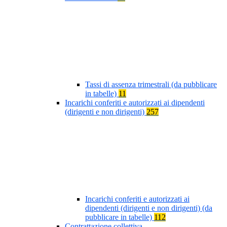
Tassi di assenza trimestrali (da pubblicare
in tabelle)
11
Incarichi conferiti e autorizzati ai dipendenti
(dirigenti e non dirigenti)
257
Incarichi conferiti e autorizzati ai
dipendenti (dirigenti e non dirigenti) (da
pubblicare in tabelle)
112
Contrattazione collettiva