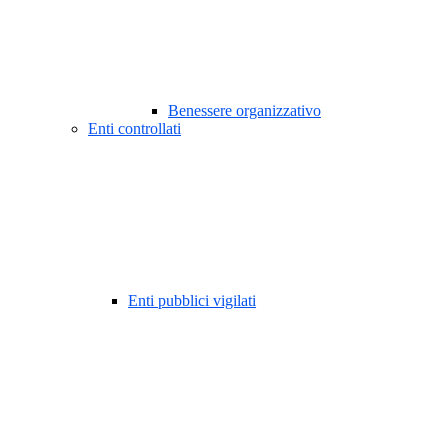
Benessere organizzativo
Enti controllati
Enti pubblici vigilati