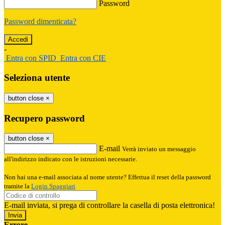
Password
Password dimenticata?
-
Entra con SPID
Entra con CIE
Seleziona utente
button close
×
Recupero password
button close
×
E-mail
Verrà inviato un messaggio
all'indirizzo indicato con le istruzioni necessarie.
Non hai una e-mail associata al nome utente? Effettua il reset della password
tramite la
Login Spaggiari
E-mail inviata, si prega di controllare la casella di posta elettronica!
Errore