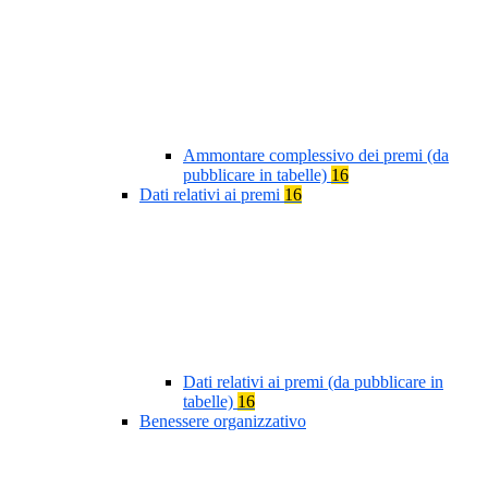
Ammontare complessivo dei premi (da
pubblicare in tabelle)
16
Dati relativi ai premi
16
Dati relativi ai premi (da pubblicare in
tabelle)
16
Benessere organizzativo