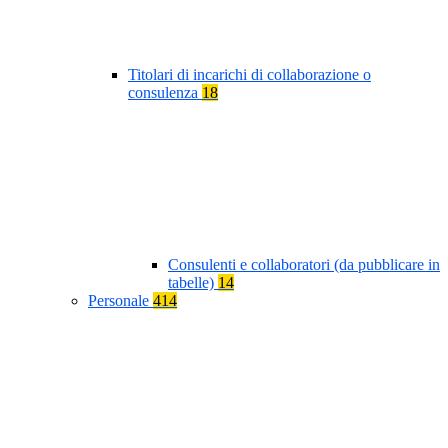
Titolari di incarichi di collaborazione o
consulenza
18
Consulenti e collaboratori (da pubblicare in
tabelle)
14
Personale
414