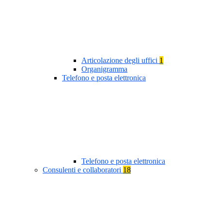
Articolazione degli uffici
1
Organigramma
Telefono e posta elettronica
Telefono e posta elettronica
Consulenti e collaboratori
18