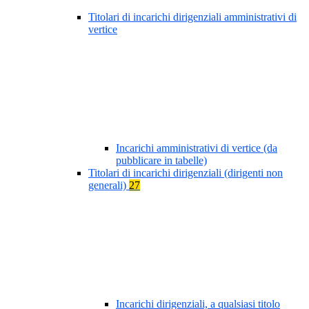
Titolari di incarichi dirigenziali amministrativi di
vertice
Incarichi amministrativi di vertice (da
pubblicare in tabelle)
Titolari di incarichi dirigenziali (dirigenti non
generali)
27
Incarichi dirigenziali, a qualsiasi titolo