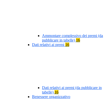
Ammontare complessivo dei premi (da
pubblicare in tabelle)
16
Dati relativi ai premi
16
Dati relativi ai premi (da pubblicare in
tabelle)
16
Benessere organizzativo