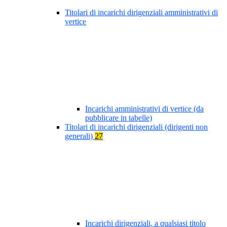
Titolari di incarichi dirigenziali amministrativi di
vertice
Incarichi amministrativi di vertice (da
pubblicare in tabelle)
Titolari di incarichi dirigenziali (dirigenti non
generali)
27
Incarichi dirigenziali, a qualsiasi titolo