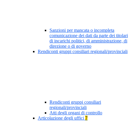
Sanzioni per mancata o incompleta
comunicazione dei dati da parte dei titolari
di incarichi politici, di amministrazione, di
direzione o di governo
Rendiconti gruppi consiliari regionali/provinciali
Rendiconti gruppi consiliari
regionali/provinciali
Atti degli organi di controllo
Articolazione degli uffici
7