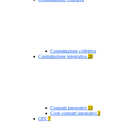
Contrattazione collettiva
Contrattazione integrativa
20
Contratti integrativi
15
Costi contratti integrativi
2
OIV
7