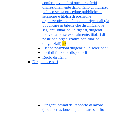
conferiti, ivi inclusi quelli conferiti
discrezionalmente dall'organo di indirizzo
politico senza procedure pubbliche di
selezione e titolari di posizione
organizzativa con funzioni dirigenziali (da
pubblicare in tabelle che distinguano le
seguenti situazioni: dirigenti, dirigenti
individuati discrezionalmente, titolari di
posizione organizzativa con funzioni
dirigenziali)
27
Elenco posizioni dirigenziali discrezionali
Posti di funzione disponibili
Ruolo dirigenti
Dirigenti cessati
Dirigenti cessati dal rapporto di lavoro
(documentazione da pubblicare sul sito