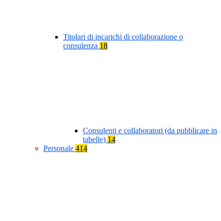
Titolari di incarichi di collaborazione o
consulenza
18
Consulenti e collaboratori (da pubblicare in
tabelle)
14
Personale
414