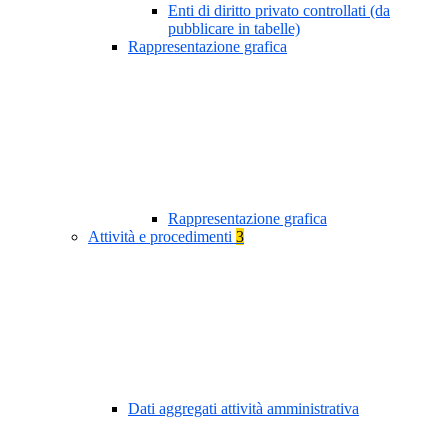
Enti di diritto privato controllati (da
pubblicare in tabelle)
Rappresentazione grafica
Rappresentazione grafica
Attività e procedimenti
3
Dati aggregati attività amministrativa