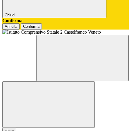
Chiudi
Conferma
Annulla
Conferma
close