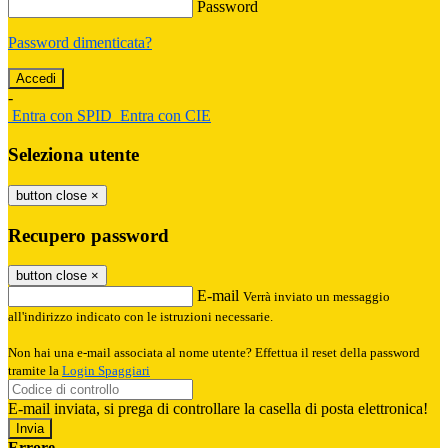
Password
Password dimenticata?
-
Entra con SPID
Entra con CIE
Seleziona utente
button close
×
Recupero password
button close
×
E-mail
Verrà inviato un messaggio
all'indirizzo indicato con le istruzioni necessarie.
Non hai una e-mail associata al nome utente? Effettua il reset della password
tramite la
Login Spaggiari
E-mail inviata, si prega di controllare la casella di posta elettronica!
Errore