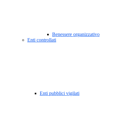
Benessere organizzativo
Enti controllati
Enti pubblici vigilati