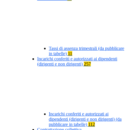
Tassi di assenza trimestrali (da pubblicare
in tabelle)
11
Incarichi conferiti e autorizzati ai dipendenti
(dirigenti e non dirigenti)
257
Incarichi conferiti e autorizzati ai
dipendenti (dirigenti e non dirigenti) (da
pubblicare in tabelle)
112
Contrattazione collettiva