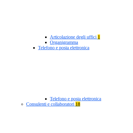
Articolazione degli uffici
1
Organigramma
Telefono e posta elettronica
Telefono e posta elettronica
Consulenti e collaboratori
18