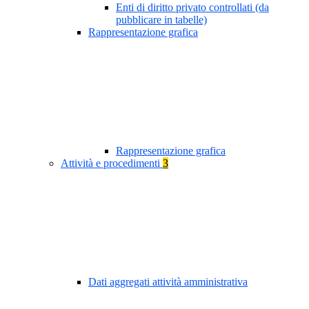
Enti di diritto privato controllati (da
pubblicare in tabelle)
Rappresentazione grafica
Rappresentazione grafica
Attività e procedimenti
3
Dati aggregati attività amministrativa