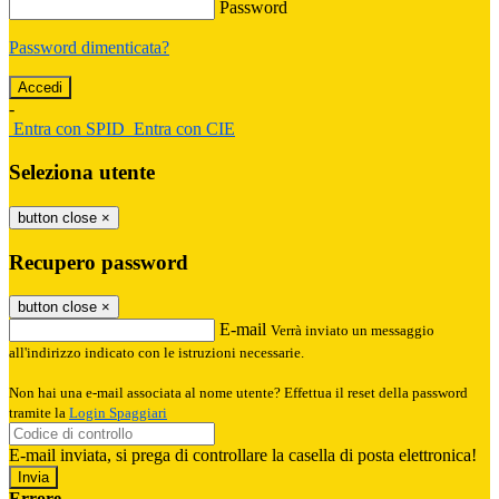
Password
Password dimenticata?
-
Entra con SPID
Entra con CIE
Seleziona utente
button close
×
Recupero password
button close
×
E-mail
Verrà inviato un messaggio
all'indirizzo indicato con le istruzioni necessarie.
Non hai una e-mail associata al nome utente? Effettua il reset della password
tramite la
Login Spaggiari
E-mail inviata, si prega di controllare la casella di posta elettronica!
Errore