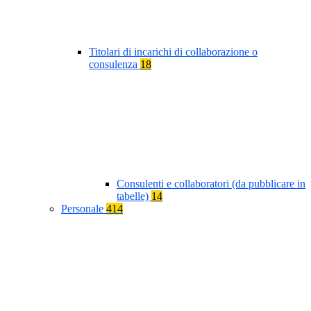
Titolari di incarichi di collaborazione o
consulenza
18
Consulenti e collaboratori (da pubblicare in
tabelle)
14
Personale
414