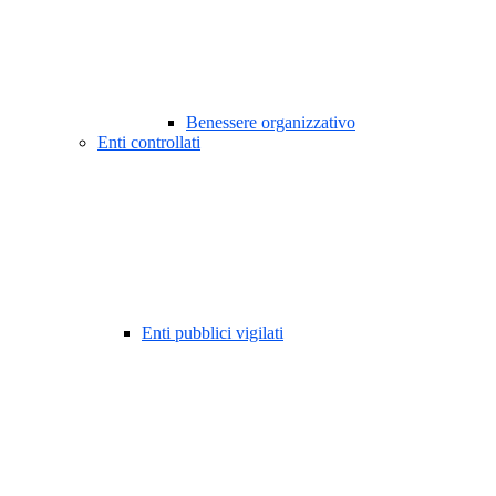
Benessere organizzativo
Enti controllati
Enti pubblici vigilati