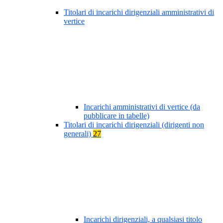
Titolari di incarichi dirigenziali amministrativi di
vertice
Incarichi amministrativi di vertice (da
pubblicare in tabelle)
Titolari di incarichi dirigenziali (dirigenti non
generali)
27
Incarichi dirigenziali, a qualsiasi titolo