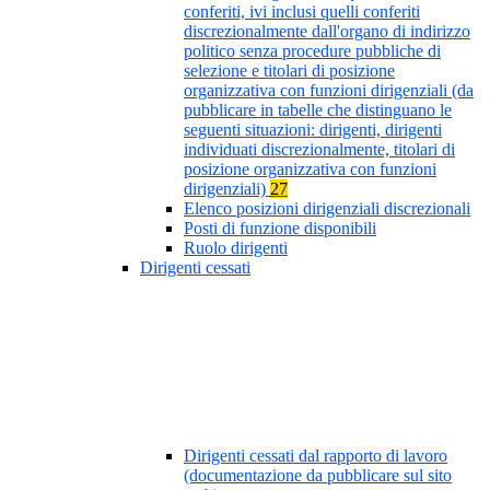
conferiti, ivi inclusi quelli conferiti
discrezionalmente dall'organo di indirizzo
politico senza procedure pubbliche di
selezione e titolari di posizione
organizzativa con funzioni dirigenziali (da
pubblicare in tabelle che distinguano le
seguenti situazioni: dirigenti, dirigenti
individuati discrezionalmente, titolari di
posizione organizzativa con funzioni
dirigenziali)
27
Elenco posizioni dirigenziali discrezionali
Posti di funzione disponibili
Ruolo dirigenti
Dirigenti cessati
Dirigenti cessati dal rapporto di lavoro
(documentazione da pubblicare sul sito