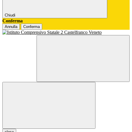
Chiudi
Conferma
Annulla
Conferma
close