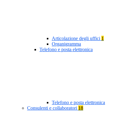
Articolazione degli uffici
1
Organigramma
Telefono e posta elettronica
Telefono e posta elettronica
Consulenti e collaboratori
18