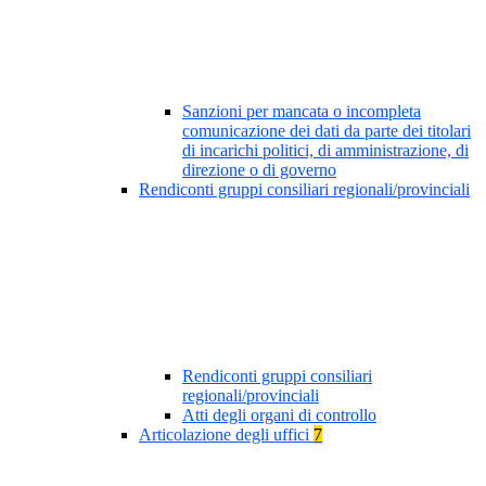
Sanzioni per mancata o incompleta
comunicazione dei dati da parte dei titolari
di incarichi politici, di amministrazione, di
direzione o di governo
Rendiconti gruppi consiliari regionali/provinciali
Rendiconti gruppi consiliari
regionali/provinciali
Atti degli organi di controllo
Articolazione degli uffici
7