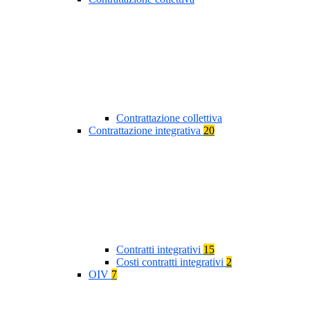
Contrattazione collettiva
Contrattazione integrativa
20
Contratti integrativi
15
Costi contratti integrativi
2
OIV
7