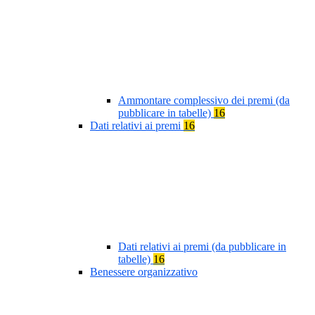
Ammontare complessivo dei premi (da
pubblicare in tabelle)
16
Dati relativi ai premi
16
Dati relativi ai premi (da pubblicare in
tabelle)
16
Benessere organizzativo