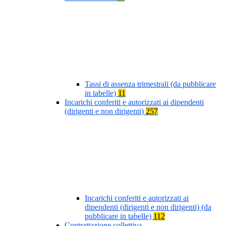
Tassi di assenza trimestrali (da pubblicare
in tabelle)
11
Incarichi conferiti e autorizzati ai dipendenti
(dirigenti e non dirigenti)
257
Incarichi conferiti e autorizzati ai
dipendenti (dirigenti e non dirigenti) (da
pubblicare in tabelle)
112
Contrattazione collettiva