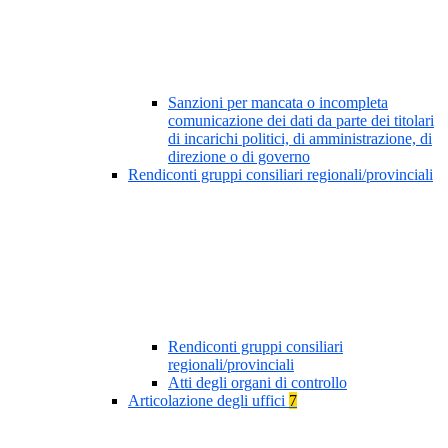
Sanzioni per mancata o incompleta
comunicazione dei dati da parte dei titolari
di incarichi politici, di amministrazione, di
direzione o di governo
Rendiconti gruppi consiliari regionali/provinciali
Rendiconti gruppi consiliari
regionali/provinciali
Atti degli organi di controllo
Articolazione degli uffici
7