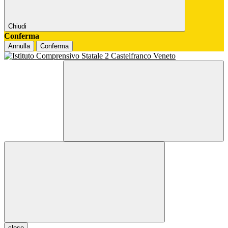
Chiudi
Conferma
Annulla
Conferma
close