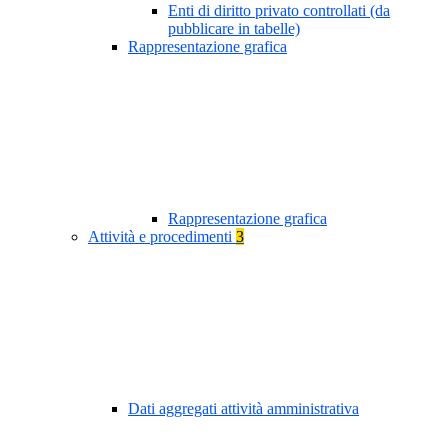
Enti di diritto privato controllati (da
pubblicare in tabelle)
Rappresentazione grafica
Rappresentazione grafica
Attività e procedimenti
3
Dati aggregati attività amministrativa