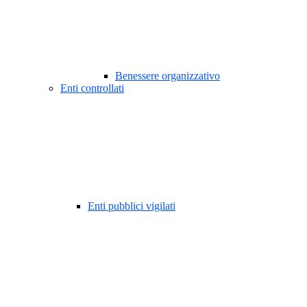
Benessere organizzativo
Enti controllati
Enti pubblici vigilati