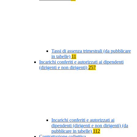
Tassi di assenza trimestrali (da pubblicare
in tabelle)
11
Incarichi conferiti e autorizzati ai dipendenti
(dirigenti e non dirigenti)
257
Incarichi conferiti e autorizzati ai
dipendenti (dirigenti e non dirigenti) (da
pubblicare in tabelle)
112
Contrattazione collettiva