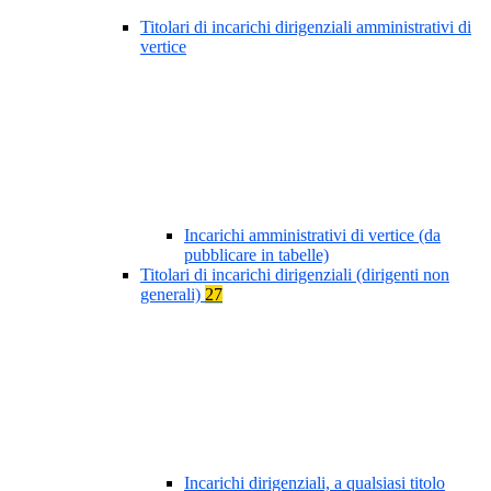
Titolari di incarichi dirigenziali amministrativi di
vertice
Incarichi amministrativi di vertice (da
pubblicare in tabelle)
Titolari di incarichi dirigenziali (dirigenti non
generali)
27
Incarichi dirigenziali, a qualsiasi titolo