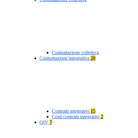
Contrattazione collettiva
Contrattazione integrativa
20
Contratti integrativi
15
Costi contratti integrativi
2
OIV
7