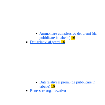
Ammontare complessivo dei premi (da
pubblicare in tabelle)
16
Dati relativi ai premi
16
Dati relativi ai premi (da pubblicare in
tabelle)
16
Benessere organizzativo