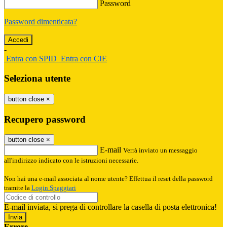
Password
Password dimenticata?
-
Entra con SPID
Entra con CIE
Seleziona utente
button close
×
Recupero password
button close
×
E-mail
Verrà inviato un messaggio
all'indirizzo indicato con le istruzioni necessarie.
Non hai una e-mail associata al nome utente? Effettua il reset della password
tramite la
Login Spaggiari
E-mail inviata, si prega di controllare la casella di posta elettronica!
Errore