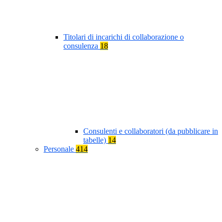
Titolari di incarichi di collaborazione o
consulenza
18
Consulenti e collaboratori (da pubblicare in
tabelle)
14
Personale
414