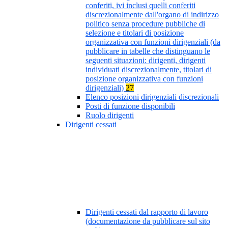
conferiti, ivi inclusi quelli conferiti
discrezionalmente dall'organo di indirizzo
politico senza procedure pubbliche di
selezione e titolari di posizione
organizzativa con funzioni dirigenziali (da
pubblicare in tabelle che distinguano le
seguenti situazioni: dirigenti, dirigenti
individuati discrezionalmente, titolari di
posizione organizzativa con funzioni
dirigenziali)
27
Elenco posizioni dirigenziali discrezionali
Posti di funzione disponibili
Ruolo dirigenti
Dirigenti cessati
Dirigenti cessati dal rapporto di lavoro
(documentazione da pubblicare sul sito