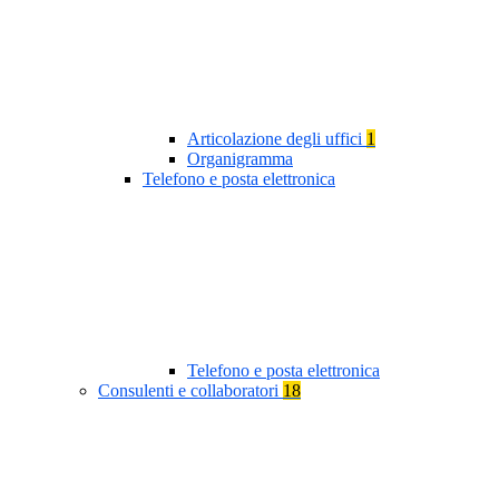
Articolazione degli uffici
1
Organigramma
Telefono e posta elettronica
Telefono e posta elettronica
Consulenti e collaboratori
18