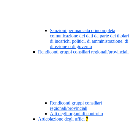
Sanzioni per mancata o incompleta
comunicazione dei dati da parte dei titolari
di incarichi politici, di amministrazione, di
direzione o di governo
Rendiconti gruppi consiliari regionali/provinciali
Rendiconti gruppi consiliari
regionali/provinciali
Atti degli organi di controllo
Articolazione degli uffici
7