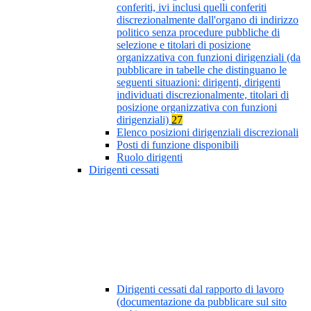
conferiti, ivi inclusi quelli conferiti
discrezionalmente dall'organo di indirizzo
politico senza procedure pubbliche di
selezione e titolari di posizione
organizzativa con funzioni dirigenziali (da
pubblicare in tabelle che distinguano le
seguenti situazioni: dirigenti, dirigenti
individuati discrezionalmente, titolari di
posizione organizzativa con funzioni
dirigenziali)
27
Elenco posizioni dirigenziali discrezionali
Posti di funzione disponibili
Ruolo dirigenti
Dirigenti cessati
Dirigenti cessati dal rapporto di lavoro
(documentazione da pubblicare sul sito