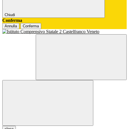
Chiudi
Conferma
Annulla
Conferma
close