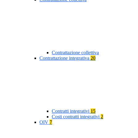
Contrattazione collettiva
Contrattazione integrativa
20
Contratti integrativi
15
Costi contratti integrativi
2
OIV
7