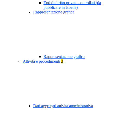
Enti di diritto privato controllati (da
pubblicare in tabelle)
Rappresentazione grafica
Rappresentazione grafica
Attività e procedimenti
3
Dati aggregati attività amministrativa