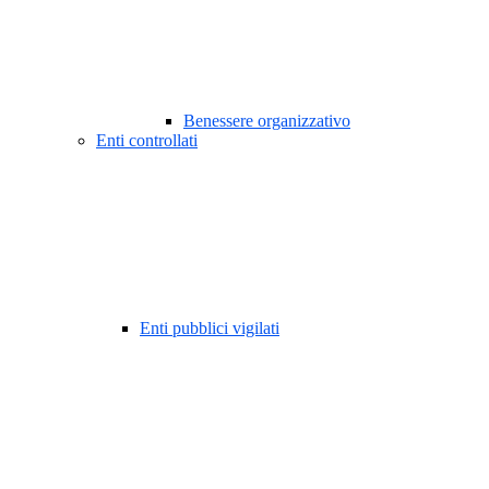
Benessere organizzativo
Enti controllati
Enti pubblici vigilati