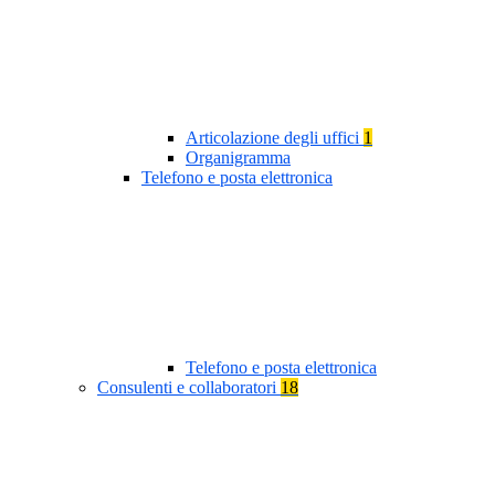
Articolazione degli uffici
1
Organigramma
Telefono e posta elettronica
Telefono e posta elettronica
Consulenti e collaboratori
18