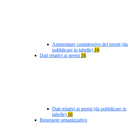
Ammontare complessivo dei premi (da
pubblicare in tabelle)
16
Dati relativi ai premi
16
Dati relativi ai premi (da pubblicare in
tabelle)
16
Benessere organizzativo