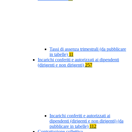
Tassi di assenza trimestrali (da pubblicare
in tabelle)
11
Incarichi conferiti e autorizzati ai dipendenti
(dirigenti e non dirigenti)
257
Incarichi conferiti e autorizzati ai
dipendenti (dirigenti e non dirigenti) (da
pubblicare in tabelle)
112
Contrattazione collettiva