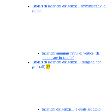
Titolari di incarichi dirigenziali amministrativi di
vertice
Incarichi amministrativi di vertice (da
pubblicare in tabelle)
Titolari di incarichi dirigenziali (dirigenti non
generali)
27
Incarichi dirigenziali, a qualsiasi titolo