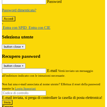
Password
Password dimenticata?
-
Entra con SPID
Entra con CIE
Seleziona utente
button close
×
Recupero password
button close
×
E-mail
Verrà inviato un messaggio
all'indirizzo indicato con le istruzioni necessarie.
Non hai una e-mail associata al nome utente? Effettua il reset della password
tramite la
Login Spaggiari
E-mail inviata, si prega di controllare la casella di posta elettronica!
Errore