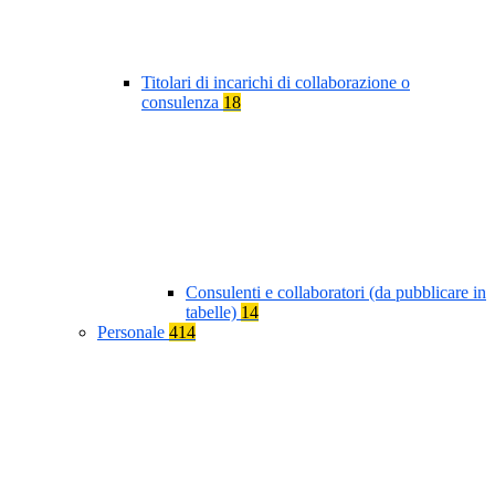
Titolari di incarichi di collaborazione o
consulenza
18
Consulenti e collaboratori (da pubblicare in
tabelle)
14
Personale
414