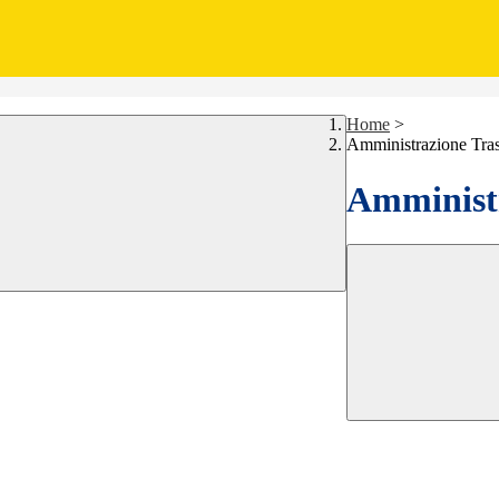
Home
>
Amministrazione Tra
Amministr