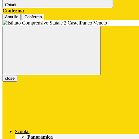
Chiudi
Conferma
Annulla
Conferma
close
Scuola
Panoramica