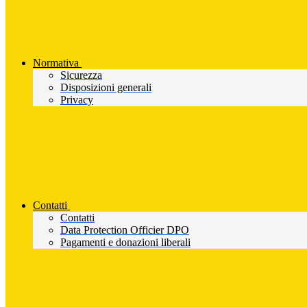
Normativa
Sicurezza
Disposizioni generali
Privacy
Contatti
Contatti
Data Protection Officier DPO
Pagamenti e donazioni liberali