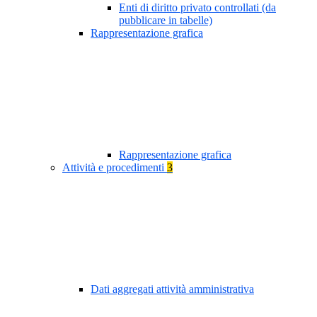
Enti di diritto privato controllati (da
pubblicare in tabelle)
Rappresentazione grafica
Rappresentazione grafica
Attività e procedimenti
3
Dati aggregati attività amministrativa