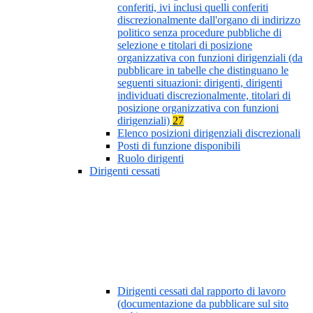
conferiti, ivi inclusi quelli conferiti
discrezionalmente dall'organo di indirizzo
politico senza procedure pubbliche di
selezione e titolari di posizione
organizzativa con funzioni dirigenziali (da
pubblicare in tabelle che distinguano le
seguenti situazioni: dirigenti, dirigenti
individuati discrezionalmente, titolari di
posizione organizzativa con funzioni
dirigenziali)
27
Elenco posizioni dirigenziali discrezionali
Posti di funzione disponibili
Ruolo dirigenti
Dirigenti cessati
Dirigenti cessati dal rapporto di lavoro
(documentazione da pubblicare sul sito