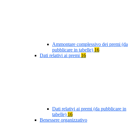
Ammontare complessivo dei premi (da
pubblicare in tabelle)
16
Dati relativi ai premi
16
Dati relativi ai premi (da pubblicare in
tabelle)
16
Benessere organizzativo