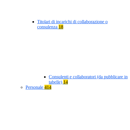
Titolari di incarichi di collaborazione o
consulenza
18
Consulenti e collaboratori (da pubblicare in
tabelle)
14
Personale
414