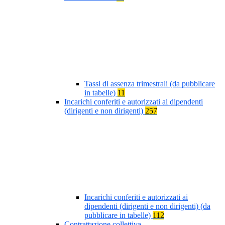
Tassi di assenza trimestrali (da pubblicare
in tabelle)
11
Incarichi conferiti e autorizzati ai dipendenti
(dirigenti e non dirigenti)
257
Incarichi conferiti e autorizzati ai
dipendenti (dirigenti e non dirigenti) (da
pubblicare in tabelle)
112
Contrattazione collettiva