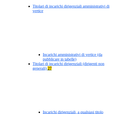
Titolari di incarichi dirigenziali amministrativi di
vertice
Incarichi amministrativi di vertice (da
pubblicare in tabelle)
Titolari di incarichi dirigenziali (dirigenti non
generali)
27
Incarichi dirigenziali, a qualsiasi titolo