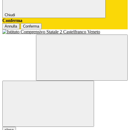
Chiudi
Conferma
Annulla
Conferma
close