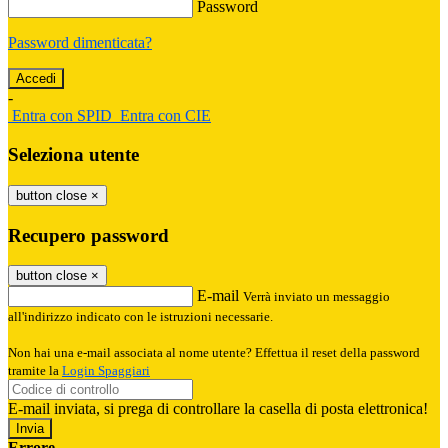
Password
Password dimenticata?
-
Entra con SPID
Entra con CIE
Seleziona utente
button close
×
Recupero password
button close
×
E-mail
Verrà inviato un messaggio
all'indirizzo indicato con le istruzioni necessarie.
Non hai una e-mail associata al nome utente? Effettua il reset della password
tramite la
Login Spaggiari
E-mail inviata, si prega di controllare la casella di posta elettronica!
Errore