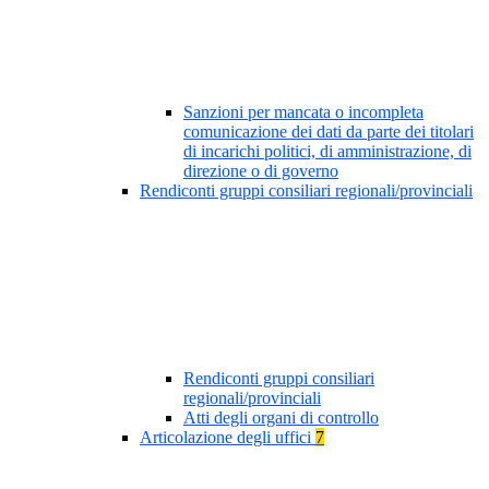
Sanzioni per mancata o incompleta
comunicazione dei dati da parte dei titolari
di incarichi politici, di amministrazione, di
direzione o di governo
Rendiconti gruppi consiliari regionali/provinciali
Rendiconti gruppi consiliari
regionali/provinciali
Atti degli organi di controllo
Articolazione degli uffici
7