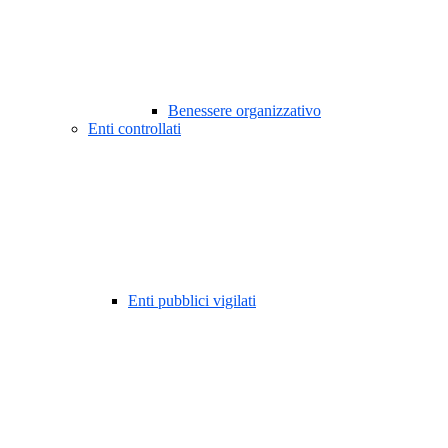
Benessere organizzativo
Enti controllati
Enti pubblici vigilati