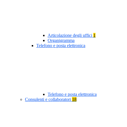
Articolazione degli uffici
1
Organigramma
Telefono e posta elettronica
Telefono e posta elettronica
Consulenti e collaboratori
18