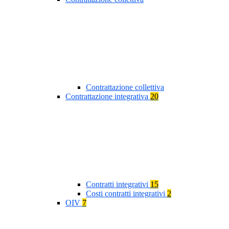
Contrattazione collettiva
Contrattazione integrativa
20
Contratti integrativi
15
Costi contratti integrativi
2
OIV
7