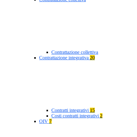
Contrattazione collettiva
Contrattazione integrativa
20
Contratti integrativi
15
Costi contratti integrativi
2
OIV
7