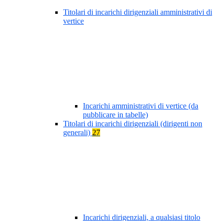
Titolari di incarichi dirigenziali amministrativi di
vertice
Incarichi amministrativi di vertice (da
pubblicare in tabelle)
Titolari di incarichi dirigenziali (dirigenti non
generali)
27
Incarichi dirigenziali, a qualsiasi titolo