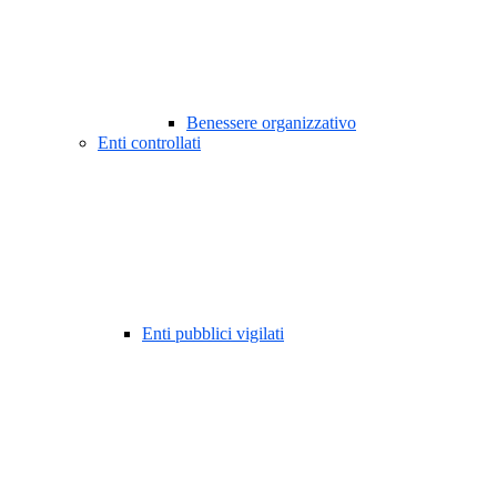
Benessere organizzativo
Enti controllati
Enti pubblici vigilati