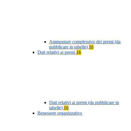
Ammontare complessivo dei premi (da
pubblicare in tabelle)
16
Dati relativi ai premi
16
Dati relativi ai premi (da pubblicare in
tabelle)
16
Benessere organizzativo