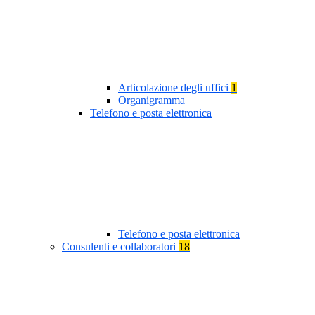
Articolazione degli uffici
1
Organigramma
Telefono e posta elettronica
Telefono e posta elettronica
Consulenti e collaboratori
18