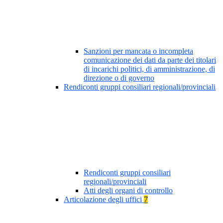
Sanzioni per mancata o incompleta
comunicazione dei dati da parte dei titolari
di incarichi politici, di amministrazione, di
direzione o di governo
Rendiconti gruppi consiliari regionali/provinciali
Rendiconti gruppi consiliari
regionali/provinciali
Atti degli organi di controllo
Articolazione degli uffici
7