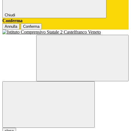
Chiudi
Conferma
Annulla
Conferma
close