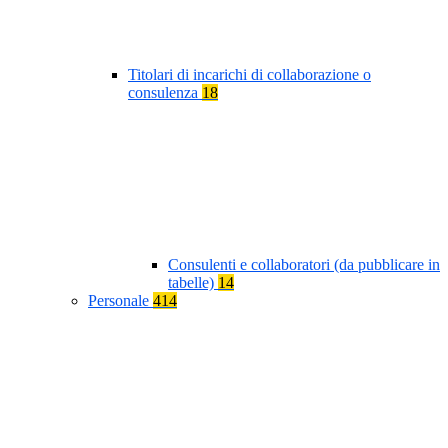
Titolari di incarichi di collaborazione o
consulenza
18
Consulenti e collaboratori (da pubblicare in
tabelle)
14
Personale
414