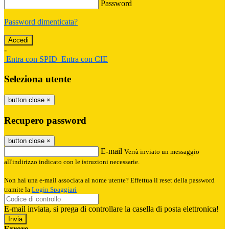
Password
Password dimenticata?
-
Entra con SPID
Entra con CIE
Seleziona utente
button close
×
Recupero password
button close
×
E-mail
Verrà inviato un messaggio
all'indirizzo indicato con le istruzioni necessarie.
Non hai una e-mail associata al nome utente? Effettua il reset della password
tramite la
Login Spaggiari
E-mail inviata, si prega di controllare la casella di posta elettronica!
Errore