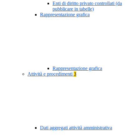
Enti di diritto privato controllati (da
pubblicare in tabelle)
Rappresentazione grafica
Rappresentazione grafica
Attività e procedimenti
3
Dati aggregati attività amministrativa