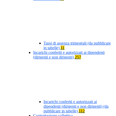
Tassi di assenza trimestrali (da pubblicare
in tabelle)
11
Incarichi conferiti e autorizzati ai dipendenti
(dirigenti e non dirigenti)
257
Incarichi conferiti e autorizzati ai
dipendenti (dirigenti e non dirigenti) (da
pubblicare in tabelle)
112
Contrattazione collettiva