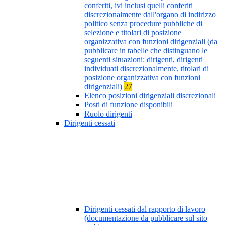
conferiti, ivi inclusi quelli conferiti
discrezionalmente dall'organo di indirizzo
politico senza procedure pubbliche di
selezione e titolari di posizione
organizzativa con funzioni dirigenziali (da
pubblicare in tabelle che distinguano le
seguenti situazioni: dirigenti, dirigenti
individuati discrezionalmente, titolari di
posizione organizzativa con funzioni
dirigenziali)
27
Elenco posizioni dirigenziali discrezionali
Posti di funzione disponibili
Ruolo dirigenti
Dirigenti cessati
Dirigenti cessati dal rapporto di lavoro
(documentazione da pubblicare sul sito