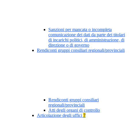
Sanzioni per mancata o incompleta
comunicazione dei dati da parte dei titolari
di incarichi politici, di amministrazione, di
direzione o di governo
Rendiconti gruppi consiliari regionali/provinciali
Rendiconti gruppi consiliari
regionali/provinciali
Atti degli organi di controllo
Articolazione degli uffici
7