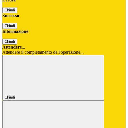
Chiudi
Successo
Chiudi
Informazione
Chiudi
Attendere...
Attendere il completamento dell'operazione...
Chiudi