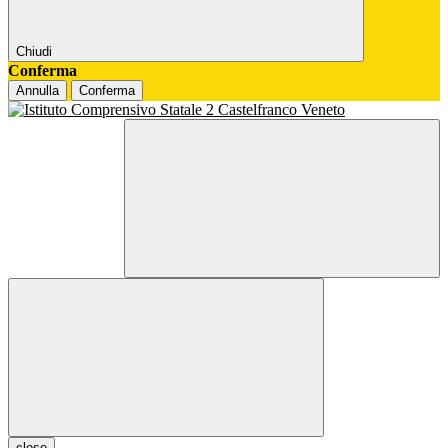
Chiudi
Conferma
Annulla
Conferma
close