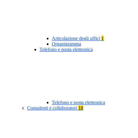
Articolazione degli uffici
1
Organigramma
Telefono e posta elettronica
Telefono e posta elettronica
Consulenti e collaboratori
18