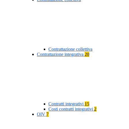
Contrattazione collettiva
Contrattazione integrativa
20
Contratti integrativi
15
Costi contratti integrativi
2
OIV
7