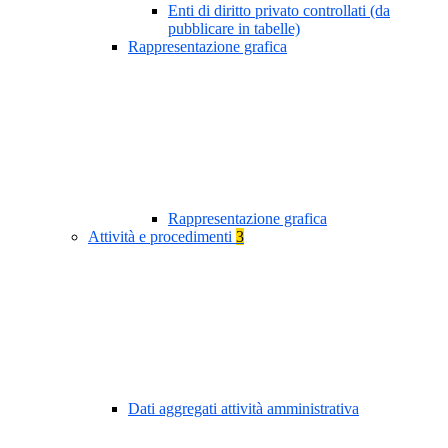
Enti di diritto privato controllati (da
pubblicare in tabelle)
Rappresentazione grafica
Rappresentazione grafica
Attività e procedimenti
3
Dati aggregati attività amministrativa