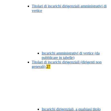
Titolari di incarichi dirigenziali amministrativi di
vertice
Incarichi amministrativi di vertice (da
pubblicare in tabelle)
Titolari di incarichi dirigenziali (dirigenti non
generali)
27
Incarichi dirigenziali, a qualsiasi titolo