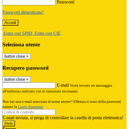
Password
Password dimenticata?
-
Entra con SPID
Entra con CIE
Seleziona utente
button close
×
Recupero password
button close
×
E-mail
Verrà inviato un messaggio
all'indirizzo indicato con le istruzioni necessarie.
Non hai una e-mail associata al nome utente? Effettua il reset della password
tramite la
Login Spaggiari
E-mail inviata, si prega di controllare la casella di posta elettronica!
Errore