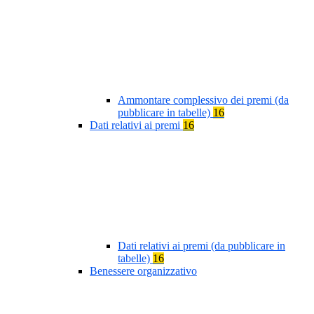
Ammontare complessivo dei premi (da
pubblicare in tabelle)
16
Dati relativi ai premi
16
Dati relativi ai premi (da pubblicare in
tabelle)
16
Benessere organizzativo