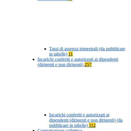
Tassi di assenza trimestrali (da pubblicare
in tabelle)
11
Incarichi conferiti e autorizzati ai dipendenti
(dirigenti e non dirigenti)
257
Incarichi conferiti e autorizzati ai
dipendenti (dirigenti e non dirigenti) (da
pubblicare in tabelle)
112
Contrattazione collettiva