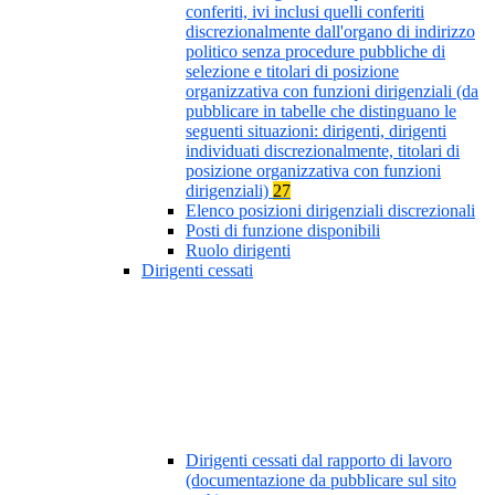
conferiti, ivi inclusi quelli conferiti
discrezionalmente dall'organo di indirizzo
politico senza procedure pubbliche di
selezione e titolari di posizione
organizzativa con funzioni dirigenziali (da
pubblicare in tabelle che distinguano le
seguenti situazioni: dirigenti, dirigenti
individuati discrezionalmente, titolari di
posizione organizzativa con funzioni
dirigenziali)
27
Elenco posizioni dirigenziali discrezionali
Posti di funzione disponibili
Ruolo dirigenti
Dirigenti cessati
Dirigenti cessati dal rapporto di lavoro
(documentazione da pubblicare sul sito