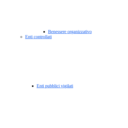
Benessere organizzativo
Enti controllati
Enti pubblici vigilati