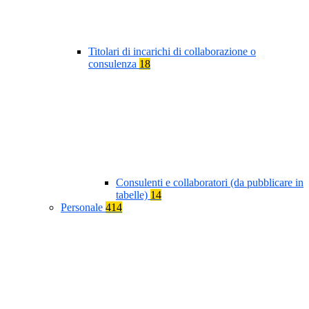
Titolari di incarichi di collaborazione o
consulenza
18
Consulenti e collaboratori (da pubblicare in
tabelle)
14
Personale
414