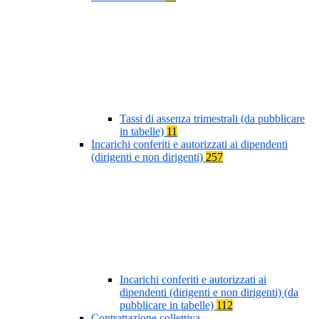
Tassi di assenza trimestrali (da pubblicare
in tabelle)
11
Incarichi conferiti e autorizzati ai dipendenti
(dirigenti e non dirigenti)
257
Incarichi conferiti e autorizzati ai
dipendenti (dirigenti e non dirigenti) (da
pubblicare in tabelle)
112
Contrattazione collettiva