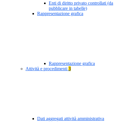
Enti di diritto privato controllati (da
pubblicare in tabelle)
Rappresentazione grafica
Rappresentazione grafica
Attività e procedimenti
3
Dati aggregati attività amministrativa