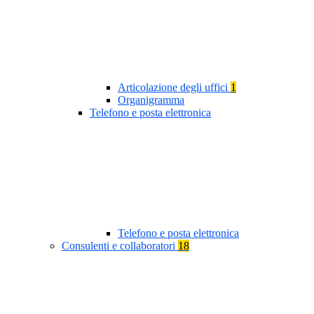
Articolazione degli uffici
1
Organigramma
Telefono e posta elettronica
Telefono e posta elettronica
Consulenti e collaboratori
18