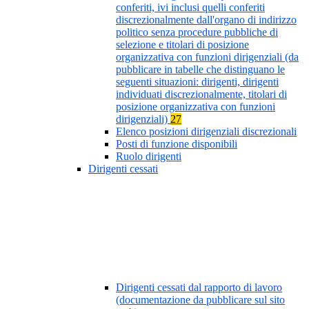
conferiti, ivi inclusi quelli conferiti
discrezionalmente dall'organo di indirizzo
politico senza procedure pubbliche di
selezione e titolari di posizione
organizzativa con funzioni dirigenziali (da
pubblicare in tabelle che distinguano le
seguenti situazioni: dirigenti, dirigenti
individuati discrezionalmente, titolari di
posizione organizzativa con funzioni
dirigenziali)
27
Elenco posizioni dirigenziali discrezionali
Posti di funzione disponibili
Ruolo dirigenti
Dirigenti cessati
Dirigenti cessati dal rapporto di lavoro
(documentazione da pubblicare sul sito