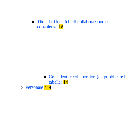
Titolari di incarichi di collaborazione o
consulenza
18
Consulenti e collaboratori (da pubblicare in
tabelle)
14
Personale
414