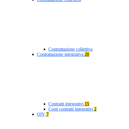
Contrattazione collettiva
Contrattazione integrativa
20
Contratti integrativi
15
Costi contratti integrativi
2
OIV
7