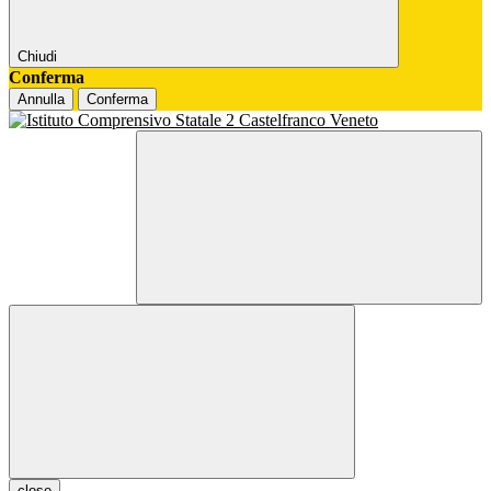
Chiudi
Conferma
Annulla
Conferma
close