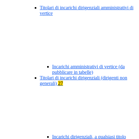
Titolari di incarichi dirigenziali amministrativi di
vertice
Incarichi amministrativi di vertice (da
pubblicare in tabelle)
Titolari di incarichi dirigenziali (dirigenti non
generali)
27
Incarichi dirigenziali, a qualsiasi titolo