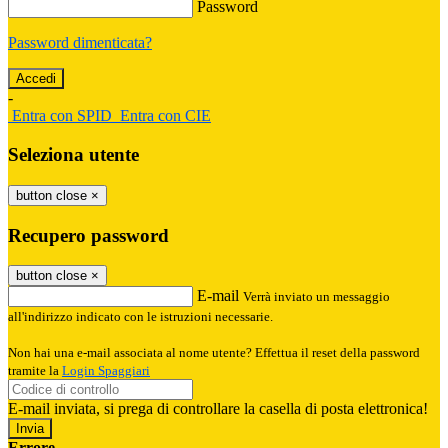
Password
Password dimenticata?
-
Entra con SPID
Entra con CIE
Seleziona utente
button close
×
Recupero password
button close
×
E-mail
Verrà inviato un messaggio
all'indirizzo indicato con le istruzioni necessarie.
Non hai una e-mail associata al nome utente? Effettua il reset della password
tramite la
Login Spaggiari
E-mail inviata, si prega di controllare la casella di posta elettronica!
Errore