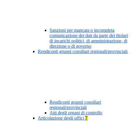
Sanzioni per mancata o incompleta
comunicazione dei dati da parte dei titolari
di incarichi politici, di amministrazione, di
direzione o di governo
Rendiconti gruppi consiliari regionali/provinciali
Rendiconti gruppi consiliari
regionali/provinciali
Atti degli organi di controllo
Articolazione degli uffici
7