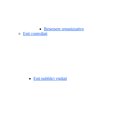
Benessere organizzativo
Enti controllati
Enti pubblici vigilati