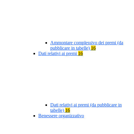
Ammontare complessivo dei premi (da
pubblicare in tabelle)
16
Dati relativi ai premi
16
Dati relativi ai premi (da pubblicare in
tabelle)
16
Benessere organizzativo